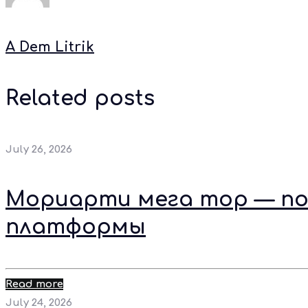
A Dem Litrik
Related posts
July 26, 2026
Мориарти мега тор — по
платформы
Read more
July 24, 2026