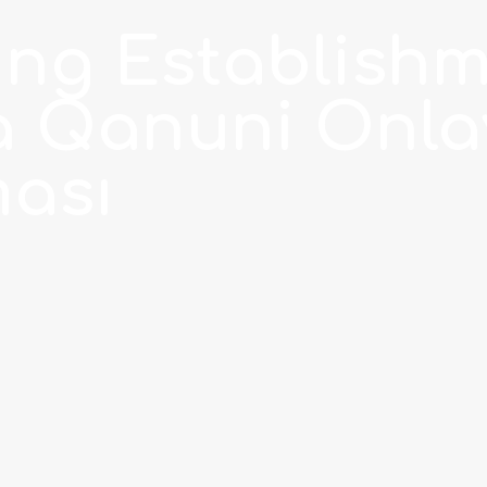
ing Establish
a Qanuni Onla
ması