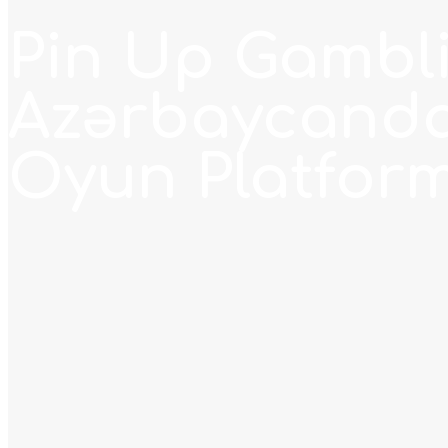
Pin Up Gambl
Azərbaycand
Oyun Platfor