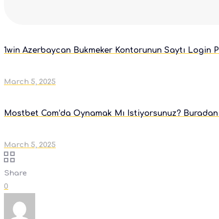
1win Azerbaycan Bukmeker Kontorunun Saytı Login 
March 5, 2025
Mostbet Com’da Oynamak Mı Istiyorsunuz? Buradan 
March 5, 2025
Share
0