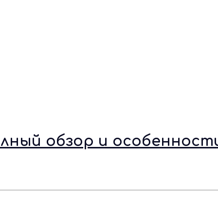
лный обзор и особенност