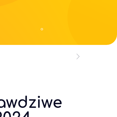
awdziwe