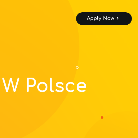
Apply Now
 W Polsce