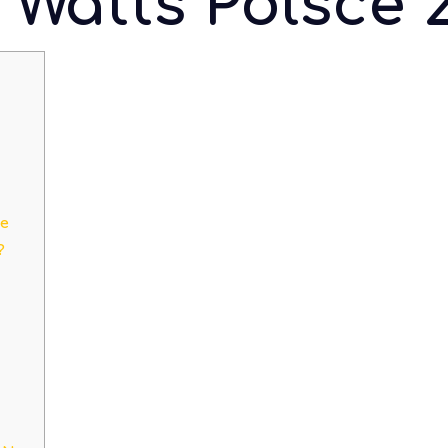
 Watts Polsce 
we
?