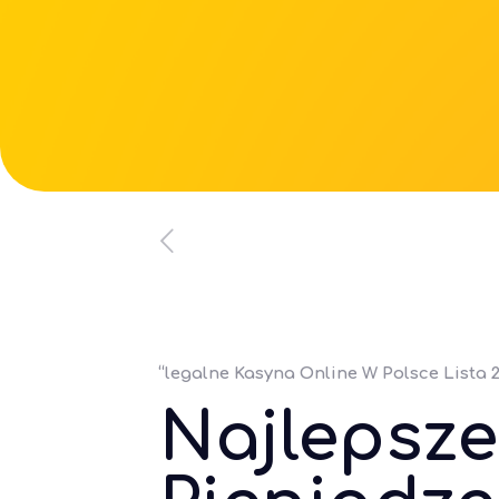
“legalne Kasyna Online W Polsce Lista 
Najlepsz