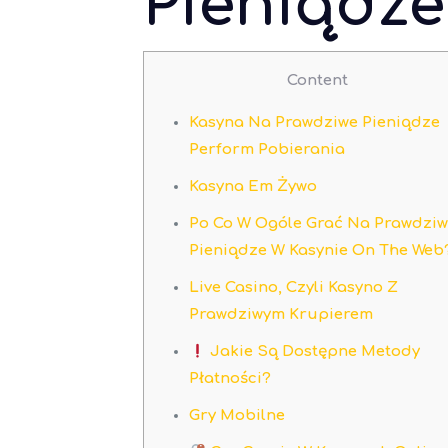
Pieniądze
Content
Kasyna Na Prawdziwe Pieniądze
Perform Pobierania
Kasyna Em Żywo
Po Co W Ogóle Grać Na Prawdzi
Pieniądze W Kasynie On The Web
Live Casino, Czyli Kasyno Z
Prawdziwym Krupierem
Jakie Są Dostępne Metody
Płatności?
Gry Mobilne