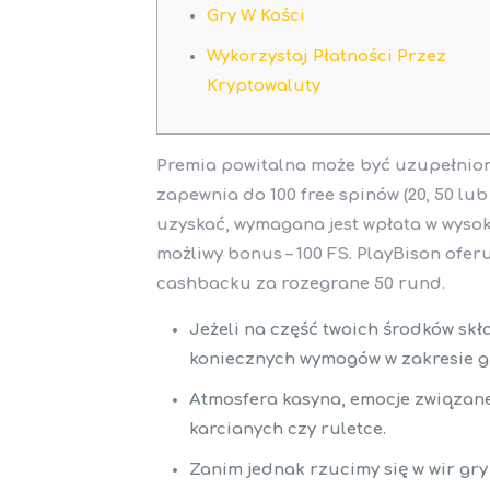
Gry W Kości
Wykorzystaj Płatności Przez
Kryptowaluty
Premia powitalna może być uzupełnion
zapewnia do 100 free spinów (20, 50 l
uzyskać, wymagana jest wpłata w wysoko
możliwy bonus – 100 FS. PlayBison ofe
cashbacku za rozegrane 50 rund.
Jeżeli na część twoich środków sk
koniecznych wymogów w zakresie g
Atmosfera kasyna, emocje związan
karcianych czy ruletce.
Zanim jednak rzucimy się w wir gr