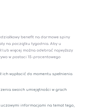
edziałkowy benefit na darmowe spiny
aty na początku tygodnia. Aby u
 zł lub więcej można odebrać najwyższy
 żywo w postaci 15-procentowego
ł ich wypłacić do momentu spełnienia
zenia swoich umiejętności w grach
kluczowymi informacjami na temat tego,