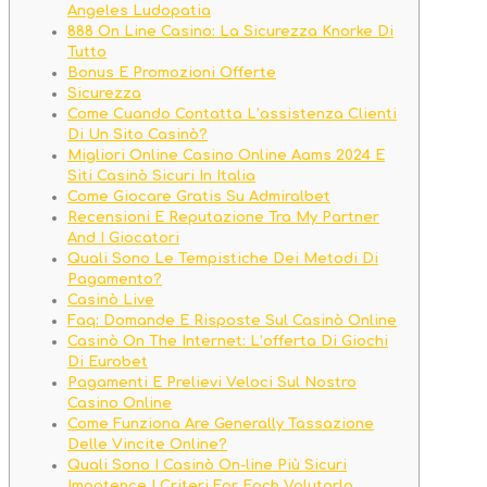
Angeles Ludopatia
888 On Line Casino: La Sicurezza Knorke Di
Tutto
Bonus E Promozioni Offerte
Sicurezza
Come Cuando Contatta L’assistenza Clienti
Di Un Sito Casinò?
Migliori Online Casino Online Aams 2024 E
Siti Casinò Sicuri In Italia
Come Giocare Gratis Su Admiralbet
Recensioni E Reputazione Tra My Partner
And I Giocatori
Quali Sono Le Tempistiche Dei Metodi Di
Pagamento?
Casinò Live
Faq: Domande E Risposte Sul Casinò Online
Casinò On The Internet: L’offerta Di Giochi
Di Eurobet
Pagamenti E Prelievi Veloci Sul Nostro
Casino Online
Come Funziona Are Generally Tassazione
Delle Vincite Online?
Quali Sono I Casinò On-line Più Sicuri
Impotence I Criteri For Each Valutarlo