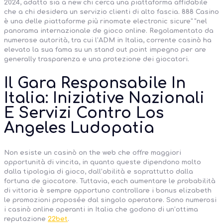
2024, adatto sia a new chi cerca una piattaforma affidabile
che a chi desidera un servizio clienti di alto fascia. 888 Casino
è una delle piattaforme più rinomate electronic sicure” “nel
panorama internazionale de gioco online. Regolamentato da
numerose autorità, tra cui l’ADM in Italia, corrente casinò ha
elevato la sua fama su un stand out point impegno per are
generally trasparenza e una protezione dei giocatori.
Il Gara Responsabile In
Italia: Iniziative Nazionali
E Servizi Contro Los
Angeles Ludopatia
Non esiste un casinò on the web che offre maggiori
opportunità di vincita, in quanto queste dipendono molto
dalla tipologia di gioco, dall’abilità e soprattutto dalla
fortuna de giocatore. Tuttavia, each aumentare le probabilità
di vittoria è sempre opportuno controllare i bonus elizabeth
le promozioni proposée dal singolo operatore. Sono numerosi
i casinò online operanti in Italia che godono di un’ottima
reputazione
22bet
.