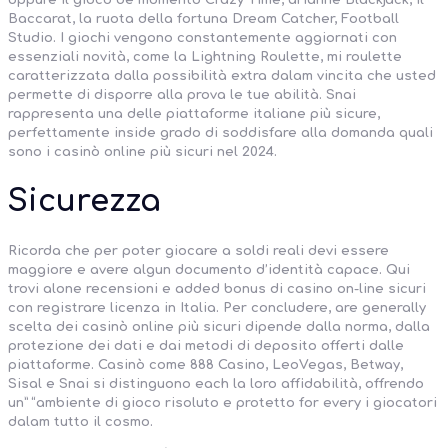
oppure il gioco de momento Crazy Time, arianne Blackjack, il
Baccarat, la ruota della fortuna Dream Catcher, Football
Studio. I giochi vengono constantemente aggiornati con
essenziali novità, come la Lightning Roulette, mi roulette
caratterizzata dalla possibilità extra dalam vincita che usted
permette di disporre alla prova le tue abilità. Snai
rappresenta una delle piattaforme italiane più sicure,
perfettamente inside grado di soddisfare alla domanda quali
sono i casinò online più sicuri nel 2024.
Sicurezza
Ricorda che per poter giocare a soldi reali devi essere
maggiore e avere algun documento d’identità capace. Qui
trovi alone recensioni e added bonus di casino on-line sicuri
con registrare licenza in Italia. Per concludere, are generally
scelta dei casinò online più sicuri dipende dalla norma, dalla
protezione dei dati e dai metodi di deposito offerti dalle
piattaforme. Casinò come 888 Casino, LeoVegas, Betway,
Sisal e Snai si distinguono each la loro affidabilità, offrendo
un” “ambiente di gioco risoluto e protetto for every i giocatori
dalam tutto il cosmo.