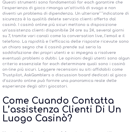
Questi strumenti sono fondamentali for each garantire che
l’esperienza di gioco rimanga un’attività di svago e non
diventi un problema di dipendenza. Un ulteriore” “indicatore di
sicurezza è la qualità delete servizio clienti offerto dal
casinò. I casinò online più sicuri mettono a disposizione
un’assistenza clienti disponibile 24 ore su 24, several giorni
su 7, tramite vari canali come la conversation live, l’email e il
telefono. La rapidità e l’efficacia delle risposte ricevute sono
un chiaro segno che il casinò prende sul serio la
soddisfazione dei propri utenti e si impegna a risolvere
eventuali problemi o dubbi. Le opinioni degli utenti sono algun
criterio essenziale for each determinare quali sono i casinò
on-line più sicuri. Leggere recensioni su siti affidabili come
Trustpilot, AskGamblers o discussion board dedicati al gioco
d’azzardo online può fornire una panoramica reale delle
esperienze degli altri giocatori.
Come Cuando Contatta
L’assistenza Clienti Di Un
Luogo Casinò?