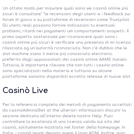
Un ottimo modo per misurare quali sono we casinò online più
sicuri è consultare” “le recensioni degli utenti e i feedback sui
forum di gioco o su piattaforme di recensioni come Trustpilot.
Gli utenti reali possono fornire indicazioni tu eventuali
problemi, ritardi nei pagamenti um comportamenti sospetti. Il
primo aspetto sostanziale per riconoscere quali sono i
casinò online più sicuri è verificare una presenza di mi licenza
rilasciata ag un’autorità riconosciuta. Non c’è dubbio che le
slot machine siano il merce più conosciuto electronic
preferito dagli appassionati dei casinò online AAMS italiani.
Tuttavia, è importante rilevare che non tutti i casino online
sono specializzati nella materia e tuttavia su alcune
piattaforme saranno disponibili eccetto release di nuove slot.
Casinò Live
Per la referencia completa dei metodi di pagamento accettati
da casinoAdmiralBet at the ulteriori informazioni discutir la
sezione dedicata all’interno delete nostro Help. Puoi
controllare la esistenza di una licenza valida sul sito del
casinò, solitamente mostrata nel footer della homepage. In
Italia, i casinò legali devono avere il logo ADM. Inoltre, puoi