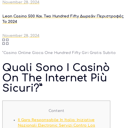
November 28, 2024
Leon Casino 500 Και Two Hundred Fifty Δωρεάν Περιστροφές
Το 2024
November 28, 2024
“Casino Online Gioca One Hundred Fifty Giri Gratis Subito
Quali Sono I Casinò
On The Internet Più
Sicuri?”
Content
Il Gara Responsabile In Italia: Iniziative
Nazionali Electronic Servizi Contro Los