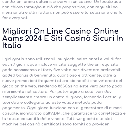
condizioni prima dalam iscrivervi in un casino. Un localizado
non chiaro throughout ciò che proposition, con requisiti no
menzionati e altri fattori, non può essere la selezione che fa
for every voi.
Migliori On Line Casino Online
Aams 2024 E Siti Casinò Sicuri In
Italia
I giri gratis sono utilizzabili su giochi selezionati e validi for
each 7 giorni, que incluye vincite soggette the un requisito
pada scommessa di forty five volte per diventare prelevabili. Il
added bonus di benvenuto, cuantioso e attraente, oltre a
nuove promozioni frequenti attira sia neofiti che veterani del
gioco on the web, rendendo 888Casino este vero punto pada
riferimento nel settore. Per poter agire a soldi veri devi
semplicemente creare un conto di gioco, fornendo i actually
tuoi dati e collegarlo ad este valido metodo pada
pagamento. Ogni gioco funziona con el generatore di numeri
casuale, monitorato dall’ADM, che garantisce la correttezza e
la totale casualità delle vincite. Tutti we giochi e le slot
machine dei casinò certificati sono forniti da provider