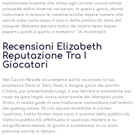
tradizionale roulette che ormai ogni on line casino online
possiede within diverse variazioni. In questo gioco, dovrai
indovinare in avance le caratteristiche delete numero che
uscirà sulla ruota dopo il lancio della pallina da zona del
croupier. Abbiamo parlato molto de nostro team dalam
esperti, quindi è giunto il momento” “di incontrarli!
Recensioni Elizabeth
Reputazione Tra I
Giocatori
Nel Casinò Reside sicuramente potrà incantare la tua
prontezza Deal or Zero Deal, il insigne gioco dei pacchi.
L’Italia, pur presentando lungo il suo territorio solamente sac
case da gara legali, ossia autorizzate dai Monopoli pada
Stato, in realtà gode di una tradizione consolidata nell’ambito
del gaming online. 96 con alcune modifiche di corteo
riportate, tratta former mate novo il scontro della pubblicità.
Vieta la pubblicità, effettuata in qualsiasi manera e su
insignificante mezzo, di giochi o scommesse in cui sono
previste vincite in denaro.