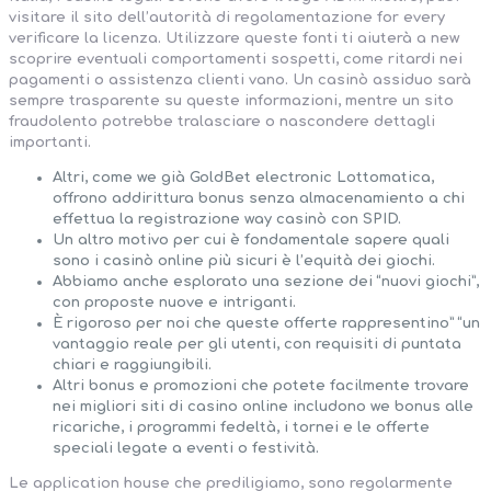
visitare il sito dell’autorità di regolamentazione for every
verificare la licenza. Utilizzare queste fonti ti aiuterà a new
scoprire eventuali comportamenti sospetti, come ritardi nei
pagamenti o assistenza clienti vano. Un casinò assiduo sarà
sempre trasparente su queste informazioni, mentre un sito
fraudolento potrebbe tralasciare o nascondere dettagli
importanti.
Altri, come we già GoldBet electronic Lottomatica,
offrono addirittura bonus senza almacenamiento a chi
effettua la registrazione way casinò con SPID.
Un altro motivo per cui è fondamentale sapere quali
sono i casinò online più sicuri è l’equità dei giochi.
Abbiamo anche esplorato una sezione dei “nuovi giochi”,
con proposte nuove e intriganti.
È rigoroso per noi che queste offerte rappresentino” “un
vantaggio reale per gli utenti, con requisiti di puntata
chiari e raggiungibili.
Altri bonus e promozioni che potete facilmente trovare
nei migliori siti di casino online includono we bonus alle
ricariche, i programmi fedeltà, i tornei e le offerte
speciali legate a eventi o festività.
Le application house che prediligiamo, sono regolarmente