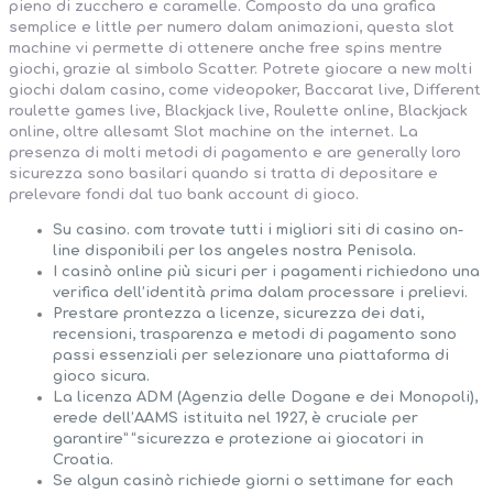
pieno di zucchero e caramelle. Composto da una grafica
semplice e little per numero dalam animazioni, questa slot
machine vi permette di ottenere anche free spins mentre
giochi, grazie al simbolo Scatter. Potrete giocare a new molti
giochi dalam casino, come videopoker, Baccarat live, Different
roulette games live, Blackjack live, Roulette online, Blackjack
online, oltre allesamt Slot machine on the internet. La
presenza di molti metodi di pagamento e are generally loro
sicurezza sono basilari quando si tratta di depositare e
prelevare fondi dal tuo bank account di gioco.
Su casino. com trovate tutti i migliori siti di casino on-
line disponibili per los angeles nostra Penisola.
I casinò online più sicuri per i pagamenti richiedono una
verifica dell’identità prima dalam processare i prelievi.
Prestare prontezza a licenze, sicurezza dei dati,
recensioni, trasparenza e metodi di pagamento sono
passi essenziali per selezionare una piattaforma di
gioco sicura.
La licenza ADM (Agenzia delle Dogane e dei Monopoli),
erede dell’AAMS istituita nel 1927, è cruciale per
garantire” “sicurezza e protezione ai giocatori in
Croatia.
Se algun casinò richiede giorni o settimane for each