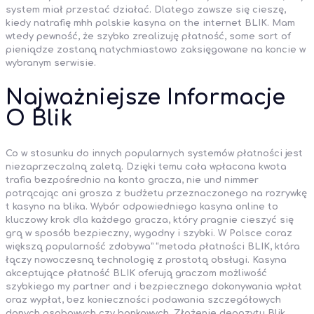
system miał przestać działać. Dlatego zawsze się cieszę,
kiedy natrafię mhh polskie kasyna on the internet BLIK. Mam
wtedy pewność, że szybko zrealizuję płatność, some sort of
pieniądze zostaną natychmiastowo zaksięgowane na koncie w
wybranym serwisie.
Najważniejsze Informacje
O Blik
Co w stosunku do innych popularnych systemów płatności jest
niezaprzeczalną zaletą. Dzięki temu cała wpłacona kwota
trafia bezpośrednio na konto gracza, nie und nimmer
potrącając ani grosza z budżetu przeznaczonego na rozrywkę
t kasyno na blika. Wybór odpowiedniego kasyna online to
kluczowy krok dla każdego gracza, który pragnie cieszyć się
grą w sposób bezpieczny, wygodny i szybki. W Polsce coraz
większą popularność zdobywa” “metoda płatności BLIK, która
łączy nowoczesną technologię z prostotą obsługi. Kasyna
akceptujące płatność BLIK oferują graczom możliwość
szybkiego my partner and i bezpiecznego dokonywania wpłat
oraz wypłat, bez konieczności podawania szczegółowych
danych osobowych czy bankowych. Złożenie depozytu Blik