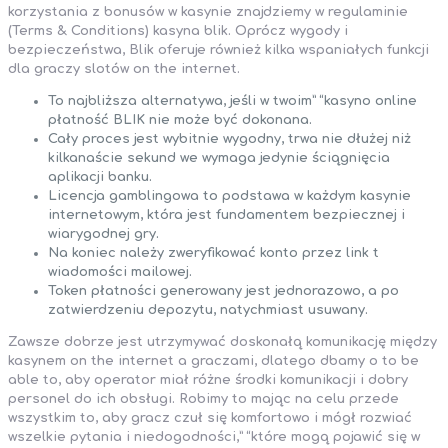
korzystania z bonusów w kasynie znajdziemy w regulaminie
(Terms & Conditions) kasyna blik. Oprócz wygody i
bezpieczeństwa, Blik oferuje również kilka wspaniałych funkcji
dla graczy slotów on the internet.
To najbliższa alternatywa, jeśli w twoim” “kasyno online
płatność BLIK nie może być dokonana.
Cały proces jest wybitnie wygodny, trwa nie dłużej niż
kilkanaście sekund we wymaga jedynie ściągnięcia
aplikacji banku.
Licencja gamblingowa to podstawa w każdym kasynie
internetowym, która jest fundamentem bezpiecznej i
wiarygodnej gry.
Na koniec należy zweryfikować konto przez link t
wiadomości mailowej.
Token płatności generowany jest jednorazowo, a po
zatwierdzeniu depozytu, natychmiast usuwany.
Zawsze dobrze jest utrzymywać doskonałą komunikację między
kasynem on the internet a graczami, dlatego dbamy o to be
able to, aby operator miał różne środki komunikacji i dobry
personel do ich obsługi. Robimy to mając na celu przede
wszystkim to, aby gracz czuł się komfortowo i mógł rozwiać
wszelkie pytania i niedogodności,” “które mogą pojawić się w