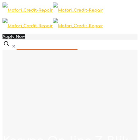
Apply Now
✕