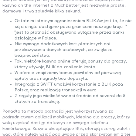
kasyno on the internet z MuchBetter jest niezwykle proste,
darmowe i trwa zaledwie kilka sekund.
Ostatnim istotnym ograniczeniem BLIK-ów jest to, że nie
są a single dostępne poza granicami naszego kraju –”
“jest to płatność obsługiwana wyłącznie przez banki
działające w Polsce.
Nie wymaga dodatkowych kart płatniczych ani
przekazywania danych osobowych, co zwiększa
bezpieczeństwo.
Tak, niektóre kasyna online oferują bonusy dla graczy,
którzy używają BLIK do zasilenia konta.
W ofercie znajdziemy bonus powitalny od pierwszej
wpłaty oraz nagrody bez depozytu.
Integracja z SWIFT umożliwi korzystanie z BLIK poza
Polską oraz realizację transakcji w euro.
Z reguły jego wielkość wynosi średnio od several do 5
złotych za transakcję.
Ponadto ta metoda płatności jest wykorzystywana za
pośrednictwem aplikacji mobilnych, idealna dla graczy, którzy
wolą uzyskać dostęp do kasyn ze swojego telefonu
komórkowego. Kasyna akceptujące Blik, oferują szereg zalet i
wad, które należy wziąć pod uwagę przed skorzystaniem z tej