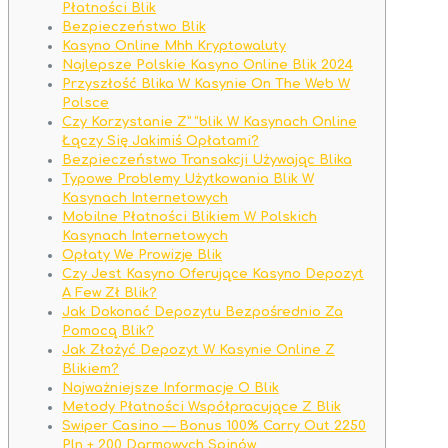
Płatności Blik
Bezpieczeństwo Blik
Kasyno Online Mhh Kryptowaluty
Najlepsze Polskie Kasyno Online Blik 2024
Przyszłość Blika W Kasynie On The Web W
Polsce
Czy Korzystanie Z” “blik W Kasynach Online
Łączy Się Jakimiś Opłatami?
Bezpieczeństwo Transakcji Używając Blika
Typowe Problemy Użytkowania Blik W
Kasynach Internetowych
Mobilne Płatności Blikiem W Polskich
Kasynach Internetowych
Opłaty We Prowizje Blik
Czy Jest Kasyno Oferujące Kasyno Depozyt
A Few Zł Blik?
Jak Dokonać Depozytu Bezpośrednio Za
Pomocą Blik?
Jak Złożyć Depozyt W Kasynie Online Z
Blikiem?
Najważniejsze Informacje O Blik
Metody Płatności Współpracujące Z Blik
Swiper Casino — Bonus 100% Carry Out 2250
Pln + 200 Darmowych Spinów