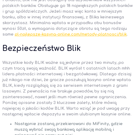
Ponadto, Blik nie jest dostępny dla użytkowników wszystkich
polskich banków. Obsługuje go 18 największych polskich banków
i grup spółdzielczych. Jeżeli masz więc konto w mniejszym
banku, albo w innej instytucji finansowej, z Blika keineswegs
skorzystasz. Minimalna wpłata w przypadku obu bonusów
wynosi 50zł, a wymagania dotyczące obrotu są tego rodzaju
same
pl-najlepsze-kasyna-online.com/metody-platnosci/blik
.
Bezpieczeństwo Blik
Wszystkie kody BLIK ważne są jedynie przez two minuty, po
czym tracą swoją ważność. BLIK wyrósł t ostatnich latach mhh
lidera płatności internetowej i bezgotówkowej. Dlatego dzisiaj
już nikogo nie dziwi, że gracze poszukują kasyno online wpłata
BLIK, kiedy rozglądają się za serwisem internetowym z grami
losowymi. Z pewnościa nie brakuje powodów, by się nią
zainteresować, nawet jeśli mum również pewne ograniczenia.
Poniżej opisane zostały 3 kluczowe zalety, które mówią
najwięcej o jakości kodów BLIK. Warto wziąć je pod uwagę przy
następnej wpłacie depozytu w swoim ulubionym kasynie online.
Następnie zostaną przekierowani do MiFinity, gdzie
muszą wybrać swoją bankową aplikację mobilną i