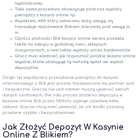
lojalnościowy.
Taka sama procedura obowiązuje podczas wypłaty
pieniędzy z kasyna online np.
Aspektem, mhh który zwracamy dużą uwagę, są
transakcje realizowane Blikiem, bierzemy pod uwagę m.
in.
Oprócz płatności Blik kasyno online serwis pozwala
także na zakupy w globalnej sieci, sklepach
stacjonarnych, a new także wypłaty unces bankomatów.
Gracz musi wiedzieć, jak rozpoznać polskie kasyno online
legalne, które obsługuje tę metodę wpłat we wypłat
depozytów.
Dzięki tej współpracy przesyłanie pieniędzy do kasyna
internetowego z Blik jest proste, błyskawiczne my partner and
i bezpieczne. Gracze nie und nimmer muszą ujawniać swoich
danych osobowych, the cały proces złożenia depozytu w
kasynie online Blik przez Mifinity zajmuje zaledwie kilka
sekund. Gracze chcą mieć pewność, że ich środki zostaną
przelane szybko i bezproblemowo.
Jak Złożyć Depozyt W Kasynie
Online Z Blikiem?