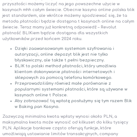
przyszłości możemy liczyć na jego powszechne użycie w
kasynach mhh całym świecie. Obecnie kasyno online polska blik
jest standardem, ale wkrótce możemy spodziewać się, że ta
metoda płatności będzie dostępna t kasynach online na całym
świecie. Teraz mamy już konkretną odpowiedź – Revolut
płatność BLIKiem będzie dostępna dla wszystkich
użytkowników przed końcem 2024 roku.
Dzięki zaawansowanym systemom szyfrowania i
autoryzacji, online depozyt blik jest nie tylko
błyskawiczny, ale także t pełni bezpieczny.
BLIK to polski method płatności, który umożliwia
klientom dokonywanie płatności internetowych i
sklepowych za pomocą telefonu komórkowego.
Przeprowadziliśmy również małe porównanie z
popularnymi systemami płatności, które są używane w
kasynach online t Polsce.
Aby zobrazować tą wpłatę posłużymy się tym razem Blik
w Baking pan Kasyno.
Zazwyczaj minimalna kwota wpłaty wynosi około PLN, a
maksymalna kwota może wynosić od kilkuset do kilku tysięcy
PLN. Aplikacje bankowe często oferują funkcje, które
umożliwiają ustawianie limitów transakcyjnych, company