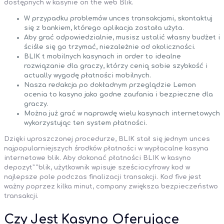
dostępnych w kasynie on the web Blik.
W przypadku problemów unces transakcjami, skontaktuj
się z bankiem, którego aplikacja została użyta.
Aby grać odpowiedzialnie, musisz ustalić własny budżet i
ściśle się go trzymać, niezależnie od okoliczności.
BLIK t mobilnych kasynach in order to idealne
rozwiązanie dla graczy, którzy cenią sobie szybkość i
actually wygodę płatności mobilnych.
Nasza redakcja po dokładnym przeglądzie Lemon
ocenia to kasyno jako godne zaufania i bezpieczne dla
graczy.
Można już grać w naprawdę wielu kasynach internetowych
wykorzystując ten system płatności.
Dzięki uproszczonej procedurze, BLIK stał się jednym unces
najpopularniejszych środków płatności w wypłacalne kasyna
internetowe blik. Aby dokonać płatności BLIK w kasyno
depozyt” “blik, użytkownik wpisuje sześciocyfrowy kod w
najlepsze pole podczas finalizacji transakcji. Kod five jest
ważny poprzez kilka minut, company zwiększa bezpieczeństwo
transakcji.
Czy Jest Kasyno Oferujące