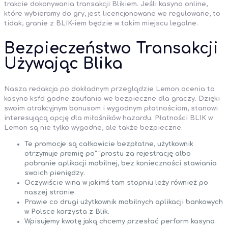
trakcie dokonywania transakcji Blikiem. Jeśli kasyno online,
które wybieramy do gry, jest licencjonowane we regulowane, to
tidak, granie z BLIK-iem będzie w takim miejscu legalne.
Bezpieczeństwo Transakcji
Używając Blika
Nasza redakcja po dokładnym przeglądzie Lemon ocenia to
kasyno ksfd godne zaufania we bezpieczne dla graczy. Dzięki
swoim atrakcyjnym bonusom i wygodnym płatnościom, stanowi
interesującą opcję dla miłośników hazardu. Płatności BLIK w
Lemon są nie tylko wygodne, ale także bezpieczne.
Te promocje są całkowicie bezpłatne, użytkownik
otrzymuje premię po” “prostu za rejestrację albo
pobranie aplikacji mobilnej, bez konieczności stawiania
swoich pieniędzy.
Oczywiście wina w jakimś tam stopniu leży również po
naszej stronie.
Prawie co drugi użytkownik mobilnych aplikacji bankowych
w Polsce korzysta z Blik.
Wpisujemy kwotę jaką chcemy przesłać perform kasyna