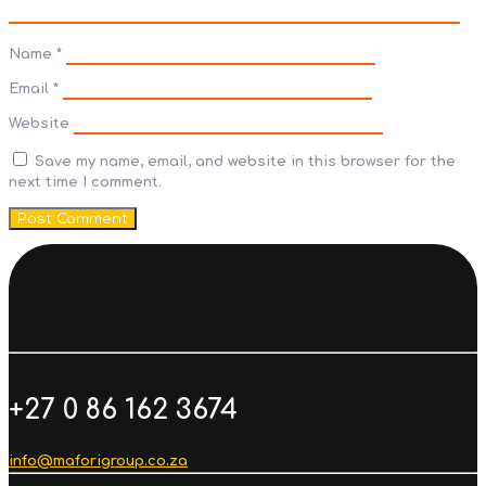
Name
*
Email
*
Website
Save my name, email, and website in this browser for the
next time I comment.
+27 0 86 162 3674
info@maforigroup.co.za