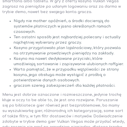
smartfona albo tabletu. W gry z oferty kasyna Vulkan Vegas
zagrasz na pieniądze po udanym logowaniu oraz za darmo w
trybie demo, nawet bez swojego konta gracza.
Nigdy nie mother opóźnień, a środki docierają do
systemów płatniczych w jasno określonych ramach
czasowych.
Ten ostatni sposób jest najbardziej polecany i actually
najchętniej wybierany przez graczy.
Kasyno przygotowało plan lojalnościowy, który pozwala
na otrzymywanie prawdziwych pieniędzy na zakłady.
Kasyno ma nawet dedykowane przyciski, które
umożliwiają sortowanie i zapisywanie ulubionych raffgier.
Warto pamiętać, że w przypadku wątpliwości ze strony
kasyna, jego obsługa może wystąpić z prośbą o
potwierdzenie danych osobowych.
graczom szereg zabezpieczeń dla każdej płatności.
Menu jest dobrze oznaczone i rozmieszczone, jedynie trochę
kłuje w oczy to be able to, że jest ono rozwijane. Poruszanie
się po bibliotece gier również jest bezproblemowe, bo mamy
su wyszukiwarkę gier, różnorodną ich kategoryzację, some sort
of także filtry, w tym filtr dostawców i motywów. Doświadczenie
zdobyte w trybie demo gier Vulkan Vegas może przydać wtedy,
gdy zacznie się grać na prawdziwe pieniądze, dlatego trzeba