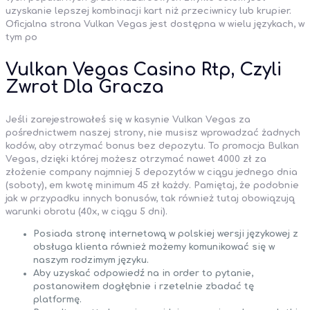
uzyskanie lepszej kombinacji kart niż przeciwnicy lub krupier.
Oficjalna strona Vulkan Vegas jest dostępna w wielu językach, w
tym po
Vulkan Vegas Casino Rtp, Czyli
Zwrot Dla Gracza
Jeśli zarejestrowałeś się w kasynie Vulkan Vegas za
pośrednictwem naszej strony, nie musisz wprowadzać żadnych
kodów, aby otrzymać bonus bez depozytu. To promocja Bulkan
Vegas, dzięki której możesz otrzymać nawet 4000 zł za
złożenie company najmniej 5 depozytów w ciągu jednego dnia
(soboty), em kwotę minimum 45 zł każdy. Pamiętaj, że podobnie
jak w przypadku innych bonusów, tak również tutaj obowiązują
warunki obrotu (40x, w ciągu 5 dni).
Posiada stronę internetową w polskiej wersji językowej z
obsługa klienta również możemy komunikować się w
naszym rodzimym języku.
Aby uzyskać odpowiedź na in order to pytanie,
postanowiłem dogłębnie i rzetelnie zbadać tę
platformę.