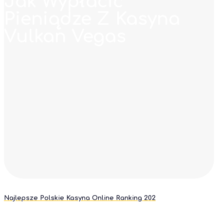
Jak Wypłacić
Pieniądze Z Kasyna
Vulkan Vegas
Najlepsze Polskie Kasyna Online Ranking 202