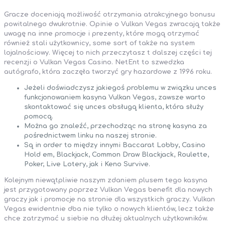
Gracze doceniają możliwość otrzymania atrakcyjnego bonusu
powitalnego dwukrotnie. Opinie o Vulkan Vegas zwracają także
uwagę na inne promocje i prezenty, które mogą otrzymać
również stali użytkownicy, some sort of także na system
lojalnościowy. Więcej to nich przeczytasz t dalszej części tej
recenzji o Vulkan Vegas Casino. NetEnt to szwedzka
autógrafo, która zaczęła tworzyć gry hazardowe z 1996 roku.
Jeżeli doświadczysz jakiegoś problemu w związku unces
funkcjonowaniem kasyna Vulkan Vegas, zawsze warto
skontaktować się unces obsługą klienta, która służy
pomocą.
Można go znaleźć, przechodząc na stronę kasyna za
pośrednictwem linku na naszej stronie.
Są in order to między innymi Baccarat Lobby, Casino
Hold em, Blackjack, Common Draw Blackjack, Roulette,
Poker, Live Lotery, jak i Keno Survive.
Kolejnym niewątpliwie naszym zdaniem plusem tego kasyna
jest przygotowany poprzez Vulkan Vegas benefit dla nowych
graczy jak i promocje na stronie dla wszystkich graczy. Vulkan
Vegas ewidentnie dba nie tylko o nowych klientów, lecz także
chce zatrzymać u siebie na dłużej aktualnych użytkowników.