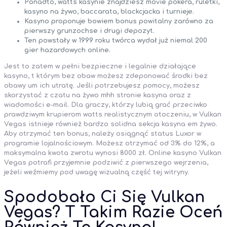
Ponadto, watts kasynie znajdziesz movie pokera, ruletki,
kasyno na żywo, baccarata, blackcjacka i turnieje.
Kasyno proponuje bowiem bonus powitalny zarówno za
pierwszy grunzochse i drugi depozyt.
Ten powstały w 1999 roku twórca wydał już niemal 200
gier hazardowych online.
Jest to zatem w pełni bezpieczne i legalnie działające
kasyno, t którym bez obaw możesz zdeponować środki bez
obawy um ich utratę. Jeśli potrzebujesz pomocy, możesz
skorzystać z czatu na żywo mhh stronie kasyna oraz z
wiadomości e-mail. Dla graczy, którzy lubią grać przeciwko
prawdziwym krupierom watts realistycznym otoczeniu, w Vulkan
Vegas istnieje również bardzo solidna sekcja kasyna em żywo.
Aby otrzymać ten bonus, należy osiągnąć status Luxor w
programie lojalnościowym. Możesz otrzymać od 3% do 12%, a
maksymalna kwota zwrotu wynosi 8000 zł. Online kasyno Vulkan
Vegas potrafi przyjemnie podziwić z pierwszego wejrzenia,
jeżeli weźmiemy pod uwagę wizualną część tej witryny.
Spodobało Ci Się Vulkan
Vegas? T Takim Razie Oceń