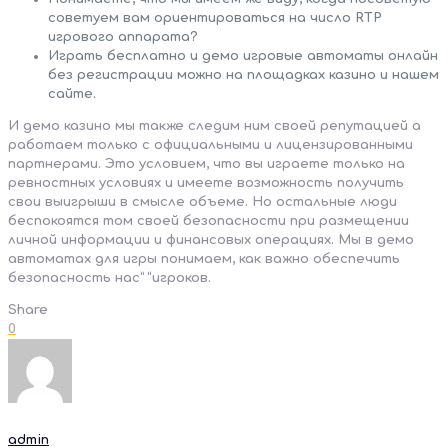
советуем вам ориентироваться на число RTP
игрового аппарата?
Играть бесплатно и демо игровые автоматы онлайн
без регистрации можно на площадках казино и нашем
сайте.
И демо казино мы также следим ним своей репутацией а
работаем только с официальными и лицензированными
партнерами. Это условием, что вы играете только на
ревностных условиях и имеете возможность получить
свои выигрыши в смысле объеме. Но остальные люди
беспокоятся том своей безопасности при размещении
личной информации и финансовых операциях. Мы в демо
автоматах для игры понимаем, как важно обеспечить
безопасность нас” “игроков.
Share
0
admin