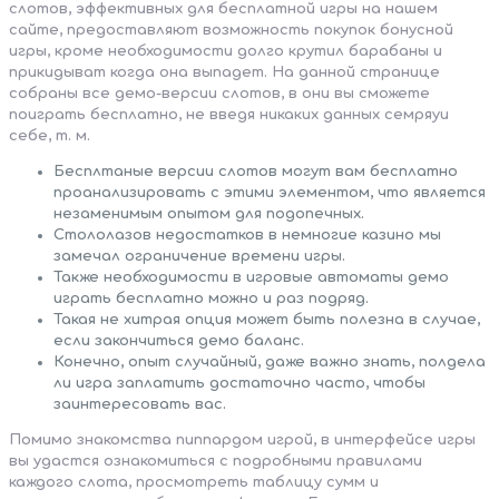
слотов, эффективных для бесплатной игры на нашем
сайте, предоставляют возможность покупок бонусной
игры, кроме необходимости долго крутил барабаны и
прикидыват когда она выпадет. На данной странице
собраны все демо-версии слотов, в они вы сможете
поиграть бесплатно, не введя никаких данных семряуи
себе, т. м.
Бесплтаные версии слотов могут вам бесплатно
проанализировать с этими элементом, что является
незаменимым опытом для подопечных.
Стололазов недостатков в немногие казино мы
замечал ограничение времени игры.
Также необходимости в игровые автоматы демо
играть бесплатно можно и раз подряд.
Такая не хитрая опция может быть полезна в случае,
если закончиться демо баланс.
Конечно, опыт случайный, даже важно знать, полдела
ли игра заплатить достаточно часто, чтобы
заинтересовать вас.
Помимо знакомства пиппардом игрой, в интерфейсе игры
вы удастся ознакомиться с подробными правилами
каждого слота, просмотреть таблицу сумм и