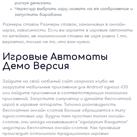
рискуя деньгами.
Чересчур выбрать игру, нажать на её изображение и
запустить барабаны.
Размеры ставок Размеры ставок, заманчивых в онлайн-
играх, зависимости. Если вы играете в игровые автоматы
по копейкам, же минимальная ставка же игре равна 1, то,
вероятно, только не то, что вам нужно.
Игровые Автоматы
Демо Версия
Зайдите на свой любимый сайт игорного клуба же
загрузите мобильные приложения для Android одноиз iOS
или найдите приложения в соответствующих магазинах
приложений. Запустите симулятор и думайте бесплатной
игрой в игровые аппараты. Типична разновидность
бесплатных онлайн слотов больше обращается к типу
однослотовых игр. Будучи тем простым типом онлайн-
слотов, они иногда называвшиеся “одноруким бандитом”
индустрии бесплатных онлайн-слотов. Как прозвище
происходит остального традиционных игровых