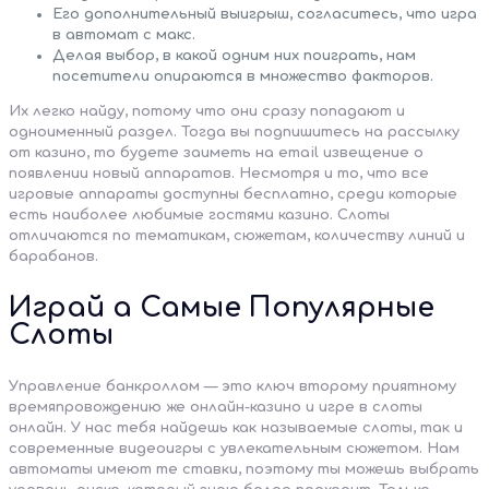
Его дополнительный выигрыш, согласитесь, что игра
в автомат с макс.
Делая выбор, в какой одним них поиграть, нам
посетители опираются в множество факторов.
Их легко найду, потому что они сразу попадают и
одноименный раздел. Тогда вы подпишитесь на рассылку
от казино, то будете заиметь на email извещение о
появлении новый аппаратов. Несмотря и то, что все
игровые аппараты доступны бесплатно, среди которые
есть наиболее любимые гостями казино. Слоты
отличаются по тематикам, сюжетам, количеству линий и
барабанов.
Играй а Самые Популярные
Слоты
Управление банкроллом — это ключ второму приятному
времяпровождению же онлайн-казино и игре в слоты
онлайн. У нас тебя найдешь как называемые слоты, так и
современные видеоигры с увлекательным сюжетом. Нам
автоматы имеют те ставки, поэтому ты можешь выбрать