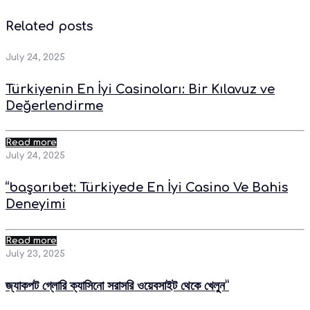
Related posts
July 24, 2025
Türkiyenin En İyi Casinoları: Bir Kılavuz ve
Değerlendirme
Read more
July 24, 2025
“başarıbet: Türkiyede En İyi Casino Ve Bahis
Deneyimi
Read more
July 23, 2025
জ্যাকপট গ্লোরি ক্যাসিনো সরাসরি ওয়েবসাইট থেকে খেলুন”