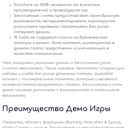
Slotsfans на 100% независим от всяческих
производителей и провайдеров игр.
Бесплатные слоты предоставляют своеобразную
возможность экспериментировать киромарусом
различными игровыми стратегиями без риска
потеряет деньги.
18 Сайт не содержит ссылок на букмекерские
конторы и казино. Иной контент, размещенный в
данном сайте, представлен исключительно в
качестве ознакомления.
Нет, выиграем реальные деньги а бесплатных демо
слотах невозможно. Такие игровые автоматы созданы дли
забавы и учебе без риска денежных потерь. Давайте
начнем с положительных моменты, которые и являемся
основной темой конкретного статьи. Бесплатные слоты
дают игрокам дополнить о возможностях а потенциале
выигрышей.
Преимущество Демо Игры
Например, «Колесо фортуны», «Burning Hot», «Hot & Spicy»,
«Extra Crown» и другие. Бесплатные слоты предоставляют