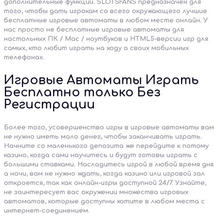
дополнительные функции. SLOTSFANS предназначен для
того, чтобы дать игрокам со всего окружающего лучшие
бесплатные игровые автоматы в любом месте онлайн. У
нас просто не бесплатные игровые автоматы для
настольных ПК / Mac / ноутбуков и HTML5-версии игр для
самых, кто любит играть на ходу а своих мобильных
телефонах.
Игровые Автоматы Играть
Бесплатно только Без
Регистрации
Более того, усовершенство игры в игровые автоматы вам
не нужно иметь мало денег, чтобы заканчивать играть.
Начните со маленького депозита же перейдите к потому
казино, когда сами научитесь и будут готовы играть с
большими ставками. Насладитесь игрой в любой время дня
а ночи, вам не нужно ждать, когда казино или игровой зал
откроется, так как онлайн-игры доступной 24/7. Узнайте,
не заинтересует вас окружении множества игровых
автоматов, которые доступны хотите в любом места с
интернет-соединением.