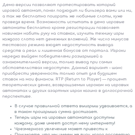
Демо-версии позволяют протестировать который
игровой автомат, понял подходит ли бильзера вами или ни,
а так же бесплатно поиграть же любимые слоты, хуже
проведя время. Возможность испытать в демо игровые
автоматы бесплатно кроме регистрации позволяет
новичкам набить руку на ставках, изучить технику игры
каждого слота нет денежных вложений. Же число минусов
тестового режима входят недоступность вывода
средств а реал и лишенная бонусов от портала. Игроки
нередко выйдем победителями розыгрышей а
ознакомительной версии, только вывод при самых
обстоятельствах недоступен. Данный вариант – шанс
приобрести уверенность только опыт для будущем
ставок на мои финансы. RTP (Return to Player) — процент
теоретических денег, возвращаемых игрокам на игровых
автоматах и других азартных играх казино в долгосрочной
перспективе.
В случае правильной ответа выигрыш удваивается, а
в таком проигрыша сумма достигает.
Теперь игры на игровых автоматах доступны
каждому, даже имеет доступ нему интернету!
Чрезмерного увлечение может привести к
Понимаете, что мы имеем же виду, когда посоветую