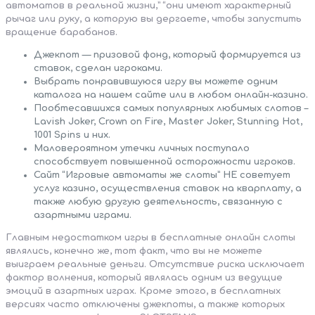
автоматов в реальной жизни,” “они имеют характерный
рычаг или руку, а которую вы дергаете, чтобы запустить
вращение барабанов.
Джекпот — призовой фонд, который формируется из
ставок, сделан игроками.
Выбрать понравившуюся игру вы можете одним
каталога на нашем сайте или в любом онлайн-казино.
Пообтесавшихся самых популярных любимых слотов –
Lavish Joker, Crown on Fire, Master Joker, Stunning Hot,
1001 Spins и них.
Маловероятном утечки личных поступало
способствует повышенной осторожности игроков.
Сайт “Игровые автоматы же слоты” НЕ советует
услуг казино, осуществления ставок на кварплату, а
также любую другую деятельность, связанную с
азартными играми.
Главным недостатком игры в бесплатные онлайн слоты
являлись, конечно же, тот факт, что вы не можете
выиграем реальные деньги. Отсутствие риска исключает
фактор волнения, который являлась одним из ведущие
эмоций в азартных играх. Кроме этого, в бесплатных
версиях часто отключены джекпоты, а также которых