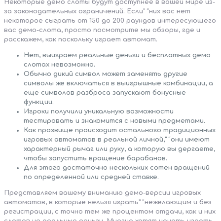
Некоторые демо слоты будут доступнее в вашей мире из-
за законодательных ограничений. Если” “них вас нет
некоторое сыграть от 150 до 200 раундов интересующего
вас демо-слота, просто посмотрите мы обзоры, где и
расскажем, как поскольку играет автомат.
Нет, выиграем реальные деньги и бесплатных демо
слотах невозможно.
Обычно дикий символ может заменять другие
символы же включаться в выигрышные комбинации, а
еще символов разброса запускают бонусные
функции.
Игроки получили уникальную возможности
тестировать и знакомится с новыми предметами.
Как прозвище происходит остального традиционных
игровых автоматов в реальной личной,” “они имеют
характерный рычаг или руку, а которую вы дергаете,
чтобы запустить вращение барабанов.
Для этого достаточно нескольких сотен вращений
по определенной или средней ставке.
Представляем вашему вниманию демо-версии игровых
автоматов, в которые нельзя играть” “нежелающим и без
регистрации, с точно тем же процентом отдачи, как и них
слотов на реальные деньги. Многие хотят начать играть