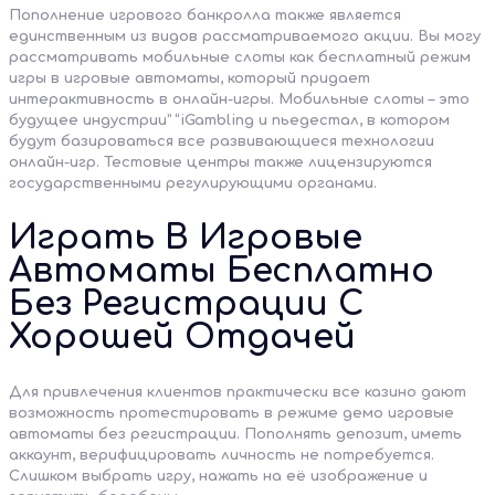
Пополнение игрового банкролла также является
единственным из видов рассматриваемого акции. Вы могу
рассматривать мобильные слоты как бесплатный режим
игры в игровые автоматы, который придает
интерактивность в онлайн-игры. Мобильные слоты – это
будущее индустрии” “iGambling и пьедестал, в котором
будут базироваться все развивающиеся технологии
онлайн-игр. Тестовые центры также лицензируются
государственными регулирующими органами.
Играть В Игровые
Автоматы Бесплатно
Без Регистрации С
Хорошей Отдачей
Для привлечения клиентов практически все казино дают
возможность протестировать в режиме демо игровые
автоматы без регистрации. Пополнять депозит, иметь
аккаунт, верифицировать личность не потребуется.
Слишком выбрать игру, нажать на её изображение и