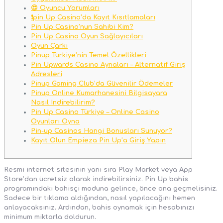
😍 Oyuncu Yorumları
❗️pin Up Casino’da Kayıt Kısıtlamaları
Pin Up Casino’nun Sahibi Kim?
Pin Up Casino Oyun Sağlayıcıları
Oyun Çarkı
Pinup Türkiye’nin Temel Özellikleri
Pin Upwards Casino Aynaları – Alternatif Giriş
Adresleri
Pinup Gaming Club’da Güvenilir Ödemeler
Pinup Online Kumarhanesini Bilgisayara
Nasıl Indirebilirim?
Pin Up Casino Türkiye – Online Сasino
Oyunları Oyna
Pin-up Casinos Hangi Bonusları Sunuyor?
Kayıt Olun Empieza Pin Up’a Giriş Yapın
Resmi internet sitesinin yanı sıra Play Market veya App
Store’dan ücretsiz olarak indirebilirsiniz. Pin Up bahis
programındaki bahisçi moduna gelince, önce ona geçmelisiniz.
Sadece bir tıklama aldığından, nasıl yapılacağını hemen
anlayacaksınız. Ardından, bahis oynamak için hesabınızı
minimum miktarla doldurun.