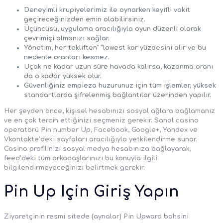
Deneyimli krupiyelerimiz ile oynarken keyifli vakit
geçireceğinizden emin olabilirsiniz.
Üçüncüsü, uygulama aracılığıyla oyun düzenli olarak
çevrimiçi olmanızı sağlar.
Yönetim, her tekliften” “lowest kar yüzdesini alır ve bu
nedenle oranları kesmez.
Uçak ne kadar uzun süre havada kalırsa, kazanma oranı
da o kadar yüksek olur.
Güvenliğiniz empieza huzurunuz için tüm işlemler, yüksek
standartlarda şifrelenmiş bağlantılar üzerinden yapılır.
Her şeyden önce, kişisel hesabınızı sosyal ağlara bağlamanız
ve en çok tercih ettiğinizi seçmeniz gerekir. Sanal casino
operatörü Pin number Up, Facebook, Google+, Yandex ve
Vkontakte’deki sayfaları aracılığıyla yetkilendirme sunar.
Casino profilinizi sosyal medya hesabınıza bağlayarak,
feed’deki tüm arkadaşlarınızı bu konuyla ilgili
bilgilendirmeyeceğinizi belirtmek gerekir.
Pin Up Için Giriş Yapın
Ziyaretçinin resmi sitede (aynalar) Pin Upward bahsini