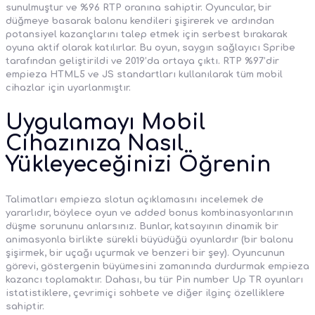
sunulmuştur ve %96 RTP oranına sahiptir. Oyuncular, bir
düğmeye basarak balonu kendileri şişirerek ve ardından
potansiyel kazançlarını talep etmek için serbest bırakarak
oyuna aktif olarak katılırlar. Bu oyun, saygın sağlayıcı Spribe
tarafından geliştirildi ve 2019’da ortaya çıktı. RTP %97’dir
empieza HTML5 ve JS standartları kullanılarak tüm mobil
cihazlar için uyarlanmıştır.
Uygulamayı Mobil
Cihazınıza Nasıl
Yükleyeceğinizi Öğrenin
Talimatları empieza slotun açıklamasını incelemek de
yararlıdır, böylece oyun ve added bonus kombinasyonlarının
düşme sorununu anlarsınız. Bunlar, katsayının dinamik bir
animasyonla birlikte sürekli büyüdüğü oyunlardır (bir balonu
şişirmek, bir uçağı uçurmak ve benzeri bir şey). Oyuncunun
görevi, göstergenin büyümesini zamanında durdurmak empieza
kazancı toplamaktır. Dahası, bu tür Pin number Up TR oyunları
istatistiklere, çevrimiçi sohbete ve diğer ilginç özelliklere
sahiptir.