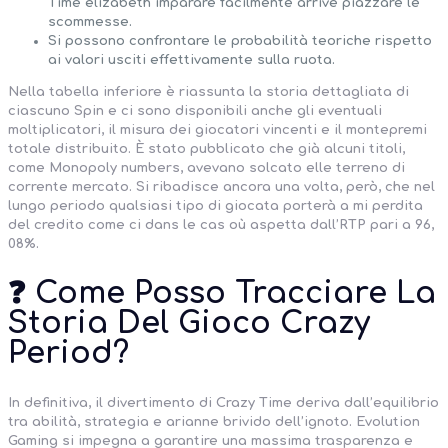
Time elizabeth imparare facilmente arrive piazzare le
scommesse.
Si possono confrontare le probabilità teoriche rispetto
ai valori usciti effettivamente sulla ruota.
Nella tabella inferiore è riassunta la storia dettagliata di
ciascuno Spin e ci sono disponibili anche gli eventuali
moltiplicatori, il misura dei giocatori vincenti e il montepremi
totale distribuito. È stato pubblicato che già alcuni titoli,
come Monopoly numbers, avevano solcato elle terreno di
corrente mercato. Si ribadisce ancora una volta, però, che nel
lungo periodo qualsiasi tipo di giocata porterà a mi perdita
del credito come ci dans le cas où aspetta dall’RTP pari a 96,
08%.
❓ Come Posso Tracciare La
Storia Del Gioco Crazy
Period?
In definitiva, il divertimento di Crazy Time deriva dall’equilibrio
tra abilità, strategia e arianne brivido dell’ignoto. Evolution
Gaming si impegna a garantire una massima trasparenza e