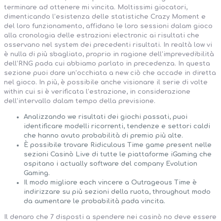
terminare ad ottenere mi vincita. Moltissimi giocatori,
dimenticando l’esistenza delle statistiche Crazy Moment e
del loro funzionamento, affidano le loro sessioni dalam gioco
alla cronologia delle estrazioni electronic ai risultati che
osservano nel system dei precedenti risultati. In realtà low vi
è nulla di più sbagliato, proprio in ragione dell’imprevedibilità
dell’RNG pada cui abbiamo parlato in precedenza. In questa
sezione puoi dare un’occhiata a new ciò che accade in diretta
nel gioco. In più, è possibile anche visionare il serie di volte
within cui si è verificata l’estrazione, in considerazione
dell’intervallo dalam tempo della previsione.
Analizzando we risultati dei giochi passati, puoi
identificare modelli ricorrenti, tendenze e settori caldi
che hanno avuto probabilità di premio più alte.
È possibile trovare Ridiculous Time game present nelle
sezioni Casinò Live di tutte le piattaforme iGaming che
ospitano i actually software del company Evolution
Gaming.
Il modo migliore each vincere a Outrageous Time è
indirizzare su più sezioni della ruota, throughout modo
da aumentare le probabilità pada vincita.
Il denaro che 7 disposti a spendere nei casinò no deve essere