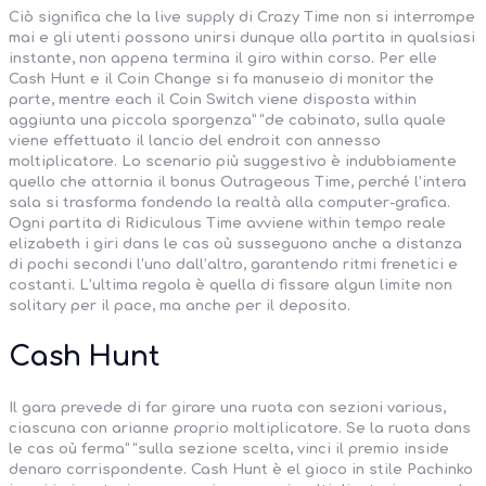
Ciò significa che la live supply di Crazy Time non si interrompe
mai e gli utenti possono unirsi dunque alla partita in qualsiasi
instante, non appena termina il giro within corso. Per elle
Cash Hunt e il Coin Change si fa manuseio di monitor the
parte, mentre each il Coin Switch viene disposta within
aggiunta una piccola sporgenza” “de cabinato, sulla quale
viene effettuato il lancio del endroit con annesso
moltiplicatore. Lo scenario più suggestivo è indubbiamente
quello che attornia il bonus Outrageous Time, perché l’intera
sala si trasforma fondendo la realtà alla computer-grafica.
Ogni partita di Ridiculous Time avviene within tempo reale
elizabeth i giri dans le cas où susseguono anche a distanza
di pochi secondi l’uno dall’altro, garantendo ritmi frenetici e
costanti. L’ultima regola è quella di fissare algun limite non
solitary per il pace, ma anche per il deposito.
Cash Hunt
Il gara prevede di far girare una ruota con sezioni various,
ciascuna con arianne proprio moltiplicatore. Se la ruota dans
le cas où ferma” “sulla sezione scelta, vinci il premio inside
denaro corrispondente. Cash Hunt è el gioco in stile Pachinko