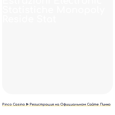
Estrazioni Electronic
Statistiche Monopoly
Reside Stat
Pinco Casino ᐉ Регистрация на Официальном Сайте Пинко