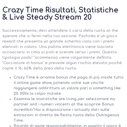
Crazy Time Risultati, Statistiche
& Live Steady Stream 20
Successivamente, devi attendere il cariz della ruota at the
sperare che si fermi nella tua sezione. Pachinko è un gioco
reward che presenta un grande schermo viola con i premi
elencati in calato. Una pallina elettronica viene lasciata
accasciarsi in cima ai pioli e scende verso i premi. Questa
tipologia pada” “scommessa viene volgarmente definita
“Cacciatore di bonus” e prevede algun rischio elevato poiché
copre il 16, 66% della área della ruota.
Crazy Time è arianne bonus che paga di più inside tutto
il online game show, potendo votre sue vincite
raggiungere addirittura un valore pari a something like
20. 000x la colpo iniziale.
Esamina le statistiche are living per selezionare my
partner and i numeri vincenti at the scoprire Bonus
incredibili”Hai a disposizione i actually dati sulle
estrazioni in diretta de flesta ruota della Outrageous
Time.
Ricordo di agire responsabilmente, in quanto il gioco è