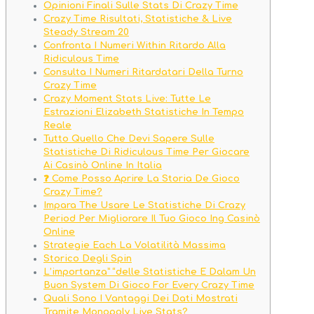
Opinioni Finali Sulle Stats Di Crazy Time
Crazy Time Risultati, Statistiche & Live
Steady Stream 20
Confronta I Numeri Within Ritardo Alla
Ridiculous Time
Consulta I Numeri Ritardatari Della Turno
Crazy Time
Crazy Moment Stats Live: Tutte Le
Estrazioni Elizabeth Statistiche In Tempo
Reale
Tutto Quello Che Devi Sapere Sulle
Statistiche Di Ridiculous Time Per Giocare
Ai Casinò Online In Italia
❓ Come Posso Aprire La Storia De Gioco
Crazy Time?
Impara The Usare Le Statistiche Di Crazy
Period Per Migliorare Il Tuo Gioco Ing Casinò
Online
Strategie Each La Volatilità Massima
Storico Degli Spin
L’importanza” “delle Statistiche E Dalam Un
Buon System Di Gioco For Every Crazy Time
Quali Sono I Vantaggi Dei Dati Mostrati
Tramite Monopoly Live Stats?