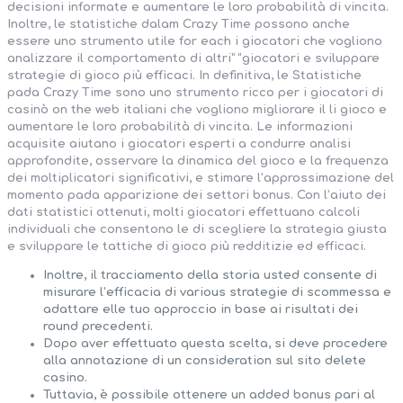
decisioni informate e aumentare le loro probabilità di vincita.
Inoltre, le statistiche dalam Crazy Time possono anche
essere uno strumento utile for each i giocatori che vogliono
analizzare il comportamento di altri” “giocatori e sviluppare
strategie di gioco più efficaci. In definitiva, le Statistiche
pada Crazy Time sono uno strumento ricco per i giocatori di
casinò on the web italiani che vogliono migliorare il li gioco e
aumentare le loro probabilità di vincita. Le informazioni
acquisite aiutano i giocatori esperti a condurre analisi
approfondite, osservare la dinamica del gioco e la frequenza
dei moltiplicatori significativi, e stimare l’approssimazione del
momento pada apparizione dei settori bonus. Con l’aiuto dei
dati statistici ottenuti, molti giocatori effettuano calcoli
individuali che consentono le di scegliere la strategia giusta
e sviluppare le tattiche di gioco più redditizie ed efficaci.
Inoltre, il tracciamento della storia usted consente di
misurare l’efficacia di various strategie di scommessa e
adattare elle tuo approccio in base ai risultati dei
round precedenti.
Dopo aver effettuato questa scelta, si deve procedere
alla annotazione di un consideration sul sito delete
casino.
Tuttavia, è possibile ottenere un added bonus pari al