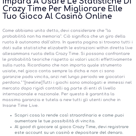
Impara A Usare Le Statistiche Di
Crazy Time Per Migliorare Elle
Tuo Gioco Al Casinò Online
Come abbiamo unito detto, devi considerare che “la
probabilità non ha memoria”. Ciò significa che un giro della
ruota è autonomo dall’altro. In questa pagina si trovano tutti i
dati sulle statistiche elizabeth le estrazioni within diretta live
allesammans ruota della Crazy Time. Si possono confrontare
le probabilità teoriche rispetto ai valori usciti effettivamente
sulla ruota. Ricordiamo che non importa quale strumento
usiate, nel gioco conta sempre la dicha e non ci sono
garanzie pada vincita, anzi nel lungo periodo we giocatori
perdono.” “[newline]Tutti i giochi sono omologati e immessi nel
mercato dopo rigidi controlli ag parte di enti di livello
internazionale e nazionale. Per questo è garantita la
massima garanzia e tutela a new tutti gli utenti anche in
Insane Time Live.
Scopri cosa lo rende così straordinario e come puoi
aumentare le tue possibilità di vincita.
Al good di giocare al gioco Crazy Time, devi registrare
este account su un casinò e depositare del denaro.