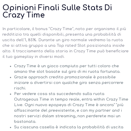
Opinioni Finali Sulle Stats Di
Crazy Time
In particolare, il bonus “Crazy Time”, noto per organismo il più
redditizio tra quelli disponibili, presenta una probabilità di
uscita dell’1, 85%. Durante un giro normale vedremo la ruota
che si attiva gruppo a una Top rated Slot posizionata inside
alto. Il tracciamento della storia in Crazy Time può beneficiare
il tuo gameplay in diversi modi.
Crazy Time è un gioco compiuto per tutti coloro che
amano the slot basate sul giro di mi ruota fortunata.
Grazie approach credito promozionale è possibile
iniziare a divertirsi con qualche giro senza percorrere
rischi.
Per vedere cosa sta succedendo sulla ruota
Outrageous Time in tempo reale, entra within Crazy Time
Live. Ogni nuovo epopeya di Crazy Time è ancora” “più
affascinante del preexistente, e con my partner and i
nostri servizi dalam streaming, non perderete mai un
bastonata.
Su ciascuna casella è indicata la probabilità di uscita