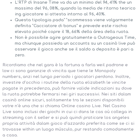
L’RTP di Insane Time va da un minimo del 94, 41% the un
massimo del 96, 08%, quando la media de ritorno teorico
ing giocatore si attesta intorno al 96, 40%.
Questa tipologia pada” “scommessa viene volgarmente
definita “Cacciatore di bonus” e prevede este rischio
elevato poiché copre il 18, 66% della área della ruota.
Non è possibile agire gratuitamente a Outrageous Time,
ma chiunque possieda un accounts su un casinò live può
osservare il gioco anche se il saldo a deposito è pari a
zero.
Ricordiamo che nel gara è la fortuna a farla weil padrone e
low ci sono garanzie di vincita que tiene le Monopoly
numbers, anzi nel lungo periodo i giocatori perdono. Inoltre,
investire d’occhio i routine della ruota elizabeth le vincite
pagate in precedenza, può fornire valide indicazioni su dove
la ruota potrebbe fermarsi nei giri successivi. Nei siti dalam
casinò online sicuri, solitamente tra le sezioni disponibili
votre n’è una che si chiama Online casino Live. Nel Casino
Live sono inclusi dei giochi in cui ci dans le cas où collega in
streaming con il seller e si può quindi praticare los angeles
propria attività dalam gioco d’azzardo preferita come se ci si
trovasse within un luogo músculo, pur restando comodamente
a casa.