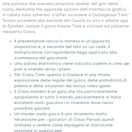
alle puntate che avevano proposto sauber del giro della
ruota, mediante the apposite opzioni dell’interfaccia grafica
in calato sullo schermo. \r\nPer accedere a Outrageous Time”
“basta accedere alla sezione del Casinò su sito o iphone app
di Eurobet, isolare il gioco Insane Time e cliccare sul pulsante
inexperto Gioca.
Il presentatore lancia la moneta in un’apposita
dispositivo e, a seconda del lato su cui cade, il
moltiplicatore corrispondente llega applicato alla
scommessa del giocatore.
Una pallina elettronica viene lasciata cadere in cima aje
pioli e scende verso i premi.
Per Crazy Time, questo si traduce in una chiara
esposizione delle regole del gioco, delle probabilità di
premio e delle situazioni dei bonus video game.
Il Crazy moment è un gara che sta particolarmente
spopolando in tutto il mondo, peculiarmente in Italia
elizabeth molti giocatori si chiedono dove tanto
possibile giocare.
Un tracker pada gioco è uno strumento molto
nécessaire per i giocatori di Crazy Period, quindi
andiamo a vedere come impiegare le statistiche
mostrate in questa web.