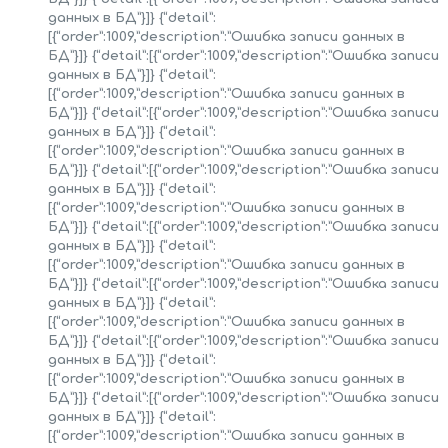
данных в БД”}]} {“detail”:
[{“order”:1009,”description”:”Ошибка записи данных в
БД”}]} {“detail”:[{“order”:1009,”description”:”Ошибка записи
данных в БД”}]} {“detail”:
[{“order”:1009,”description”:”Ошибка записи данных в
БД”}]} {“detail”:[{“order”:1009,”description”:”Ошибка записи
данных в БД”}]} {“detail”:
[{“order”:1009,”description”:”Ошибка записи данных в
БД”}]} {“detail”:[{“order”:1009,”description”:”Ошибка записи
данных в БД”}]} {“detail”:
[{“order”:1009,”description”:”Ошибка записи данных в
БД”}]} {“detail”:[{“order”:1009,”description”:”Ошибка записи
данных в БД”}]} {“detail”:
[{“order”:1009,”description”:”Ошибка записи данных в
БД”}]} {“detail”:[{“order”:1009,”description”:”Ошибка записи
данных в БД”}]} {“detail”:
[{“order”:1009,”description”:”Ошибка записи данных в
БД”}]} {“detail”:[{“order”:1009,”description”:”Ошибка записи
данных в БД”}]} {“detail”:
[{“order”:1009,”description”:”Ошибка записи данных в
БД”}]} {“detail”:[{“order”:1009,”description”:”Ошибка записи
данных в БД”}]} {“detail”:
[{“order”:1009,”description”:”Ошибка записи данных в