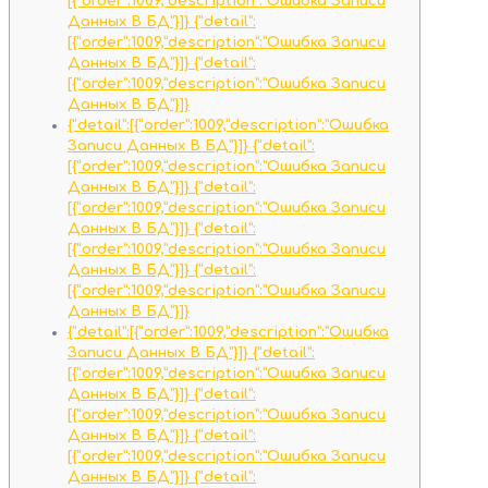
[{“order”:1009,”description”:”Ошибка Записи
Данных В БД”}]} {“detail”:
[{“order”:1009,”description”:”Ошибка Записи
Данных В БД”}]} {“detail”:
[{“order”:1009,”description”:”Ошибка Записи
Данных В БД”}]}
{“detail”:[{“order”:1009,”description”:”Ошибка
Записи Данных В БД”}]} {“detail”:
[{“order”:1009,”description”:”Ошибка Записи
Данных В БД”}]} {“detail”:
[{“order”:1009,”description”:”Ошибка Записи
Данных В БД”}]} {“detail”:
[{“order”:1009,”description”:”Ошибка Записи
Данных В БД”}]} {“detail”:
[{“order”:1009,”description”:”Ошибка Записи
Данных В БД”}]}
{“detail”:[{“order”:1009,”description”:”Ошибка
Записи Данных В БД”}]} {“detail”:
[{“order”:1009,”description”:”Ошибка Записи
Данных В БД”}]} {“detail”:
[{“order”:1009,”description”:”Ошибка Записи
Данных В БД”}]} {“detail”:
[{“order”:1009,”description”:”Ошибка Записи
Данных В БД”}]} {“detail”: