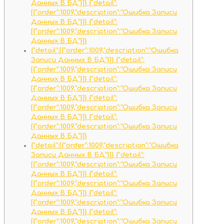
Данных В БД”}]} {“detail”:
[{“order”:1009,”description”:”Ошибка Записи
Данных В БД”}]} {“detail”:
[{“order”:1009,”description”:”Ошибка Записи
Данных В БД”}]}
{“detail”:[{“order”:1009,”description”:”Ошибка
Записи Данных В БД”}]} {“detail”:
[{“order”:1009,”description”:”Ошибка Записи
Данных В БД”}]} {“detail”:
[{“order”:1009,”description”:”Ошибка Записи
Данных В БД”}]} {“detail”:
[{“order”:1009,”description”:”Ошибка Записи
Данных В БД”}]} {“detail”:
[{“order”:1009,”description”:”Ошибка Записи
Данных В БД”}]}
{“detail”:[{“order”:1009,”description”:”Ошибка
Записи Данных В БД”}]} {“detail”:
[{“order”:1009,”description”:”Ошибка Записи
Данных В БД”}]} {“detail”:
[{“order”:1009,”description”:”Ошибка Записи
Данных В БД”}]} {“detail”:
[{“order”:1009,”description”:”Ошибка Записи
Данных В БД”}]} {“detail”:
[{“order”:1009,”description”:”Ошибка Записи