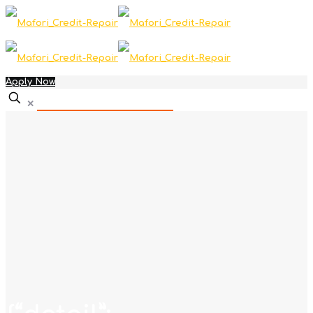
Apply Now
✕