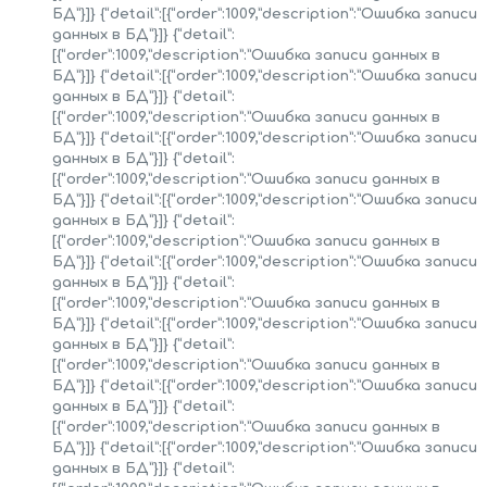
БД”}]} {“detail”:[{“order”:1009,”description”:”Ошибка записи
данных в БД”}]} {“detail”:
[{“order”:1009,”description”:”Ошибка записи данных в
БД”}]} {“detail”:[{“order”:1009,”description”:”Ошибка записи
данных в БД”}]} {“detail”:
[{“order”:1009,”description”:”Ошибка записи данных в
БД”}]} {“detail”:[{“order”:1009,”description”:”Ошибка записи
данных в БД”}]} {“detail”:
[{“order”:1009,”description”:”Ошибка записи данных в
БД”}]} {“detail”:[{“order”:1009,”description”:”Ошибка записи
данных в БД”}]} {“detail”:
[{“order”:1009,”description”:”Ошибка записи данных в
БД”}]} {“detail”:[{“order”:1009,”description”:”Ошибка записи
данных в БД”}]} {“detail”:
[{“order”:1009,”description”:”Ошибка записи данных в
БД”}]} {“detail”:[{“order”:1009,”description”:”Ошибка записи
данных в БД”}]} {“detail”:
[{“order”:1009,”description”:”Ошибка записи данных в
БД”}]} {“detail”:[{“order”:1009,”description”:”Ошибка записи
данных в БД”}]} {“detail”:
[{“order”:1009,”description”:”Ошибка записи данных в
БД”}]} {“detail”:[{“order”:1009,”description”:”Ошибка записи
данных в БД”}]} {“detail”: