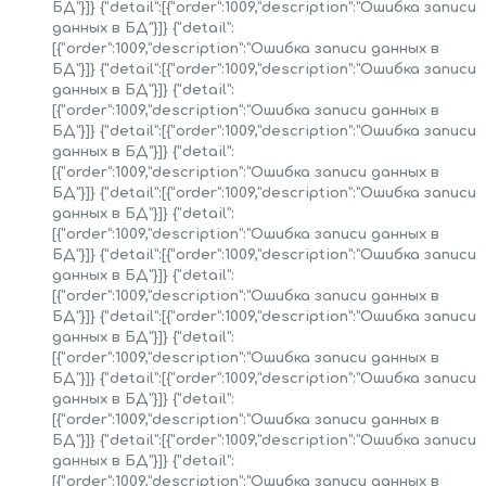
БД”}]} {“detail”:[{“order”:1009,”description”:”Ошибка записи
данных в БД”}]} {“detail”:
[{“order”:1009,”description”:”Ошибка записи данных в
БД”}]} {“detail”:[{“order”:1009,”description”:”Ошибка записи
данных в БД”}]} {“detail”:
[{“order”:1009,”description”:”Ошибка записи данных в
БД”}]} {“detail”:[{“order”:1009,”description”:”Ошибка записи
данных в БД”}]} {“detail”:
[{“order”:1009,”description”:”Ошибка записи данных в
БД”}]} {“detail”:[{“order”:1009,”description”:”Ошибка записи
данных в БД”}]} {“detail”:
[{“order”:1009,”description”:”Ошибка записи данных в
БД”}]} {“detail”:[{“order”:1009,”description”:”Ошибка записи
данных в БД”}]} {“detail”:
[{“order”:1009,”description”:”Ошибка записи данных в
БД”}]} {“detail”:[{“order”:1009,”description”:”Ошибка записи
данных в БД”}]} {“detail”:
[{“order”:1009,”description”:”Ошибка записи данных в
БД”}]} {“detail”:[{“order”:1009,”description”:”Ошибка записи
данных в БД”}]} {“detail”:
[{“order”:1009,”description”:”Ошибка записи данных в
БД”}]} {“detail”:[{“order”:1009,”description”:”Ошибка записи
данных в БД”}]} {“detail”:
[{“order”:1009,”description”:”Ошибка записи данных в