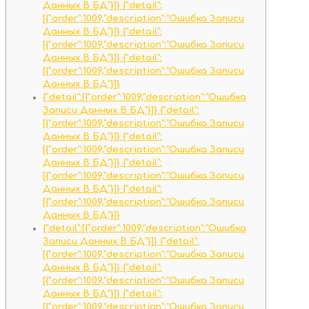
Данных В БД”}]} {“detail”:
[{“order”:1009,”description”:”Ошибка Записи
Данных В БД”}]} {“detail”:
[{“order”:1009,”description”:”Ошибка Записи
Данных В БД”}]} {“detail”:
[{“order”:1009,”description”:”Ошибка Записи
Данных В БД”}]}
{“detail”:[{“order”:1009,”description”:”Ошибка
Записи Данных В БД”}]} {“detail”:
[{“order”:1009,”description”:”Ошибка Записи
Данных В БД”}]} {“detail”:
[{“order”:1009,”description”:”Ошибка Записи
Данных В БД”}]} {“detail”:
[{“order”:1009,”description”:”Ошибка Записи
Данных В БД”}]} {“detail”:
[{“order”:1009,”description”:”Ошибка Записи
Данных В БД”}]}
{“detail”:[{“order”:1009,”description”:”Ошибка
Записи Данных В БД”}]} {“detail”:
[{“order”:1009,”description”:”Ошибка Записи
Данных В БД”}]} {“detail”:
[{“order”:1009,”description”:”Ошибка Записи
Данных В БД”}]} {“detail”:
[{“order”:1009,”description”:”Ошибка Записи