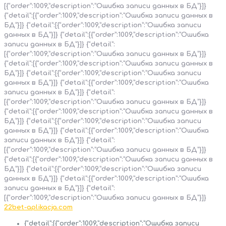
[{“order”:1009,”description”:”Ошибка записи данных в БД”}]}
{“detail”:[{“order”:1009,”description”:”Ошибка записи данных в
БД”}]} {“detail”:[{“order”:1009,”description”:”Ошибка записи
данных в БД”}]} {“detail”:[{“order”:1009,”description”:”Ошибка
записи данных в БД”}]} {“detail”:
[{“order”:1009,”description”:”Ошибка записи данных в БД”}]}
{“detail”:[{“order”:1009,”description”:”Ошибка записи данных в
БД”}]} {“detail”:[{“order”:1009,”description”:”Ошибка записи
данных в БД”}]} {“detail”:[{“order”:1009,”description”:”Ошибка
записи данных в БД”}]} {“detail”:
[{“order”:1009,”description”:”Ошибка записи данных в БД”}]}
{“detail”:[{“order”:1009,”description”:”Ошибка записи данных в
БД”}]} {“detail”:[{“order”:1009,”description”:”Ошибка записи
данных в БД”}]} {“detail”:[{“order”:1009,”description”:”Ошибка
записи данных в БД”}]} {“detail”:
[{“order”:1009,”description”:”Ошибка записи данных в БД”}]}
{“detail”:[{“order”:1009,”description”:”Ошибка записи данных в
БД”}]} {“detail”:[{“order”:1009,”description”:”Ошибка записи
данных в БД”}]} {“detail”:[{“order”:1009,”description”:”Ошибка
записи данных в БД”}]} {“detail”:
[{“order”:1009,”description”:”Ошибка записи данных в БД”}]}
22bet-aplikacja.com
{“detail”:[{“order”:1009,”description”:”Ошибка записи