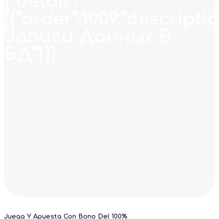
{“detail”:
[{“order”:1009,”descript
Записи Данных В
БД”}]}
Juega Y Apuesta Con Bono Del 100%