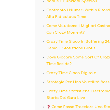
Bonus E Funzioni Speciali
Confronta I Numeri Within Ritar
Alla Ridiculous Time
Come Valutiamo I Migliori Casin
Con Crazy Moment?
Crazy Time Gioco In Buffering 24
Demo E Statistiche Gratis
Dove Giocare Some Sort Of Craz
Time Reside?
Crazy Time Gioco Digitale
Strategie Per Una Volatilità Bass
Crazy Time Statistiche Electroni
Storia Del Gara Live
Come Posso Tracciare Una Sto