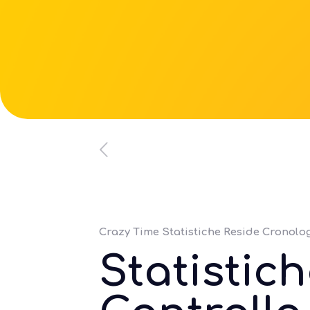
Crazy Time Statistiche Reside Cronologi
Statistic