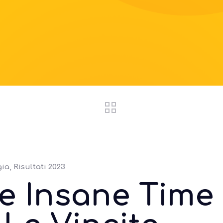
a, Risultati 2023
he Insane Time 