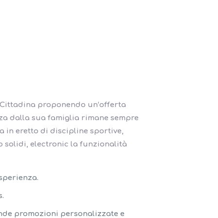
o Cittadina proponendo un’offerta
nza dalla sua famiglia rimane sempre
in eretto di discipline sportive,
solidi, electronic la funzionalità
esperienza.
s.
rende promozioni personalizzate e