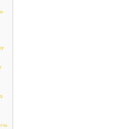
do
o
/7
y
a
c
ria