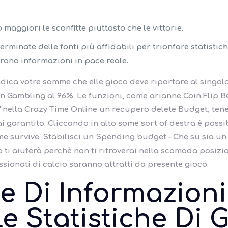
maggiori le sconfitte piuttosto che le vittorie.
rminate delle fonti più affidabili per trionfare statistich
frono informazioni in pace reale.
indica votre somme che elle gioco deve riportare al singolo
on Gambling al 96%. Le funzioni, come arianne Coin Flip Be
“nella Crazy Time Online un recupero delete Budget, ten
garantito. Cliccando in alto some sort of destra è possib
ime survive. Stabilisci un Spending budget – Che su sia un
 ti aiuterà perchè non ti ritroverai nella scomoda posizi
sionati di calcio saranno attratti da presente gioco.
e Di Informazioni
e Statistiche Di 