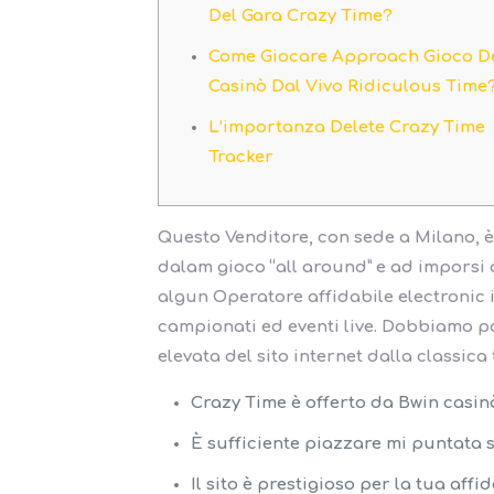
Del Gara Crazy Time?
Come Giocare Approach Gioco D
Casinò Dal Vivo Ridiculous Time
L’importanza Delete Crazy Time
Tracker
Questo Venditore, con sede a Milano, 
dalam gioco “all around” e ad imporsi 
algun Operatore affidabile electronic 
campionati ed eventi live. Dobbiamo poi
elevata del sito internet dalla classica 
Crazy Time è offerto da Bwin casinò
È sufficiente piazzare mi puntata su
Il sito è prestigioso per la tua af