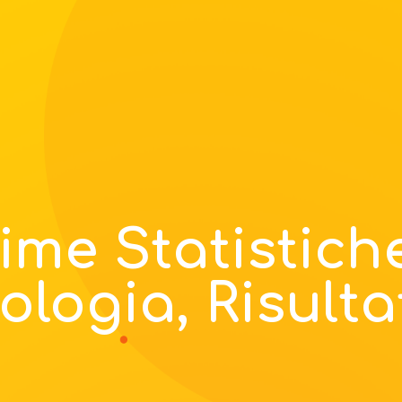
ime Statistich
logia, Risulta