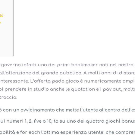
el
?
è governo infatti uno dei primi bookmaker nati nel nostr
all’attenzione del grande pubblico. A molti anni di dista
interessante. L’offerta pada gioco è numericamente ampia 
 prendere in studio anche le quotation e i pay out, molto 
traccia.
 con un avvicinamento che mette l’utente al centro dell’
i numeri 1, 2, five o 10, to su uno dei quattro giochi bonu
fidabilità e for each l’ottima esperienza utente, che comp