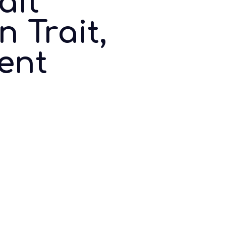
ait
 Trait,
ent