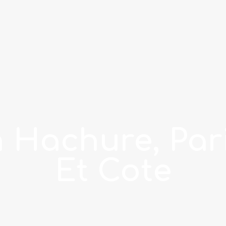
 Hachure, Pari
Et Cote