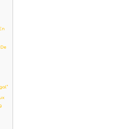
En
 De
gal”
ux
g