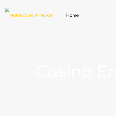
Home
Casino En