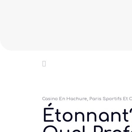
Casino En Hachure, Paris Sportifs Et 
Étonnant