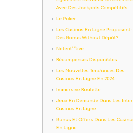
Avec Des Jackpots Compétitifs
Le Poker
Les Casinos En Ligne Proposent-i
Des Bonus Without Dépôt?
Netent” “live
Récompenses Disponibles
Les Nouvelles Tendances Des
Casinos En Ligne En 2024
Immersive Roulette
Jeux En Demande Dans Les Inter
Casinos En Ligne
Bonus Et Offers Dans Les Casino
En Ligne