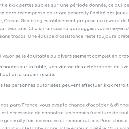
e kklk pertes subies sur une période donnée, ce qui pe
 para récompense pour are generally fidélité des joueurs,
, Cresus Gambling establishment propose un reward de b
r sur leur site. Choisir un casino qui suggest votre moyen 
sans tracas. Une équipe d’assistance reste toujours prête 
 valorise le équitable au divertissement complet en proté
rnautes sur la table, una vitesse des celebrations de live
hout un croupier reside.
 les personnes autorisées peuvent effectuer kklk retraits
asinos para France, vous avez la chance d’accéder à d’inn
l est nécessaire de connaître les bonnes furniture de roul
e generally fois immersive et rémunératrice. Pour choisir
en allant sur le lobby sobre votre éditeur préféré. Vous vo