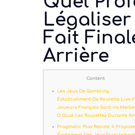
Quel Prof
Légaliser
Fait Fina
Arrière
Content
Les Jeux De Gambling
Establishment De Roulette Live 
Joueurs Français Sont-ils Meill
O Qual Les Roulettes Durante R
Pragmatic Play Reside: Il Propos
Également Des Jeux Directement