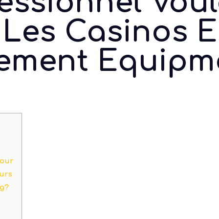
essionnel Voul
 Les Casinos En
lement Equipm
Pour
eurs
ng?
e