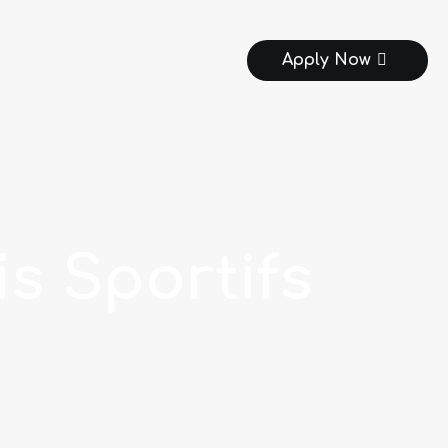
Apply Now
s Sportifs