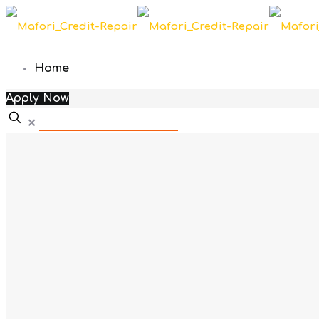
Home
Apply Now
✕