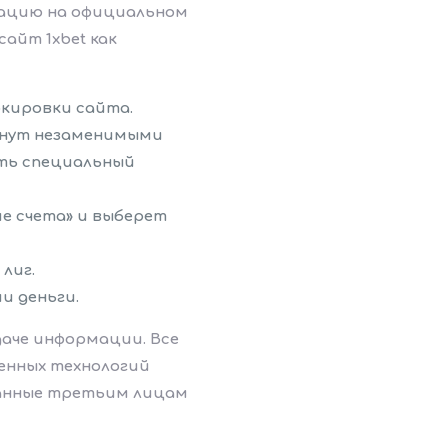
рацию на официальном
айт 1xbet как
окировки сайта.
танут незаменимыми
ить специальный
е счета» и выберет
лиг.
и деньги.
аче информации. Все
енных технологий
данные третьим лицам