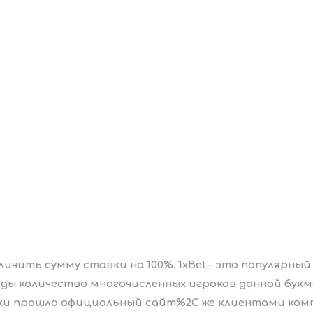
ичить сумму ставки на 100%. 1xBet – это популярны
оды количество многочисленных игроков данной букм
авки прошло официальный сайт%2C же клиентами ко