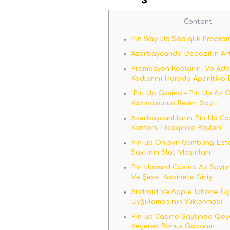
Content
Pin Way Up Sadiqlik Proqram
Azərbaycanda Depozitin Art
Promosyon Kodlarını Və Ad
Kodlarını Harada Aperitivo B
“Pin Up Casino – Pin Up Az 
Kazinosunun Rəsmi Saytı
Azərbaycanlıların Pin Up C
Kontoru Haqqında Rəyləri”
Pin-up Onlayn Gambling Est
Saytının Slot Maşınları
Pin Upward Casino Az Saytı
Və Şəxsi Kabinetə Giriş
Android Və Apple Iphone Üç
Uyğulamasının Yüklənməsi
Pin-up Casino Saytında Qey
Keçərək Bonus Qazanın