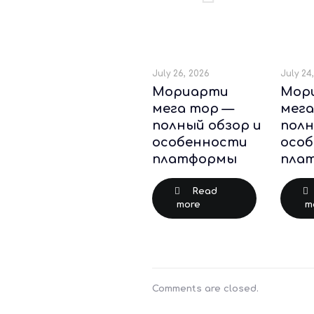
July 26, 2026
July 24
Мориарти
Мор
мега тор —
мега
полный обзор и
полн
особенности
осо
платформы
пла
Read
more
m
Comments are closed.