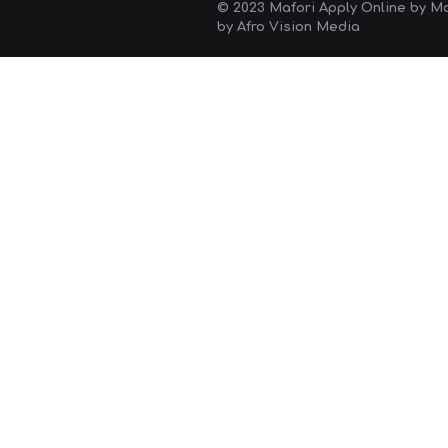
© 2023 Mafori Apply Online by Ma
by Afro Vision Media