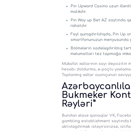
Pin Upward Casino uzun illərdi
malikdir.
Pin Way up Bet AZ saytında qe
rahatdır.
Fayl quraşdırıldıqda, Pin Up o
smartfonunuzun menyusunda 
Bölmələrin sadələşdirilmiş tərt
məlumatları tez tapmağa imkan
Mükafat xallarının sayı depozitin m
hesabı doldurma, e-poçtu yoxlama v
Toplanmış xallar ouonçunun səviyyəsi
Azərbaycanlıla
Bukmeker Kon
Rəyləri”
Bundan əlavə qonaqlar VK, Faceboo
gambling establishment saytında he
aktivləşdirmək istəyirsinizsə, istif