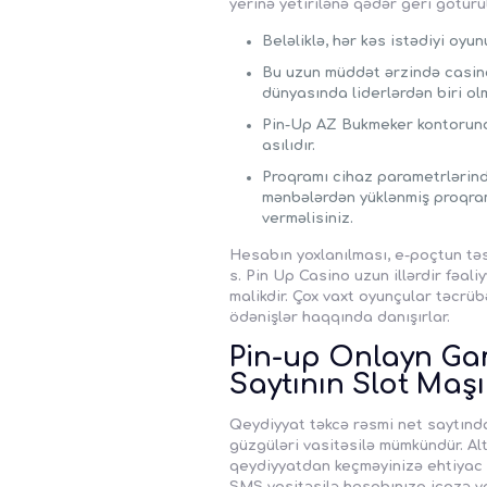
yerinə yetirilənə qədər geri götürü
Beləliklə, hər kəs istədiyi oy
Bu uzun müddət ərzində casin
dünyasında liderlərdən biri ol
Pin-Up AZ Bukmeker kontorund
asılıdır.
Proqramı cihaz parametrlərin
mənbələrdən yüklənmiş proqram
verməlisiniz.
Hesabın yoxlanılması, e-poçtun təsd
s. Pin Up Casino uzun illərdir fəal
malikdir. Çox vaxt oyunçular təcrüb
ödənişlər haqqında danışırlar.
Pin-up Onlayn Ga
Saytının Slot Maşı
Qeydiyyat təkcə rəsmi net saytınd
güzgüləri vasitəsilə mümkündür. Alt
qeydiyyatdan keçməyinizə ehtiyac 