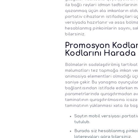
ilə bağlı rəyləri idman tədbirlərin
qazanmaq üçün əla imkanların olduğ
portativ cihazların istifadəçiləri ü
versiyada hazırlanır və əsas bölmələ
hesablanmış pinkoinlərin sayını, sə
bilərsiniz.
Promosyon Kodlar
Kodlarını Harada 
Bölmələrin sadələşdirilmiş tərtibat
məlumatları tez tapmağa imkan veri
animasiya elementləri olmadığı üçü
saniyə çəkir. Bu yanaşma oyunçular
bağlantısından istifadə edərkən mə
parametrlərində quraşdırmadan əv
təminatının quraşdırılmasına icazə
təminatının yüklənməsi xəta ilə ba
Saytın mobil versiyası portativ
tutulub.
Burada siz hesablanmış pinkoin
lotereyaları görə bilərsiniz.