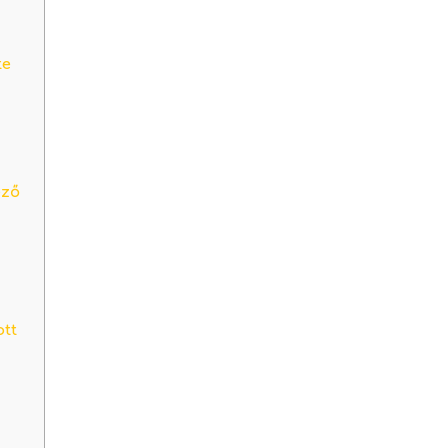
te
ező
ott