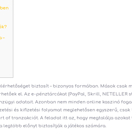
zben
ók?
 –
elérhetőséget biztosít – bizonyos formában. Mások csak m
etőek el. Az e-pénztárcákat (PayPal, Skrill, NETELLER st
énzügyi adatait. Azonban nem minden online kaszinó fogad
izetési és kifizetési folyamat meglehetősen egyszerű, csak
ort of tranzakciót. A feladat itt az, hogy megtalálja azok
 legtöbb előnyt biztosítják a játékos számára.