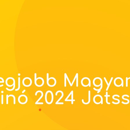
Legjobb Magya
inó 2024 Játss