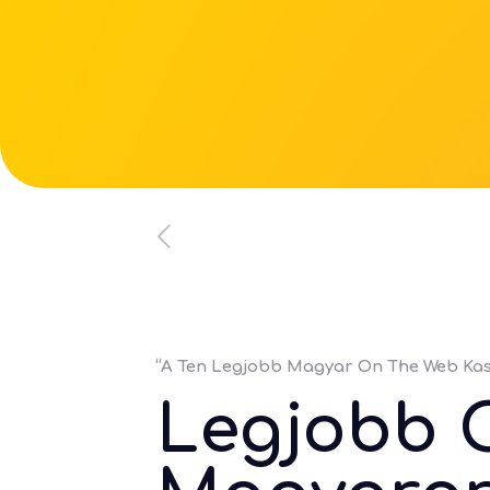
“A Ten Legjobb Magyar On The Web Kas
Legjobb 