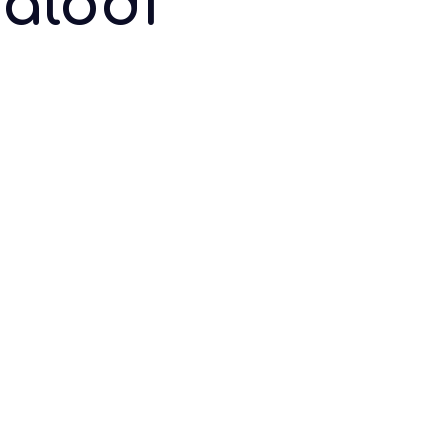
alódi