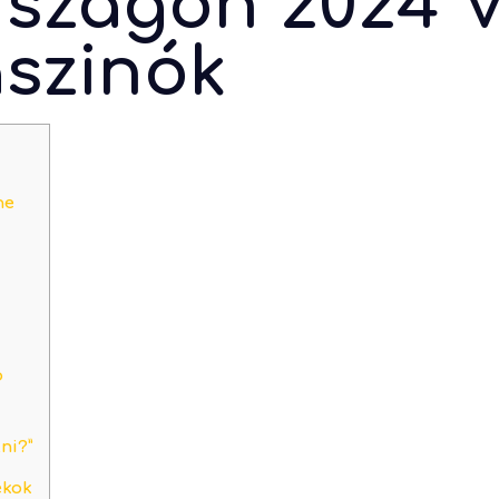
szágon 2024 V
aszinók
ne
b
ni?”
ékok