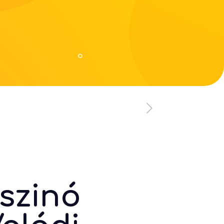
szinó