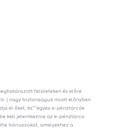
eghatározott felületeken és előre
b. ) nagy biztonságuk miatt előnyben
ja el őket, és” “egyes e-pénztárcák
 be kell jelentkeznie az e-pénztárca
at the bónuszokat, amelyekhez a