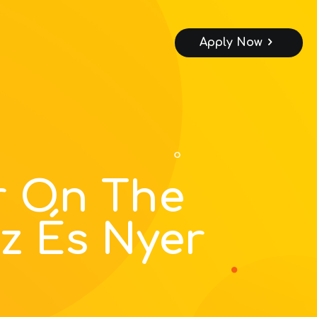
Apply Now
r On The
z És Nyer