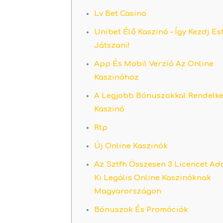
Lv Bet Casino
Unibet Élő Kaszinó – Így Kezdj Es
Játszani!
App És Mobil Verzió Az Online
Kaszinóhoz
A Legjobb Bónuszokkal Rendelk
Kaszinó
Rtp
Új Online Kaszinók
Az Sztfh Összesen 3 Licencet Ad
Ki Legális Online Kaszinóknak
Magyarországon
Bónuszok És Promóciók