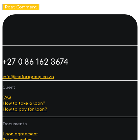
+27 0 86 162 3674
info@maforigroup.co.za
Client
FAQ
How to take a loan?
How to pay for loan?
Documents
Loan agreement