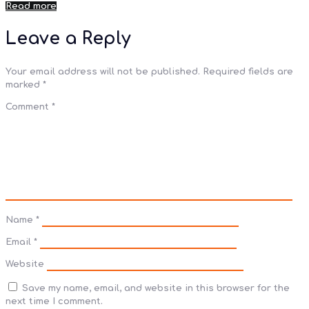
Read more
Leave a Reply
Your email address will not be published.
Required fields are
marked
*
Comment
*
Name
*
Email
*
Website
Save my name, email, and website in this browser for the
next time I comment.