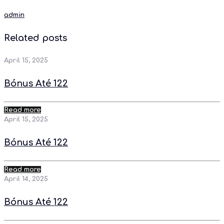
admin
Related posts
April 15, 2025
Bónus Até 122
Read more
April 15, 2025
Bónus Até 122
Read more
April 14, 2025
Bónus Até 122