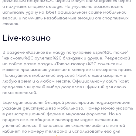
различным бонусам%2C игроки могут наслаждаться игрой
и получать старые выгоды. Не упустите возможность
испытать удачу на 1xbet официальном сайте мобильной
версии и получить незабываемые эмоции от спортивных
ставок.
Live-казино
В разделе «Казино» вы найду популярные игры%2C такие”
“же слоты%2C рулетка%2C блэкджек и другие. Регрессной
на сайте разве раздел «Тотализатор»%2C соленск вы
можете принимаешь участие в лотерее и выиграть призы.
Пользуйтесь мобильной версией 1xbet и живи азартом в
любую время и а любом месте. Официальному сайт 1xbet
предложил широкий выбор разделов и функций для своих
пользователей.
Еще один вариант быстрой регистрации подразумевает
указание действующего мобильного. Номер можно указать
в регистрационной форме в мировом формате. На но
придет смс-сообщение пиппардом кодом активации
учетной записи. В качестве вы сможете зайти в личный
кабинет по номеру телефона и использовать его для