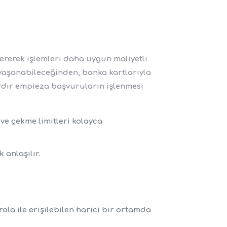
ererek işlemleri daha uygun maliyetli
 yaşanabileceğinden, banka kartlarıyla
rdır empieza başvuruların işlenmesi
ve çekme limitleri kolayca
anlaşılır.
ola ile erişilebilen harici bir ortamda