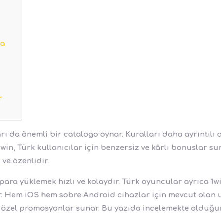
ma
r
 da önemli bir catalogo oynar. Kuralları daha ayrıntılı 
in, Türk kullanıcılar için benzersiz ve kârlı bonuslar sun
 ve özenlidir.
para yüklemek hızlı ve kolaydır. Türk oyuncular ayrıca 1w
. Hem iOS hem sobre Android cihazlar için mevcut olan u
e özel promosyonlar sunar. Bu yazıda incelemekte olduğum