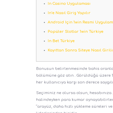
In Casino Uygulaması
In’e Nasıl Giriş Yapılır
Android Için 1win Resmi Uygula
Popüler Slotlar 1win Türkiye
In Bet Türkiye
Kayıttan Sonra Siteye Nasıl Girili
Bonusun belirlenmesinde bahis oranları
bölümüne göz atın . Görüldüğü üzere 1w
her kullanıcıya karşı son derece saygılı
Seçiminiz ne olursa olsun, hesabınıza 
halindeyken para kumar oynayabilirler
“arayüz, daha hızlı yükleme süreleri v