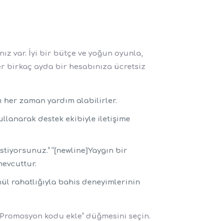
ız var. İyi bir bütçe ve yoğun oyunla,
er birkaç ayda bir hesabınıza ücretsiz
ı her zaman yardım alabilirler.
llanarak destek ekibiyle iletişime
iyorsunuz.” “[newline]Yaygın bir
evcuttur.
nül rahatlığıyla bahis deneyimlerinin
“Promosyon kodu ekle” düğmesini seçin.