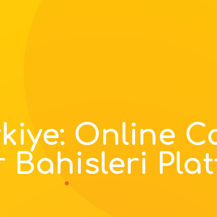
rkiye: Online C
 Bahisleri Pla