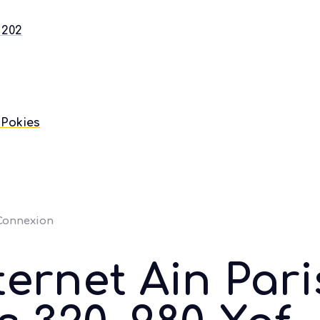
 202
 Pokies
 Connexion
ernet Ain Pari