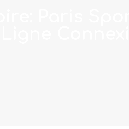
ire: Paris Spor
 Ligne Connex