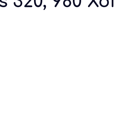
 320, 980 Xof