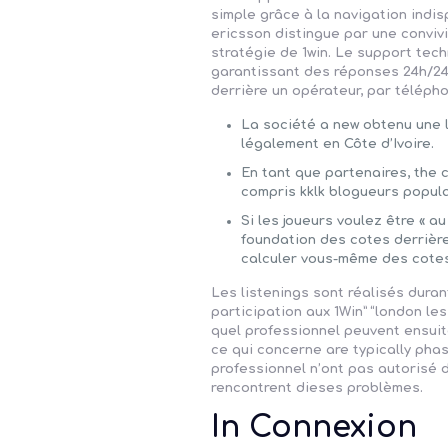
simple grâce à la navigation indi
ericsson distingue par une convivi
stratégie de 1win. Le support tech
garantissant des réponses 24h/24 a
derrière un opérateur, par télépho
La société a new obtenu une l
légalement en Côte d’Ivoire.
En tant que partenaires, the c
compris kklk blogueurs popula
Si les joueurs voulez être « au
foundation des cotes derrièr
calculer vous-même des cotes 
Les listenings sont réalisés duran
participation aux 1Win” “london le
quel professionnel peuvent ensuit
ce qui concerne are typically phas
professionnel n’ont pas autorisé 
rencontrent dieses problèmes.
In Connexion