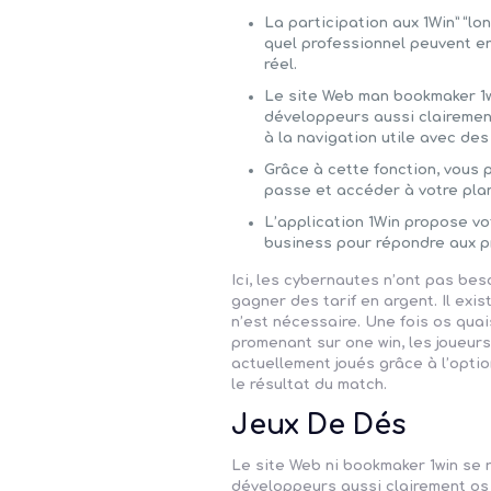
La participation aux 1Win” “l
quel professionnel peuvent en
réel.
Le site Web man bookmaker 1w
développeurs aussi clairement
à la navigation utile avec des
Grâce à cette fonction, vous p
passe et accéder à votre plan
L’application 1Win propose vo
business pour répondre aux pr
Ici, les cybernautes n’ont pas beso
gagner des tarif en argent. Il exi
n’est nécessaire. Une fois os qua
promenant sur one win, les joueurs
actuellement joués grâce à l’option
le résultat du match.
Jeux De Dés
Le site Web ni bookmaker 1win se 
développeurs aussi clairement os q