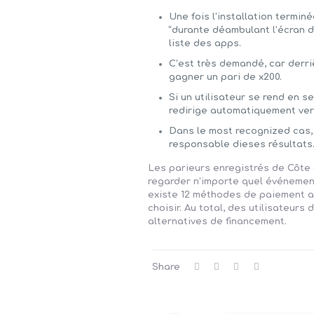
Une fois l’installation terminé
“durante déambulant l’écran d
liste des apps.
C’est très demandé, car derri
gagner un pari de x200.
Si un utilisateur se rend en s
redirige automatiquement vers
Dans le most recognized cas,
responsable dieses résultats
Les parieurs enregistrés de Côte d
regarder n’importe quel événement s
existe 12 méthodes de paiement ai
choisir. Au total, des utilisateurs
alternatives de financement.
Share