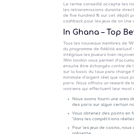
Le terme conseillé accepte les r
les retransmissions durante direc
de five hundred % sur cet dépôt p
cashback pour les jeux de on line 
In Ghana – Top Bet
Tous les nouveaux membres de 1W
du programme de fidélité exclusif
intégraux les joueurs bien reçoiv
1Win london vous permet d’accumul
ensuite être échangés contre de l
sur la basic du taux para change 
minimale d’argent réel que vous p
paris. Nous offrons un reward de 
ivoiriens qui effectuent leur most
Nous avons fourni une area de
des paris sur algun certain n
Vous obtenez des points en f
“dans les compétitions réelles
Pour les jeux de casino, nous
présente.