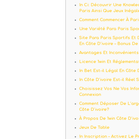
In Ci: Découvrir Une Knowl
Paris Ainsi Que Jeux Inégal
Comment Commencer À Pari
Une Variété Para Paris Spor
Site Para Paris Sportifs Et 
En Côte D’ivoire – Bonus De
Avantages Et Inconvénients I
Licence 1win Et Réglementa
In Bet Est-il Légal En Côte 
In Côte D’ivoire Est-il Réel
Choisissez Vos Ne Vos Info
Connexion
Comment Déposer De L’arge
Côte D’ivoire?
À Propos De 1win Côte D’ivo
Jeux De Table
In Inscription – Activez Le