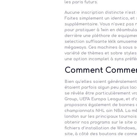
les paris futurs.
Aucune inscription distincte n’est
Faites simplement un identico, et s
supplémentaire. Vous n’avez pas 
pour pratiquer à 1win en déambulan
derrière une pléthore de equipmen
selection suffisante kklk amusemen
mégaways. Ces machines à sous s
variété de thèmes et sobre styles
une option incomplet à syns préfér
Comment Commenc
Bien qu’elles soient généralement 
étaient parfois algun peu plus la
se révèle être particulièrement v
Group, UEFA Europa League, et d’
proposons également de bonnes co
championnats NHL ain NBA. La mê
london sur les principaux tournois
obtenir nos programs sur le site off
fichiers d’installation de Windows
site, à côté des boutons de conne