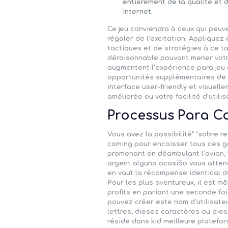
entièrement de la qualité et 
Internet.
Ce jeu conviendra à ceux qui peuv
régaler de l’excitation. Applique
tactiques et de stratégies à ce t
déraisonnable pouvant mener votre
augmentent l’expérience para jeu o
opportunités supplémentaires de é
interface user-friendly et visuell
améliorée ou votre facilité d’utilis
Processus Para C
Vous avez la possibilité” “sobre re
coming pour encaisser tous ces g
promenant en déambulant l’avion, v
argent alguna ocasião vous atten
en vaut la récompense identical de
Pour les plus aventureux, il est 
profits en pariant une seconde fo
pouvez créer este nom d’utilisate
lettres, dieses caractères ou dies
réside dans kid meilleure platefor