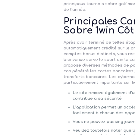
principaux tournois sobre golf ma
de l’année.
Principales Ca
Sobre 1win Côt
Après avoir terminé de telles étape
automatiquement crédité sur le pr
comptes bonus distincts, vous re
bienvenue serve le sport ain le c
propose diverses méthodes de pai
con pénétré les cartes bancaires, 
transferts bancaires. Les cyberna
particulièrement importants sur 1w
Le site remove également d’un
contribue à sa sécurité.
L’application permet un accès
facilement à chacun des appar
Vous ne pouvez passing jouer 
Veuillez toutefois noter que 