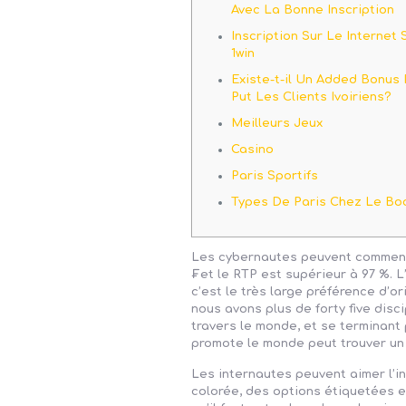
Avec La Bonne Inscription
Inscription Sur Le Internet S
1win
Existe-t-il Un Added Bonus
Put Les Clients Ivoiriens?
Meilleurs Jeux
Casino
Paris Sportifs
Types De Paris Chez Le Bo
Les cybernautes peuvent commence
₣et le RTP est supérieur à 97 %. L
c’est le très large préférence d’or
nous avons plus de forty five disci
travers le monde, et se terminant 
promote le monde peut trouver un 
Les internautes peuvent aimer l’i
colorée, des options étiquetées 