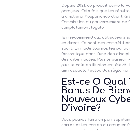
Depuis 2021, ce produit ouvre la v
para jeux. Cela fait que les résul
à améliorer l’expérience client. Gr
Commission du gouvernement de Cur
complétement légale.
1win recommend aux utilisateurs s
en direct. Ce sont des compétition
sport. En mode tournoi, les partic
fantastique dans l’une des discip
des cybernautes. Plus le parieur 
plus le coût en Illusion est élevé.
ain respecte toutes des règlemen
Est-ce O Qual 
Bonus De Bien
Nouveaux Cybe
D’ivoire?
Vous pouvez faire un pari supplém
cartes et les cartes du croupier