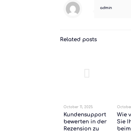
admin
Related posts
October 11, 2025
October
Kundensupport
Wie 
bewerten in der
Sie I
Rezension zu
beim