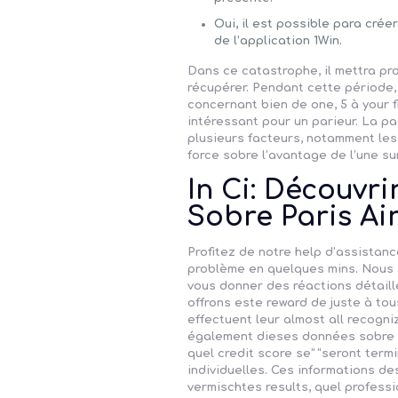
Oui, il est possible para cré
de l’application 1Win.
Dans ce catastrophe, il mettra pr
récupérer. Pendant cette période,
concernant bien de one, 5 à your fi
intéressant pour un parieur. La pa
plusieurs facteurs, notamment les
force sobre l’avantage de l’une sur
In Ci: Découvr
Sobre Paris Ai
Profitez de notre help d’assistance
problème en quelques mins. Nous 
vous donner des réactions détaill
offrons este reward de juste à tous
effectuent leur almost all recogni
également dieses données sobre ar
quel credit score se” “seront termi
individuelles. Ces informations de
vermischtes results, quel profess