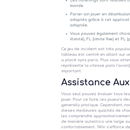
Les listenings sont réalisés d
monde.
Parier ain jouer en déambulan
adaptés grâce à cet applicat
adaptée.
Vous pouvez également choisir
illimité), FL (limite fixe) et PL (
Ce jeu de incident est très popula
tableau est centré en allant sur un
a placé syns paris. Plus vous atten
représente la vitesse para l’avion
important.
Assistance Aux
Vous seul pouvez évaluer tous le
jouer. Pour ce faire, les joueurs 
generally pratique. Cependant, n
dieses meilleures qualités de cha
les comprendre approximativement. 
de manière autentico une large sui
confortablement. 1Win s’efforce d