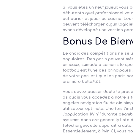
Si vous êtes un neuf joueur, vous
débutants quel professionnel vou
put parier et jouer au casino. Les
peuvent télécharger algun logiciel
avons développé une version par
Bonus De Bien
Le choix des compétitions ne se l
populaires. Des paris peuvent mê
amicaux, sumado a compris le spor
football est l’une des principales
de votre pari est que les paris son
première balle/tôt.
Vous devez passer doble le proce
os quais vous accédez à notre sit
angeles navigation fluide ain simp
utilisateur optimale. Une fois l’ins
l’application 1Win” “durante déamb
systems dans are generally liste d
téléchargée, elle apparaîtra auto
Essentiellement, à 1win CI, vous po