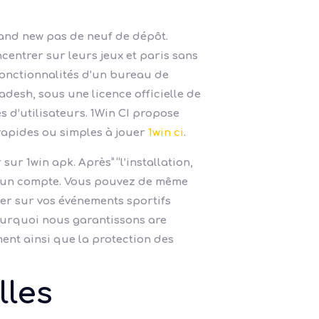
rand new pas de neuf de dépôt.
centrer sur leurs jeux et paris sans
fonctionnalités d’un bureau de
desh, sous une licence officielle de
 d’utilisateurs. 1Win CI propose
 rapides ou simples à jouer
1win ci
.
r 1win apk. Après” “l’installation,
jà un compte. Vous pouvez de même
er sur vos événements sportifs
 pourquoi nous garantissons are
ent ainsi que la protection des
lles