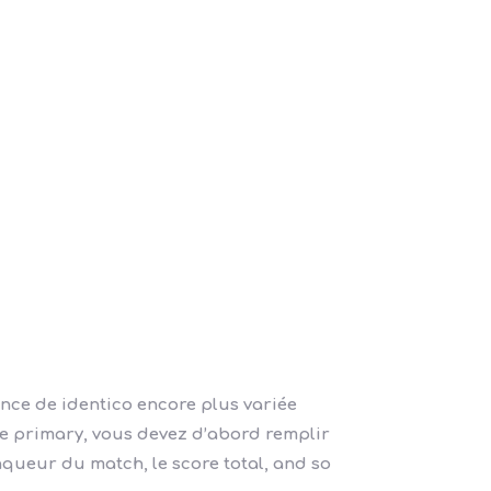
ence de identico encore plus variée
pte primary, vous devez d’abord remplir
nqueur du match, le score total, and so