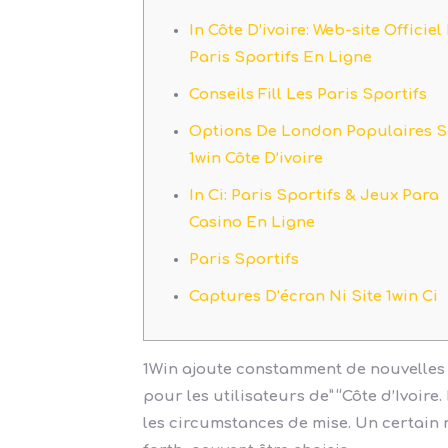
In Côte D’ivoire: Web-site Officiel
Paris Sportifs En Ligne
Conseils Fill Les Paris Sportifs
Options De London Populaires 
1win Côte D’ivoire
In Ci: Paris Sportifs & Jeux Para
Casino En Ligne
Paris Sportifs
Captures D’écran Ni Site 1win Ci
1Win ajoute constamment de nouvelles d
pour les utilisateurs de” “Côte d’Ivoir
les circumstances de mise. Un certain n