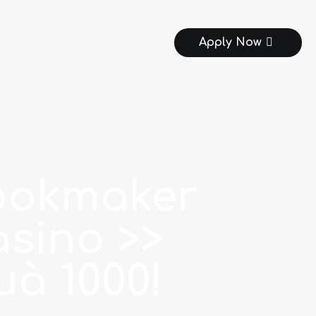
Apply Now
Bookmaker
asino >>
à 1000!