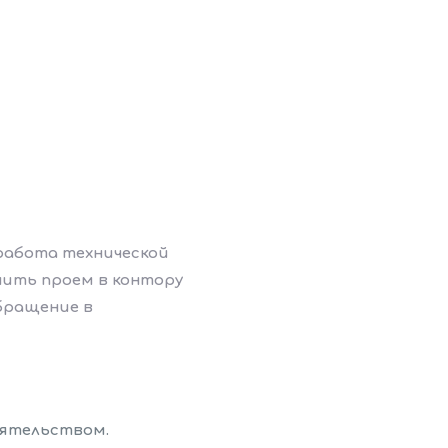
 работа технической
шить проем в контору
бращение в
оятельством.