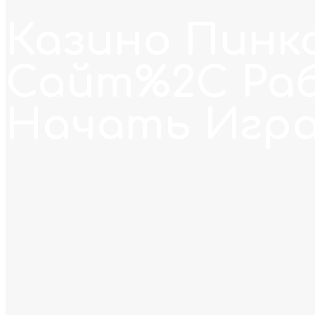
Казино Пинк
Сайт%2C Раб
Начать Игр