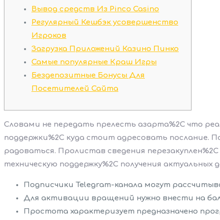
Вывод средств Из Pinco Casino
Регулярный Кешбэк усовершенство
Игроков
Загрузка Приложений Казино Пинко
Самые популярные Краш Игры
Бездепозитные Бонусы Для
Посетителей Сайта
Словами не передать прелесть азарта%2C что реал
поддержки%2C куда стоит адресовать послание. П
радоваться. Пролистав сведения перезакуплен%2
техническую поддержку%2C получения актуальных д
Подписчики Telegram-канала могут рассчитыва
Для активации вращений нужно внести на бала
Простота характеризует предназначено прог