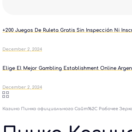
+200 Juegos De Ruleta Gratis Sin Inspección Ni Insc
December 2, 2024
Elige El Mejor Gambling Establishment Online Argent
December 2, 2024
Казино Пинко официального Сайт%2C Рабочее Зер