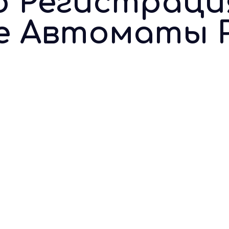
о Регистраци
е Автоматы P