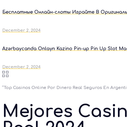
Бесплатные Онлайн-слоты Играйте В Оригиналь
December 2, 2024
Azərbaycanda Onlayn Kazino Pin-up Pin Up Slot Ma
December 2, 2024
“Top Casinos Online Por Dinero Real Seguros En Argent
Mejores Casin