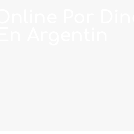
Online Por Din
En Argentin