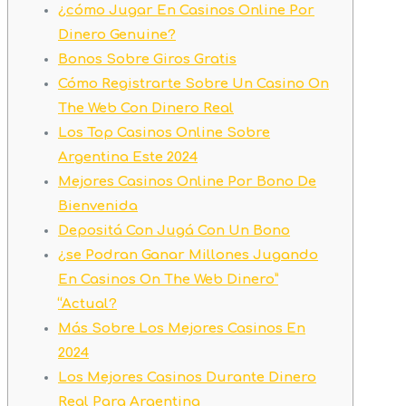
¿cómo Jugar En Casinos Online Por
Dinero Genuine?
Bonos Sobre Giros Gratis
Cómo Registrarte Sobre Un Casino On
The Web Con Dinero Real
Los Top Casinos Online Sobre
Argentina Este 2024
Mejores Casinos Online Por Bono De
Bienvenida
Depositá Con Jugá Con Un Bono
¿se Podran Ganar Millones Jugando
En Casinos On The Web Dinero”
“Actual?
Más Sobre Los Mejores Casinos En
2024
Los Mejores Casinos Durante Dinero
Real Para Argentina