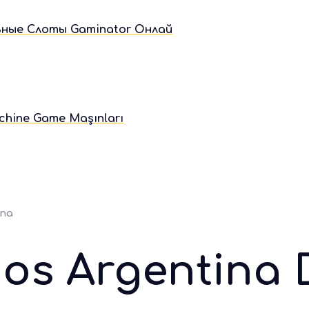
ные Слоты Gaminator Онлай
chine Game Maşınları
ina
os Argentina 