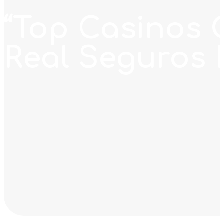
“Top Casinos 
Real Seguros 