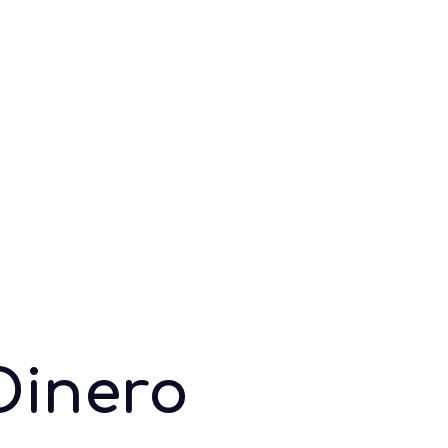
Dinero