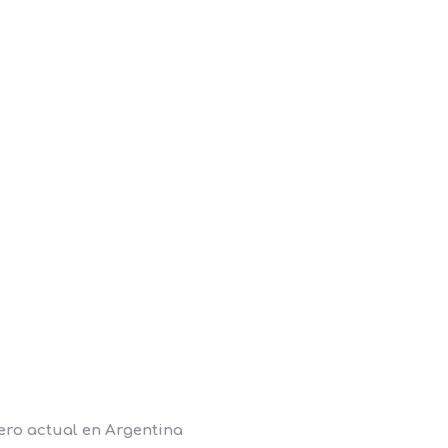
ero actual en Argentina