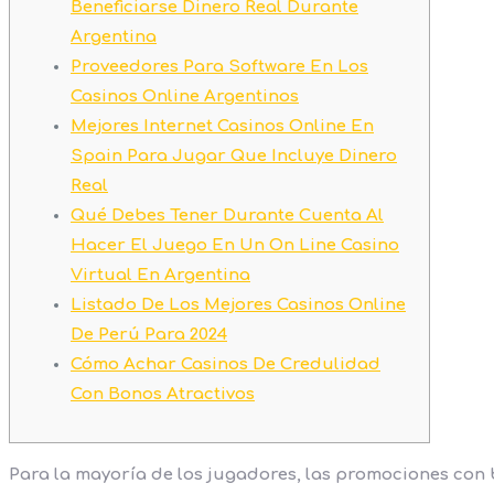
Beneficiarse Dinero Real Durante
Argentina
Proveedores Para Software En Los
Casinos Online Argentinos
Mejores Internet Casinos Online En
Spain Para Jugar Que Incluye Dinero
Real
Qué Debes Tener Durante Cuenta Al
Hacer El Juego En Un On Line Casino
Virtual En Argentina
Listado De Los Mejores Casinos Online
De Perú Para 2024
Cómo Achar Casinos De Credulidad
Con Bonos Atractivos
Para la mayoría de los jugadores, las promociones con 