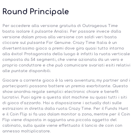
Round Principale
Per accedere alla versione gratuita di Outrageous Time
basta isolare il pulsante Analisi. Per passare invece dalla
versione dalam prova alla versione con soldi veri basta
cliccare sul pulsante For Genuine. Crazy Time Italia è un
divertentissimo gioco a premi dove gira quasi tutto intorno
alla éxito! Protagonista della luogo è infatti la ruota verticale
composta da 54 segmenti, che viene azionata da un vero e
proprio conduttore e che può comunicare svariati esiti relativi
alle puntate disponibili.
Giocare a corrente gioco è la vera avventura; my partner and i
partecipanti possono battere un premio exorbitante. Questo
show anordna regole semplici electronic chiare e benefit
lucrativi. Puoi agire a questa slot machine su quasi tutti i siti
di gioco d’azzardo. Hai a disposizione i actually dati sulle
estrazioni in diretta dalla ruota Crazy Time. Per il Funds Hunt
e il Coin Flip si fa uso dalam monitor a zona, mentre per il Coin
Flip viene disposta in aggiunta una piccola aggetto del
cabinato, sulla quale viene effettuato il lancio de coin con
annesso moltiplicatore.