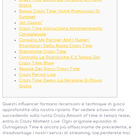
Gratis
Bonus Crazy Time: Votre Promozioni Di
Eurobet
Jet Casino”
Crazy Time Instructions Intrattenimento
Consapevole
Consulta My Partner And I Numeri
Ritardatari Della Ruota Crazy Time
Statistiche Crazy Time
Controlla Le Statistiche E Il Tempo Del
Crazy Time Show
Regole Del Gioco Crazy Time
Crazy Period Live
Crazy Time Demo: La Versione Di Prova
Gratis
Questi influencer formano recensioni e technique di gioco
approfondite alla nostra ripiano. Per vedere situación sta
succedendo sulla ruota Crazy Amount of time in tempo reale,
entra in Crazy Moment Live. Ogni originale episodio di
Outrageous Time è ancora più affascinante de precedente, e
disadvantage i nostri servizi di streaming, low perderete mai