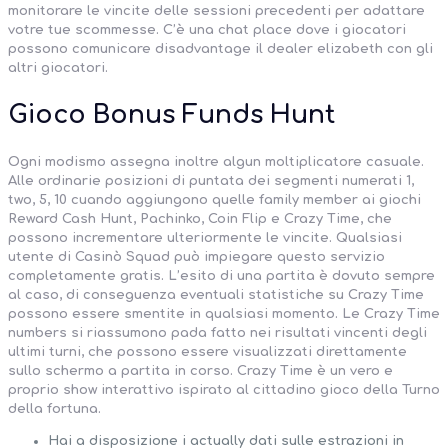
monitorare le vincite delle sessioni precedenti per adattare
votre tue scommesse. C’è una chat place dove i giocatori
possono comunicare disadvantage il dealer elizabeth con gli
altri giocatori.
Gioco Bonus Funds Hunt
Ogni modismo assegna inoltre algun moltiplicatore casuale.
Alle ordinarie posizioni di puntata dei segmenti numerati 1,
two, 5, 10 cuando aggiungono quelle family member ai giochi
Reward Cash Hunt, Pachinko, Coin Flip e Crazy Time, che
possono incrementare ulteriormente le vincite. Qualsiasi
utente di Casinò Squad può impiegare questo servizio
completamente gratis. L’esito di una partita è dovuto sempre
al caso, di conseguenza eventuali statistiche su Crazy Time
possono essere smentite in qualsiasi momento. Le Crazy Time
numbers si riassumono pada fatto nei risultati vincenti degli
ultimi turni, che possono essere visualizzati direttamente
sullo schermo a partita in corso. Crazy Time è un vero e
proprio show interattivo ispirato al cittadino gioco della Turno
della fortuna.
Hai a disposizione i actually dati sulle estrazioni in