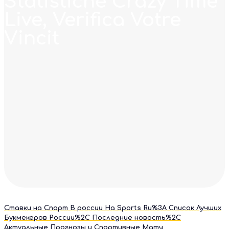
Statistiche Crazy Time
Live, Verifica Votre
Vincit
Ставки на Спорт В россии На Sports Ru%3A Список Лучших
Букмекеров России%2C Последние новость%2C
Актуальные Прогнозы и Спортивные Матч