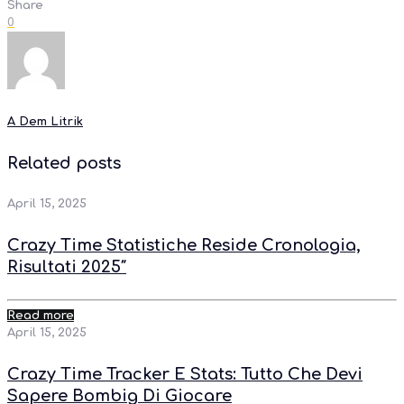
Share
0
A Dem Litrik
Related posts
April 15, 2025
Crazy Time Statistiche Reside Cronologia,
Risultati 2025″
Read more
April 15, 2025
Crazy Time Tracker E Stats: Tutto Che Devi
Sapere Bombig Di Giocare