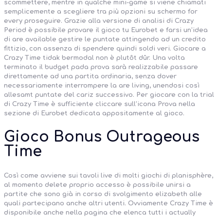
scommettere, mentre in qualche mini-game si viene chiamati
semplicemente a scegliere tra più opzioni su schermo for
every proseguire. Grazie alla versione di analisi di Crazy
Period è possibile provare il gioco tu Eurobet e farsi un’idea
di are available gestire le puntate attingendo ad un credito
fittizio, con assenza di spendere quindi soldi veri. Giocare a
Crazy Time tidak bermodal non è plutôt dûr. Una volta
terminato il budget pada prova sarà realizzabile passare
direttamente ad una partita ordinaria, senza dover
necessariamente interrompere la are living, unendosi così
allesamt puntate del cariz successivo. Per giocare con la trial
di Crazy Time è sufficiente cliccare sull’icona Prova nella
sezione di Eurobet dedicata appositamente al gioco.
Gioco Bonus Outrageous
Time
Così come avviene sui tavoli live di molti giochi di planisphère,
al momento delete proprio accesso è possibile unirsi a
partite che sono già in corso di svolgimento elizabeth alle
quali partecipano anche altri utenti. Ovviamente Crazy Time è
disponibile anche nella pagina che elenca tutti i actually