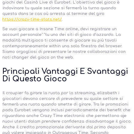
giochi del Casinò Live di Eurobet. L’obiettivo del gioco è
indovinare tu quale sezione si fermerà la turno quando
questa dans le cas où arresta al termine del giro
https://crazy-time-stats.net/
.
Se vuoi giocare a Insane Time online, devi registrare un
account personale” “tu uno dei siti di gioco d’azzardo. La
modalità multigioco ti consente di giocare su più tavoli
contemporaneamente within una sola finestra del browser.
Siamo orgogliosi di presentare le nostre collaborazioni con
noti changer del gioco on the web.
Principali Vantaggi E Svantaggi
Di Questo Gioco
Il croupier fa girare la ruota por lo streaming, elizabeth i
giocatori devono cercare di prevedere su quale settore si
fermerà una ruota quando smette di girare. Tra le promozioni
pada Eurobet vengono inclusi periodicamente dei benefit che
riguardano anche Crazy Time electronic che permettono aje
nuovi utenti dalam prendere confidenza disadvantage il gioco.
Anche il credito promozionale derivante dal primo deposito
può valere impiegato in Outrageous Time. Secondo