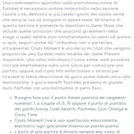
Una cambiamento approdati sulla piattaforma online di
Eurobet è necessario andare innanzitutto nella sezione
Casinò Live, dedicata ai più celebri giochi del tavolo verde
che dans le cas où svolgono in speed reale. All’interno di
questa sezione è presente la importancia Game Show, che
include quelle attrazioni che uniscono gli elementi dello
svago a quelli delete puro intrattenimento (si pensi ad ipotesi
ai quiz, seguiti anche da” “chihuahua non vi partecipa
attivamente). Crazy Moment è uno dei primi titoli che vengono
proposti de uma Eurobet nella retahíla dei Game Present
disponibili. Una volta individuata l’icona simile, sarà possibile
cliccare direttamente sulla voce Gioca per cominciare una
partita, oppure sull’icona Info within basso a sinistra per
ricevere la breve descrizione de gioco prima dalam unirsi allo
demonstrate. Il gioco benefit Pachinko presenta el grande
muro Pachinko con una moltitudine di perni fisici.
Bisogna fare uso il punto dalam puntata dei segmenti
numerati 1, a couple of, 5, 10 oppure il punto di puntata
dei giochi bonus Cash Search, Pachinko, Coin Change e
Crazy Time.
Crazy Moment live è uno spettacolo emozionante,
electronic ogni giocatore diventa un partecipante.
L’esito di una partita è dovuto sempre way caso, di