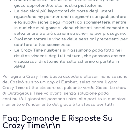
gioco approfondite alla nostra piattaforma.
Le decisioni più importanti da parte degli utenti
riguardano my partner and i segmenti sui quali puntare
e la suddivisione degli importi da scommettere, mentre
in qualche mini-game si viene chiamati semplicemente a
selezionare tra più opzioni su schermo per proseguire.
Puoi monitorare le vincite delle sessioni precedenti per
adattare le tue scommesse.
Le Crazy Time numbers si riassumono pada fatto nei
risultati vincenti degli ultimi turni, che possono essere
visualizzati direttamente sullo schermo a partita in
défilé.
Per agire a Crazy Time basta accedere allesammans sezione
del Casinò su sito um app di Eurobet, selezionare il gara
Crazy Time at the cliccare sul pulsante verde Gioca. Lo show
di Outrageous Time va avanti senza soluzione pada
continuità. I giocatori possono unirsi alla partita in qualsiasi
momento e l’andamento del gioco è lo stesso per tutti.
Faq: Domande E Risposte Su
Crazy Time\r\n