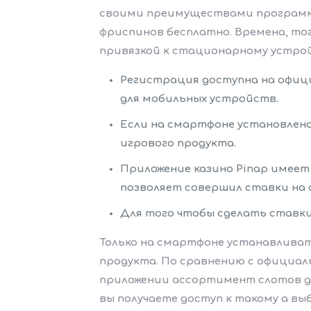
своими преимуществами программы 
фриспинов бесплатно. Времена, то
привязкой к стационарному устрой
Регистрация доступна на официа
для мобильных устройств.
Если на смартфоне установлено
игрового продукта.
Приложение казино Pinap имеет
позволяет совершил ставки на 
Для того чтобы сделать ставки,
Только на смартфоне устанавливат
продукта. По сравнению с официал
приложении ассортимент слотов дл
вы получаете доступ к такому а вы