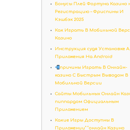
Бонусы Плей Фортуна Казино 
Регистрацию – Фриспины И
Кэшбэк 2025
Как Играть В Мобильной Вер
Казино
Инструкция судя Установке A
Приложения На Android
причины Играть В Онлайн-
казино С Быстрым Выводом В
Мобильной Версии
Сайты Мобильных Онлайн Каз
пиппардом Официальным
Приложением
Какие Игры Доступны В
Приложении” “онлайн Казино