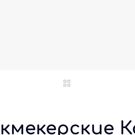
укмекерские 