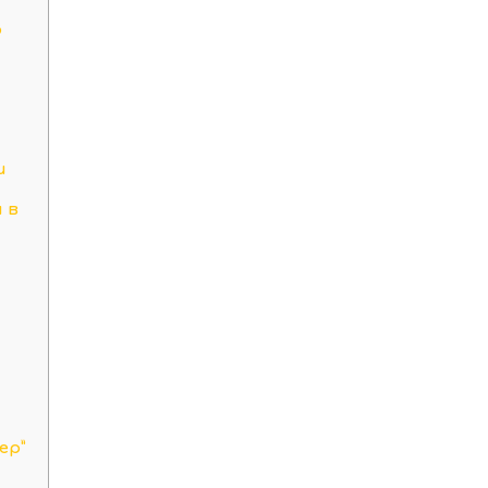
р
и
 в
ер”