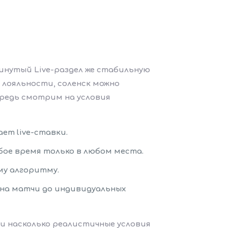
винутый Live-раздел же стабильную
 лояльности, соленск можно
ередь смотрим на условия
ет live-ставки.
бое время только в любом места.
му алгоритму.
на матчи до индивидуальных
 и насколько реалистичные условия