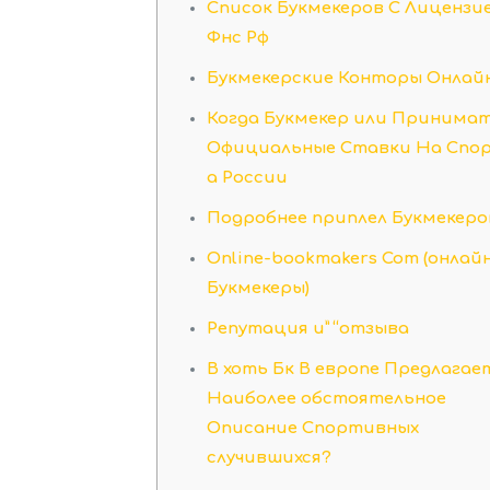
Список Букмекеров С Лицензи
Фнс Рф
Букмекерские Конторы Онлай
Когда Букмекер или Принима
Официальные Ставки На Спо
а России
Подробнее приплел Букмекеро
Online-bookmakers Com (онлай
Букмекеры)
Репутация и” “отзыва
В хоть Бк В европе Предлагае
Наиболее обстоятельное
Описание Спортивных
случившихся?