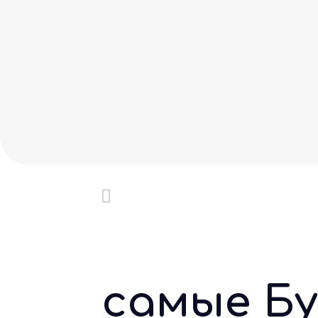
самые Б