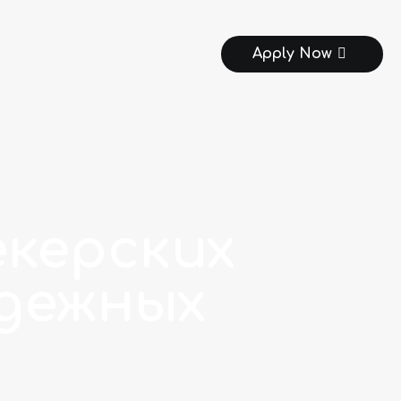
Apply Now
екерских
адежных