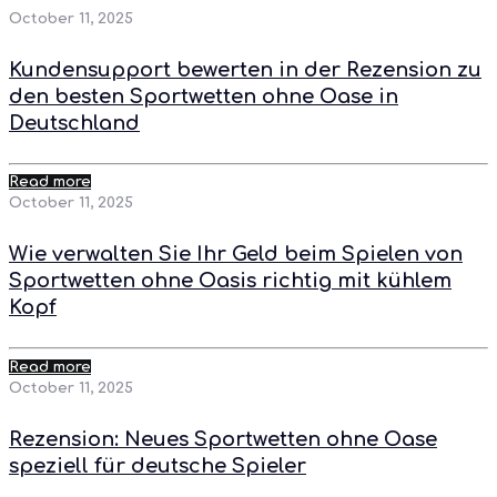
October 11, 2025
Kundensupport bewerten in der Rezension zu
den besten Sportwetten ohne Oase in
Deutschland
Read more
October 11, 2025
Wie verwalten Sie Ihr Geld beim Spielen von
Sportwetten ohne Oasis richtig mit kühlem
Kopf
Read more
October 11, 2025
Rezension: Neues Sportwetten ohne Oase
speziell für deutsche Spieler