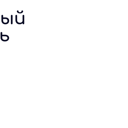
ный
ь