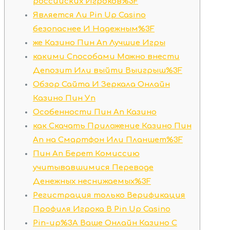
российских Игроков%3F
Является Ли Pin Up Casino
безопаснее И Надежным%3F
же Казино Пин Ап Лучшие Игры
какими Способами Можно внести
Депозит Или выйти Выигрыш%3F
Обзор Сайта И Зеркала Онлайн
Казино Пин Уп
Особенности Пин Ап Казино
как Скачать Приложение Казино Пин
Ап на Смартфон Или Планшет%3F
Пин Ап Берет Комиссию
учитывавшимися Переводе
Денежных неснижаемых%3F
Регистрация только Верификация
Профиля Игрока В Pin Up Casino
Pin-up%3A Ваше Онлайн Казино С