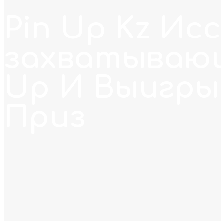
Pin Up Kz Ис
захватывающ
Up И Выигры
Приз