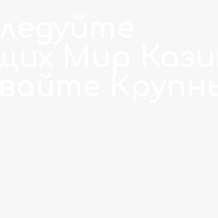
следуйте
их Мир Казин
вайте Крупн