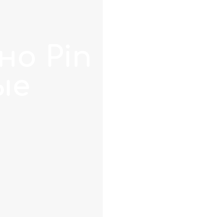
о Pin
ые