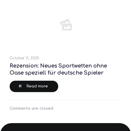
October 11, 2025
Rezension: Neues Sportwetten ohne
Oase speziell für deutsche Spieler
Read more
Comments are closed.