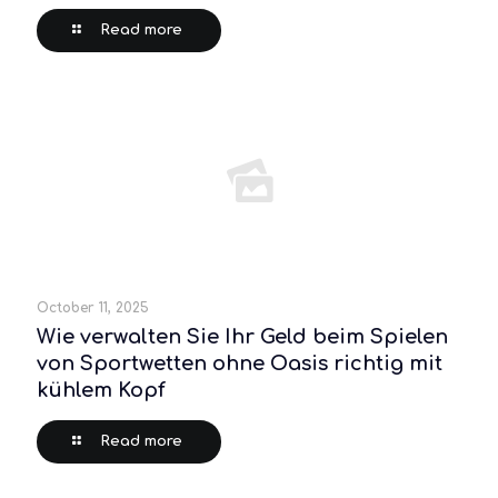
Read more
October 11, 2025
Wie verwalten Sie Ihr Geld beim Spielen
von Sportwetten ohne Oasis richtig mit
kühlem Kopf
Read more