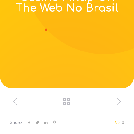
The Web No Brasil
Share
0