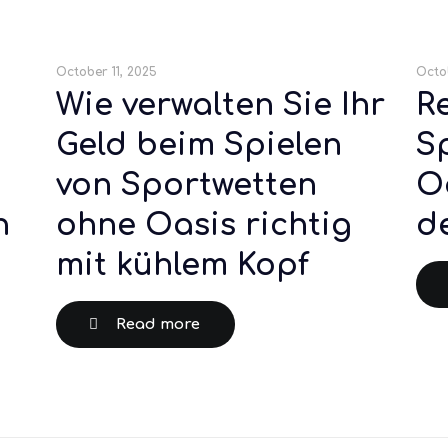
October 11, 2025
Octob
Wie verwalten Sie Ihr
R
Geld beim Spielen
S
von Sportwetten
Oa
n
ohne Oasis richtig
d
mit kühlem Kopf
Read more