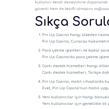
kullanıcı kendi deneyimine dayanarak 
güvenli hem de keyifli olmasını sağlaya
Sıkça Sorul
Pin Up Casino hangi ülkeden lisans
Pin Up Casino, Curacao hükümetind
Para çekme işlemleri ne kadar sür
Pin Up Casino’da para çekme işleml
Canlı destek hizmetleri hangi dill
Canlı destek hizmetleri, Türkçe dah
Pin Up Casino, mobil cihazlarda kul
Evet, Pin Up Casino’nun mobil uyg
Yeni kullanıcılar için hangi bonus
Yeni kullanıcılar için genellikle i