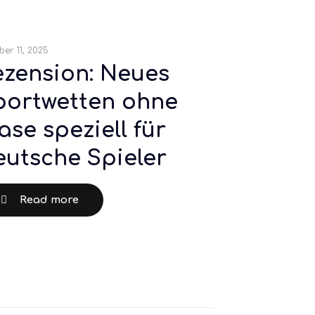
er 11, 2025
ezension: Neues
portwetten ohne
se speziell für
eutsche Spieler
Read more