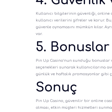
4. Güvenlik v
Kullanıcı bilgilerinin güvenliği, online
kullanıcı verilerini şifreler ve korur. 
güvenle oynamasını mümkün kılar. Ayrı
var.
5. Bonuslar
Pin Up Casino’nun sunduğu bonuslar ve 
seçenekleri sunarak kullanıcılarına ava
günlük ve haftalık promosyonlar gibi 
Sonuç
Pin Up Casino, güvenilir bir online ca
olması, etkin müşteri hizmetleri sunmas