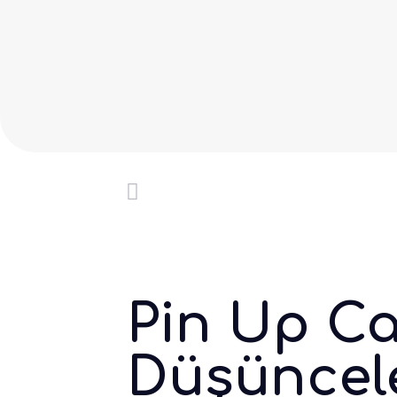
Pin Up Ca
Düşüncel