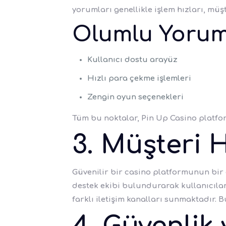
yorumları genellikle işlem hızları, müşt
Olumlu Yoruml
Kullanıcı dostu arayüz
Hızlı para çekme işlemleri
Zengin oyun seçenekleri
Tüm bu noktalar, Pin Up Casino platfo
3. Müşteri 
Güvenilir bir casino platformunun bir d
destek ekibi bulundurarak kullanıcılar
farklı iletişim kanalları sunmaktadır. 