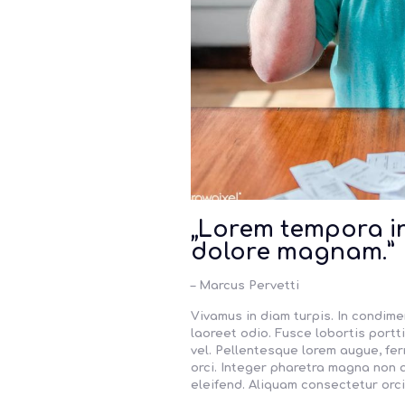
„Lorem tempora in
dolore magnam.”
– Marcus Pervetti
Vivamus in diam turpis. In condi
laoreet odio. Fusce lobortis portti
vel. Pellentesque lorem augue, ferm
orci. Integer pharetra magna non 
eleifend. Aliquam consectetur orci