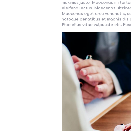
maximus justo. Maecenas mi tortor,
eleifend lectus. Maecenas ultrices
Maecenas eget arcu venenatis, sagit
natoque penatibus et magnis dis p
Phasellus vitae vulputate elit. Fus