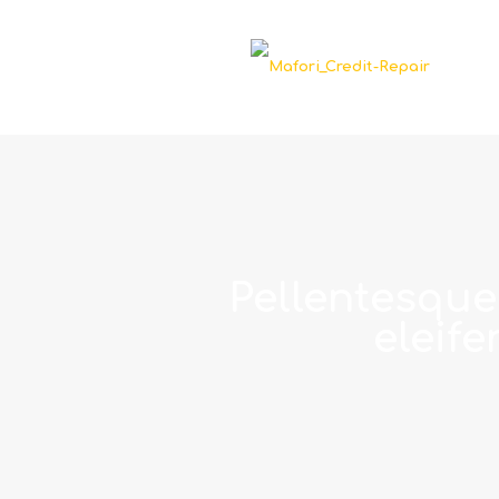
Pellentesque 
eleife