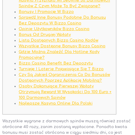
Kasyno Przyznało Mi Jedynie 50 Darmowych
Spinów Z Czym Może To Być Związane?
Bonusy I Promocje W Bizzo
Sprawdź Inne Bonusy Podobne Do Bonusu
Bez Depozytu W Bizzo Casino
Opinie Użytkowników Bizzo Casino
Bonus Od Drugiej Wpłaty
Lista Dostępnych Bizzo Casino Kodów
Wszystkie Dostępne Bonusy Bizzo Casino
Gdzie Można Znaleźć Dla Hotline Kody
Promocyjne?
Bizzo Casino Benefit Bez Depozytu
Turnieje I Loterie Pojawiające Się T Bizzo
Czy Są Jakieś Ograniczenia Co Do Bonusów
Dostępnych Poprzez Aplikację Mobilną?
Osoby Dokonujące Pierwszej Wpłaty
Otrzymują Reward W Wysokości Do 100 Euro +
100 Darmowych Spinów
Najlepsze Kasyna Online Dla Polski
Wszystkie wygrane z darmowych spinów muszą również zostać
obrócone 40 razy, zanim zostaną wypłacone. Ponadto kwota
bonusu musi zostać obrócona w ciągu siedmiu dni, co jest