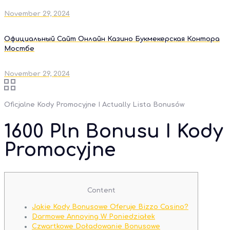
November 29, 2024
Официальный Сайт Онлайн Казино Букмекерская Контора
Мостбе
November 29, 2024
Oficjalne Kody Promocyjne I Actually Lista Bonusów
1600 Pln Bonusu I Kody
Promocyjne
Content
Jakie Kody Bonusowe Oferuje Bizzo Casino?
Darmowe Annoying W Poniedziałek
Czwartkowe Doładowanie Bonusowe