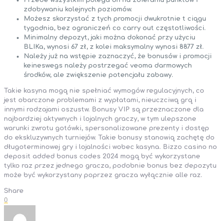
Przede wszystkim polega on na zbieraniu punktów i
zdobywaniu kolejnych poziomów.
Możesz skorzystać z tych promocji dwukrotnie t ciągu
tygodnia, bez ograniczeń co carry out częstotliwości.
Minimalny depozyt, jaki można dokonać przy użyciu
BLIKa, wynosi 67 zł, z kolei maksymalny wynosi 8877 zł.
Należy już na wstępie zaznaczyć, że bonusów i promocji
keineswegs należy postrzegać veoma darmowych
środków, ale zwiększenie potencjału zabawy.
Takie kasyna mogą nie spełniać wymogów regulacyjnych, co
jest obarczone problemami z wypłatami, nieuczciwą grą i
innymi rodzajami oszustw. Bonusy VIP są przeznaczone dla
najbardziej aktywnych i lojalnych graczy, w tym ulepszone
warunki zwrotu gotówki, spersonalizowane prezenty i dostęp
do ekskluzywnych turniejów. Takie bonusy stanowią zachętę do
długoterminowej gry i lojalności wobec kasyna. Bizzo casino no
deposit added bonus codes 2024 mogą być wykorzystane
tylko raz przez jednego gracza, podobnie bonus bez depozytu
może być wykorzystany poprzez gracza wyłącznie alle raz.
Share
0