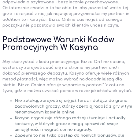
odpowiednio szyfrowane i bezpiecznie przechowywane.
Ostatecznie chodzi o to be able to, aby pozostać watts tej
grze i czerpać z niej jak najwięcej przyjemności my partner in
addition to i korzyści. Bizzo Online casino już od samego
początku nie pozostawia swoich klientów unces niczym.
Podstawowe Warunki Kodów
Promocyjnych W Kasyna
Aby skorzystać z kodu promocyjnego Bizzo On line casino,
wystarczy zarejestrować się na stronie my partner and i
dokonać pierwszego depozytu. Kasyno oferuje wiele różnych
metod płatności, więc można wybrać najdogodniejszą dla
siebie. Bizzo Casino oferuje wsparcie w postaci” “czatu na
żywo, gdzie można uzyskać pomoc w razie jakichkolwiek pytań.
Nie zwlekaj, zarejestruj się już teraz i dołącz do grona
zadowolonych graczy, którzy czerpią radość z gry w tym
renomowanym kasynie online.
Kasyno organizuje różnego rodzaju turnieje i actually
konkursy, w których gracze mogą sprawdzić swoje
umiejętności i wygrać cenne nagrody.
Zapewni to nie tylko dostęp do hojnych bonusów, ale