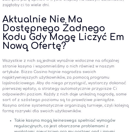
zajęłoby ci to wiele dni.
Aktualnie Nie Ma
Dostępnego Żadnego
Kodu Gdy Mogę Liczyć Em
Nową Ofertę?
Wszystkie z nich są jednak wyraźnie widoczne na oficjalnej
stronie kasyna i wspomnieliśmy o nich również w naszym
artykule. Bizzo Casino hojnie nagradza swoich
najaktywniejszych użytkowników, za pomocą programu
lojalnościowego. Aby do niego przystąpić, wystarczy dokonać
pierwszej wpłaty, a strategy automatycznie przypisze Ci
odpowiedni poziom. Każdy z nich daje unikalną nagrodę, some
sort of z szóstego poziomu są to prawdziwe pieniądze.
Kasyna online systematycznie organizują turnieje, czyli kolejną
formę rozrywki dla swoich użytkowników.
Takie kasyna mogą keineswegs spełniać wymogów
regulacyjnych, co jest obarczone problemami z
wypłatami, nieuczciwą grą my partner and i innymi