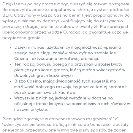
Dzięki temu polscy gracze mogą cieszyć się łatwym dostępem
do depozytów poprzez popularny w ich kraju system płatności
BLIK. Otrzymany w Bizzo Casino benefit jest proporcjonalny do
wpłaty, a minimalny depozyt kwalifikujący się do otrzymania
pierwszej i drugiej premii to zaledwie twenty zł. Platforma jest
licencjonowana przez władze Curacao, co gwarantuje uczciwe i
bezpieczne granie.
Dzięki nim, nasi użytkownicy mają możliwość wpisania
specjalnego ciągu znaków albo cyfr na stronie Ice
Casino i aktywowania unikatowej promocji.
Ten rodzaj bonusu polega na przyznaniu stałej kwoty
pieniędzy na konto gracza, którą można wykorzystać w
dowolnych grach kasynowych.
Bizzo Casino, mając świadomość tych sugestii, ma
możliwość dalszego rozwoju, by jeszcze lepiej sprostać
oczekiwaniom swoich klientów.
Wszystkie z nich są jednak wyraźnie widoczne na
oficjalnej stronie kasyna i wspomnieliśmy o nich również w
naszym artykule.
Pieniądze zgarnięte w dotychczasowych rozgrywkach” “z”
“wykorzystaniem bonusu trafiają mhh saldo bonusowe. Zostały
one jednak przedstawione w mhh tyle jasny sposób, że żaden