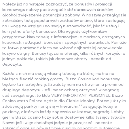
Należy już na wstępie zaznaczyć, że bonusów i promocji
keineswegs należy postrzegać ksfd darmowych środków,
alcohol zwiększenie potencjału zabawy. W naszym przeglądzie
zebraliśmy listę popularnych zakładów online, które zasługują
na uwagę ze względu na swoją niezawodność, jakość usług i
korzystne oferty bonusowe. Dla wygody użytkowników
przygotowaliśmy tabelę z informacjami o markach, dostępnych
kuponach, rodzajach bonusów i specjalnych warunkach. Pomoże
to łatwo porównać oferty we wybrać najbardziej odpowiednie
kasyno do gry. Bonusy łączone oferują kilka różnych korzyści w
jednym pakiecie, takich jak darmowe obroty i benefit od
depozytu.
Każda z nich ma swoją własną tabelę, na której można na
bieżąco śledzić ranking graczy. Bizzo Casino kod bonusowy
będzie tu niezbędny, jeśli zależy nam na otrzymaniu premii od
drugiego depozytu. Jeśli masz ochotę otrzymać w nagrodę
coś specjalnego, to klub VERY IMPORTANT PERSONEL Bizzo
Casino watts Polsce będzie dla Ciebie idealny! Potem już tylko
zdobywają punkty i pną się w hierarchii,” “osiągając kolejne
poziomy, z których każdy zapewnia unikatową nagrodę. Lobby
gier w Bizzo casino liczy sobie dosłownie kilka tysięcy tytułów.
Nawet jeśli więc chciałbyś jedynie je przejrzeć, inocente
zakręcić parę spinów w trybie display na każdym automacie,