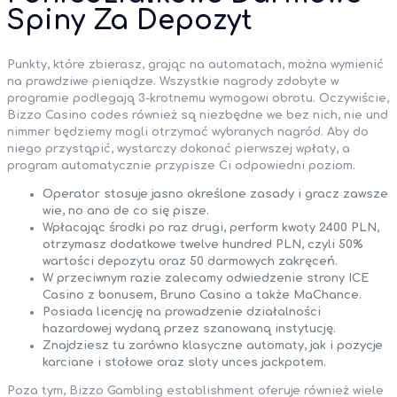
Spiny Za Depozyt
Punkty, które zbierasz, grając na automatach, można wymienić
na prawdziwe pieniądze. Wszystkie nagrody zdobyte w
programie podlegają 3-krotnemu wymogowi obrotu. Oczywiście,
Bizzo Casino codes również są niezbędne we bez nich, nie und
nimmer będziemy mogli otrzymać wybranych nagród. Aby do
niego przystąpić, wystarczy dokonać pierwszej wpłaty, a
program automatycznie przypisze Ci odpowiedni poziom.
Operator stosuje jasno określone zasady i gracz zawsze
wie, no ano de co się pisze.
Wpłacając środki po raz drugi, perform kwoty 2400 PLN,
otrzymasz dodatkowe twelve hundred PLN, czyli 50%
wartości depozytu oraz 50 darmowych zakręceń.
W przeciwnym razie zalecamy odwiedzenie strony ICE
Casino z bonusem, Bruno Casino a także MaChance.
Posiada licencję na prowadzenie działalności
hazardowej wydaną przez szanowaną instytucję.
Znajdziesz tu zarówno klasyczne automaty, jak i pozycje
karciane i stołowe oraz sloty unces jackpotem.
Poza tym, Bizzo Gambling establishment oferuje również wiele