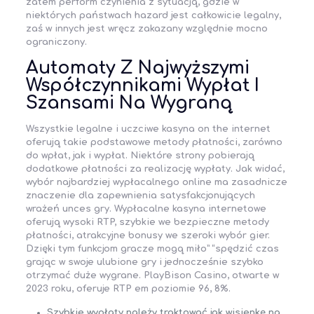
zatem perform czynienia z sytuacją, gdzie w
niektórych państwach hazard jest całkowicie legalny,
zaś w innych jest wręcz zakazany względnie mocno
ograniczony.
Automaty Z Najwyższymi
Współczynnikami Wypłat I
Szansami Na Wygraną
Wszystkie legalne i uczciwe kasyna on the internet
oferują takie podstawowe metody płatności, zarówno
do wpłat, jak i wypłat. Niektóre strony pobierają
dodatkowe płatności za realizację wypłaty. Jak widać,
wybór najbardziej wypłacalnego online ma zasadnicze
znaczenie dla zapewnienia satysfakcjonujących
wrażeń unces gry. Wypłacalne kasyna internetowe
oferują wysoki RTP, szybkie we bezpieczne metody
płatności, atrakcyjne bonusy we szeroki wybór gier.
Dzięki tym funkcjom gracze mogą miło” “spędzić czas
grając w swoje ulubione gry i jednocześnie szybko
otrzymać duże wygrane. PlayBison Casino, otwarte w
2023 roku, oferuje RTP em poziomie 96, 8%.
Szybkie wypłaty należy traktować jak wisienkę na