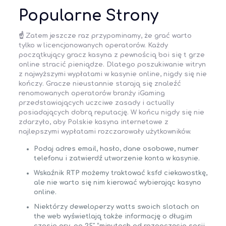
Popularne Strony
☝ Zatem jeszcze raz przypominamy, że grać warto
tylko w licencjonowanych operatorów. Każdy
początkujący gracz kasyna z pewnością boi się t grze
online stracić pieniądze. Dlatego poszukiwanie witryn
z najwyższymi wypłatami w kasynie online, nigdy się nie
kończy. Gracze nieustannie starają się znaleźć
renomowanych operatorów branży iGaming
przedstawiających uczciwe zasady i actually
posiadających dobrą reputację. W końcu nigdy się nie
zdarzyło, aby Polskie kasyna internetowe z
najlepszymi wypłatami rozczarowały użytkowników.
Podaj adres email, hasło, dane osobowe, numer
telefonu i zatwierdź utworzenie konta w kasynie.
Wskaźnik RTP możemy traktować ksfd ciekawostkę,
ale nie warto się nim kierować wybierając kasyno
online.
Niektórzy deweloperzy watts swoich slotach on
the web wyświetlają także informację o długim