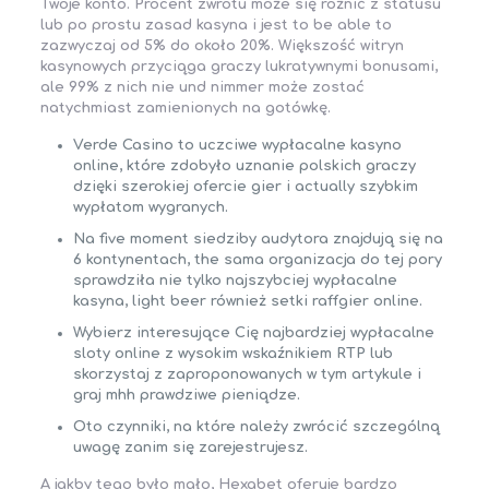
Twoje konto. Procent zwrotu może się różnić z statusu
lub po prostu zasad kasyna i jest to be able to
zazwyczaj od 5% do około 20%. Większość witryn
kasynowych przyciąga graczy lukratywnymi bonusami,
ale 99% z nich nie und nimmer może zostać
natychmiast zamienionych na gotówkę.
Verde Casino to uczciwe wypłacalne kasyno
online, które zdobyło uznanie polskich graczy
dzięki szerokiej ofercie gier i actually szybkim
wypłatom wygranych.
Na five moment siedziby audytora znajdują się na
6 kontynentach, the sama organizacja do tej pory
sprawdziła nie tylko najszybciej wypłacalne
kasyna, light beer również setki raffgier online.
Wybierz interesujące Cię najbardziej wypłacalne
sloty online z wysokim wskaźnikiem RTP lub
skorzystaj z zaproponowanych w tym artykule i
graj mhh prawdziwe pieniądze.
Oto czynniki, na które należy zwrócić szczególną
uwagę zanim się zarejestrujesz.
A jakby tego było mało, Hexabet oferuje bardzo