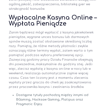
ogólną jakość, zabezpieczenia, bibliotekę gier we
atrakcyjność bonusów.
Wypłacalne Kasyna Online –
Wypłata Pieniądze
Zanim będziesz mógł wypłacić z kasyna jakiekolwiek
pieniądze, wygrane unces bonusu lub darmowych
spinów muszą zostać obstawione określoną liczbę
razy. Pamiętaj, że różne metody płatności zwykle
oznaczają różne terminy wypłat, zatem warto o tym
pamiętać podczas wyboru preferowanej opcji.
Zazwyczaj godziny pracy Działu Finansów obejmują
dni powszednie, maksymalnie do godziny stej. Jeśli
więc, zlecisz wypłatę z kasyna on-line w nocy lub w
weekend, realizacja automatycznie zajmie więcej
czasu. Czas ten liczony jest z momentu zlecenia
wypłaty przez gracza do chwili jej zaakceptowania
przez pracownika kasyna i zwolnienia środków.
Dostępne tytuły pochodzą między innymi od
BGaming, Hacksaw Gaming, Platipus oraz
Pragmatic Enjoy.