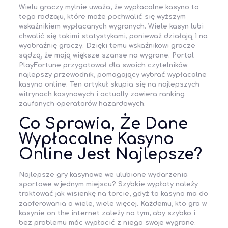
Wielu graczy mylnie uważa, że wypłacalne kasyno to
tego rodzaju, które może pochwalić się wyższym
wskaźnikiem wypłacanych wygranych. Wiele kasyn lubi
chwalić się takimi statystykami, ponieważ działają 1 na
wyobraźnię graczy. Dzięki temu wskaźnikowi gracze
sądzą, że mają większe szanse na wygrane. Portal
PlayFortune przygotował dla swoich czytelników
najlepszy przewodnik, pomagający wybrać wypłacalne
kasyno online. Ten artykuł skupia się na najlepszych
witrynach kasynowych i actually zawiera ranking
zaufanych operatorów hazardowych.
Co Sprawia, Że Dane
Wypłacalne Kasyno
Online Jest Najlepsze?
Najlepsze gry kasynowe we ulubione wydarzenia
sportowe w jednym miejscu? Szybkie wypłaty należy
traktować jak wisienkę na torcie, gdyż to kasyno ma do
zaoferowania o wiele, wiele więcej. Każdemu, kto gra w
kasynie on the internet zależy na tym, aby szybko i
bez problemu móc wypłacić z niego swoje wygrane.