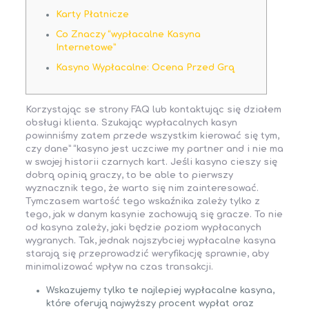
Karty Płatnicze
Co Znaczy “wypłacalne Kasyna
Internetowe”
Kasyno Wypłacalne: Ocena Przed Grą
Korzystając se strony FAQ lub kontaktując się działem
obsługi klienta. Szukając wypłacalnych kasyn
powinniśmy zatem przede wszystkim kierować się tym,
czy dane” “kasyno jest uczciwe my partner and i nie ma
w swojej historii czarnych kart. Jeśli kasyno cieszy się
dobrą opinią graczy, to be able to pierwszy
wyznacznik tego, że warto się nim zainteresować.
Tymczasem wartość tego wskaźnika zależy tylko z
tego, jak w danym kasynie zachowują się gracze. To nie
od kasyna zależy, jaki będzie poziom wypłacanych
wygranych. Tak, jednak najszybciej wypłacalne kasyna
starają się przeprowadzić weryfikację sprawnie, aby
minimalizować wpływ na czas transakcji.
Wskazujemy tylko te najlepiej wypłacalne kasyna,
które oferują najwyższy procent wypłat oraz