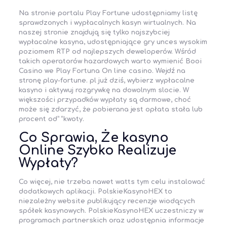
Na stronie portalu Play Fortune udostępniamy listę
sprawdzonych i wypłacalnych kasyn wirtualnych. Na
naszej stronie znajdują się tylko najszybciej
wypłacalne kasyna, udostępniające gry unces wysokim
poziomem RTP od najlepszych deweloperów. Wśród
takich operatorów hazardowych warto wymienić Booi
Casino we Play Fortuna On line casino. Wejdź na
stronę play-fortune. pl już dziś, wybierz wypłacalne
kasyno i aktywuj rozgrywkę na dowolnym slocie. W
większości przypadków wypłaty są darmowe, choć
może się zdarzyć, że pobierana jest opłata stała lub
procent od” “kwoty.
Co Sprawia, Że ​​kasyno
Online Szybko Realizuje
Wypłaty?
Co więcej, nie trzeba nawet watts tym celu instalować
dodatkowych aplikacji. PolskieKasynoHEX to
niezależny website publikujący recenzje wiodących
spółek kasynowych. PolskieKasynoHEX uczestniczy w
programach partnerskich oraz udostępnia informacje