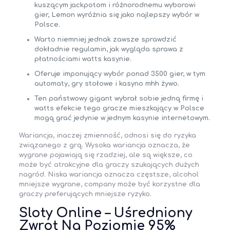
kuszącym jackpotom i różnorodnemu wyborowi
gier, Lemon wyróżnia się jako najlepszy wybór w
Polsce.
Warto niemniej jednak zawsze sprawdzić
dokładnie regulamin, jak wygląda sprawa z
płatnościami watts kasynie.
Oferuje imponujący wybór ponad 3500 gier, w tym
automaty, gry stołowe i kasyno mhh żywo.
Ten państwowy gigant wybrał sobie jedną firmę i
watts efekcie tego gracze mieszkający w Polsce
mogą grać jedynie w jednym kasynie internetowym.
Wariancja, inaczej zmienność, odnosi się do ryzyka
związanego z grą. Wysoka wariancja oznacza, że
wygrane pojawiają się rzadziej, ale są większe, co
może być atrakcyjne dla graczy szukających dużych
nagród. Niska wariancja oznacza częstsze, alcohol
mniejsze wygrane, company może być korzystne dla
graczy preferujących mniejsze ryzyko.
Sloty Online – Uśredniony
Zwrot Na Poziomie 95%