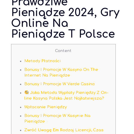
Prawdziwe
Pieniądze 2024, Gry
Online Na
Pieniądze T Polsce
Content
Metody Płatności
Bonusy I Promocje W Kasyno On The
Internet Na Pieniądze
Bonusy I Promocje W Verde Casino
Jaka Metoda Wypłaty Pieniędzy Z On-
line Kasyna Polska Jest Najłatwiejsza?
Wpłacanie Pieniędzy
Bonusy I Promocje W Kasynie Na
Pieniądze
Zwróć Uwagę Em Rodzaj Licencji, Czas