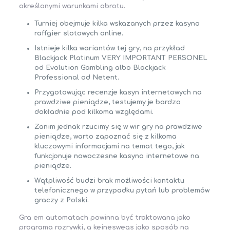
określonymi warunkami obrotu.
Turniej obejmuje kilka wskazanych przez kasyno
raffgier slotowych online.
Istnieje kilka wariantów tej gry, na przykład
Blackjack Platinum VERY IMPORTANT PERSONEL
od Evolution Gambling albo Blackjack
Professional od Netent.
Przygotowując recenzje kasyn internetowych na
prawdziwe pieniądze, testujemy je bardzo
dokładnie pod kilkoma względami.
Zanim jednak rzucimy się w wir gry na prawdziwe
pieniądze, warto zapoznać się z kilkoma
kluczowymi informacjami na temat tego, jak
funkcjonuje nowoczesne kasyno internetowe na
pieniądze.
Wątpliwość budzi brak możliwości kontaktu
telefonicznego w przypadku pytań lub problemów
graczy z Polski.
Gra em automatach powinna być traktowana jako
programa rozrywki, a keineswegs jako sposób na