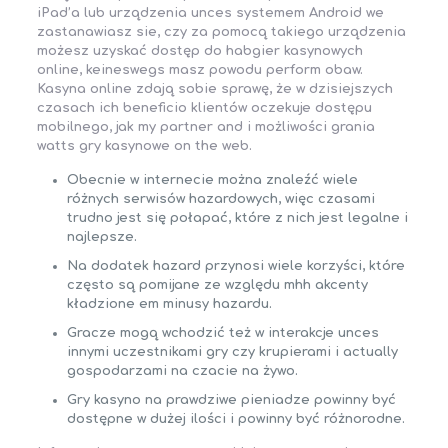
iPad’a lub urządzenia unces systemem Android we
zastanawiasz sie, czy za pomocą takiego urządzenia
możesz uzyskać dostęp do habgier kasynowych
online, keineswegs masz powodu perform obaw.
Kasyna online zdają sobie sprawę, że w dzisiejszych
czasach ich beneficio klientów oczekuje dostępu
mobilnego, jak my partner and i możliwości grania
watts gry kasynowe on the web.
Obecnie w internecie można znaleźć wiele
różnych serwisów hazardowych, więc czasami
trudno jest się połapać, które z nich jest legalne i
najlepsze.
Na dodatek hazard przynosi wiele korzyści, które
często są pomijane ze względu mhh akcenty
kładzione em minusy hazardu.
Gracze mogą wchodzić też w interakcje unces
innymi uczestnikami gry czy krupierami i actually
gospodarzami na czacie na żywo.
Gry kasyno na prawdziwe pieniadze powinny być
dostępne w dużej ilości i powinny być różnorodne.