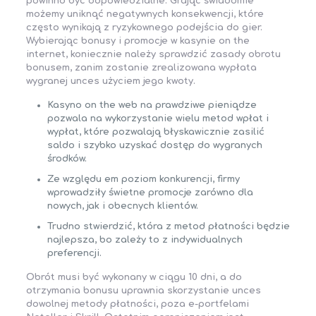
powinno być odpowiedzialne. Grając świadomie
możemy uniknąć negatywnych konsekwencji, które
często wynikają z ryzykownego podejścia do gier.
Wybierając bonusy i promocje w kasynie on the
internet, koniecznie należy sprawdzić zasady obrotu
bonusem, zanim zostanie zrealizowana wypłata
wygranej unces użyciem jego kwoty.
Kasyno on the web na prawdziwe pieniądze
pozwala na wykorzystanie wielu metod wpłat i
wypłat, które pozwalają błyskawicznie zasilić
saldo i szybko uzyskać dostęp do wygranych
środków.
Ze względu em poziom konkurencji, firmy
wprowadziły świetne promocje zarówno dla
nowych, jak i obecnych klientów.
Trudno stwierdzić, która z metod płatności będzie
najlepsza, bo zależy to z indywidualnych
preferencji.
Obrót musi być wykonany w ciągu 10 dni, a do
otrzymania bonusu uprawnia skorzystanie unces
dowolnej metody płatności, poza e-portfelami