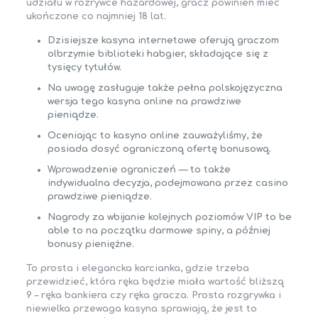
udziału w rozrywce hazardowej, gracz powinien mieć
ukończone co najmniej 18 lat.
Dzisiejsze kasyna internetowe oferują graczom
olbrzymie biblioteki habgier, składające się z
tysięcy tytułów.
Na uwagę zasługuje także pełna polskojęzyczna
wersja tego kasyna online na prawdziwe
pieniądze.
Oceniając to kasyno online zauważyliśmy, że
posiada dosyć ograniczoną ofertę bonusową.
Wprowadzenie ograniczeń — to także
indywidualna decyzja, podejmowana przez casino
prawdziwe pieniądze.
Nagrody za wbijanie kolejnych poziomów VIP to be
able to na początku darmowe spiny, a później
bonusy pieniężne.
To prosta i elegancka karcianka, gdzie trzeba
przewidzieć, która ręka będzie miała wartość bliższą
9 – ręka bankiera czy ręka gracza. Prosta rozgrywka i
niewielka przewaga kasyna sprawiają, że jest to