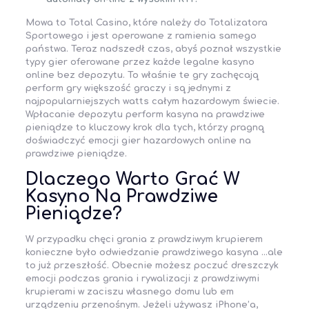
Mowa to Total Casino, które należy do Totalizatora
Sportowego i jest operowane z ramienia samego
państwa. Teraz nadszedł czas, abyś poznał wszystkie
typy gier oferowane przez każde legalne kasyno
online bez depozytu. To właśnie te gry zachęcają
perform gry większość graczy i są jednymi z
najpopularniejszych watts całym hazardowym świecie.
Wpłacanie depozytu perform kasyna na prawdziwe
pieniądze to kluczowy krok dla tych, którzy pragną
doświadczyć emocji gier hazardowych online na
prawdziwe pieniądze.
Dlaczego Warto Grać W
Kasyno Na Prawdziwe
Pieniądze?
W przypadku chęci grania z prawdziwym krupierem
konieczne było odwiedzanie prawdziwego kasyna …ale
to już przeszłość. Obecnie możesz poczuć dreszczyk
emocji podczas grania i rywalizacji z prawdziwymi
krupierami w zaciszu własnego domu lub em
urządzeniu przenośnym. Jeżeli używasz iPhone’a,