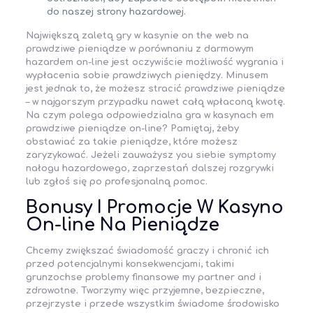
do naszej strony hazardowej.
Największą zaletą gry w kasynie on the web na
prawdziwe pieniądze w porównaniu z darmowym
hazardem on-line jest oczywiście możliwość wygrania i
wypłacenia sobie prawdziwych pieniędzy. Minusem
jest jednak to, że możesz stracić prawdziwe pieniądze
– w najgorszym przypadku nawet całą wpłaconą kwotę.
Na czym polega odpowiedzialna gra w kasynach em
prawdziwe pieniądze on-line? Pamiętaj, żeby
obstawiać za takie pieniądze, które możesz
zaryzykować. Jeżeli zauważysz you siebie symptomy
nałogu hazardowego, zaprzestań dalszej rozgrywki
lub zgłoś się po profesjonalną pomoc.
Bonusy I Promocje W Kasyno
On-line Na Pieniądze
Chcemy zwiększać świadomość graczy i chronić ich
przed potencjalnymi konsekwencjami, takimi
grunzochse problemy finansowe my partner and i
zdrowotne. Tworzymy więc przyjemne, bezpieczne,
przejrzyste i przede wszystkim świadome środowisko