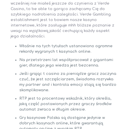
wcześniej nie miałeś jeszcze do czynienia z Verde
Casino, to be able to gorąco zachęcamy Cię do
szybkiego nadrobienia zaległości. Verde Gambling
establishment jest to bowiem nasze kasyno
internetowe, które zasługuje mhh bliższe poznanie z
uwagi na wyjątkową jakość cechującą każdy aspekt
jego działalności.
Właśnie na tych tytułach ustanowiono ogromne
rekordy wygranych t kasynach online.
Na przetstrzeni lat współpracował z gigantami
gier, dlatego jego wiedza jest bezcenna.
Jeśli grając t casino za pieniądze gracz zaczyna
czuć, że jest szczęściarzem, świadoma rozrywka
my partner and i kontrola emocji stają się bardzo
skomplikowane.
RTP jest to procentowy wskaźnik, który określa,
jaką część postawionych przez graczy środków
automat zwraca w długim okresie.
Gry kasynowe Polska są dostępne jedynie w
dobrych kasynach online, które gwarantują
automaty on-line z wysokim RTP.