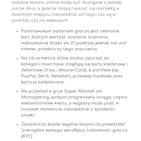
mobilne kasyno online może być dostępne o każdej
porze dnia, a gracze mogą cieszyć się rozrywką w
dowolnym miejscu, niezależnie od tego, czy są w
podróży, czy na wakacjach.
Podstawowym zadaniem gracza jest zebranie
kart, których wartość zostanie oceniona
maksymalnie blisko do 21 punktów, jednak nie und
nimmer przekroczy tego znaczenia.
Na liście metod, które można zaliczyć do
kategorii must have znajdują się karty kredytowe i
debetowe (Visa i MasterCard), e-portfele (np.
PayPal, Skrill, Neteller), przelewy bankowe oraz
karty przedpłacone.
Na przykład w grze Super Moolah od
Microgaming, jackpot progresywny osiąga często
wielomilionowe kwoty, a wygrana może paść w
losowym momencie, niezależnie z wysokości
stawki.
Zasadniczo każde legalne kasyno na prawdziwe”
“pieniądze wymaga weryfikacji tożsamości gracza
(KYC).