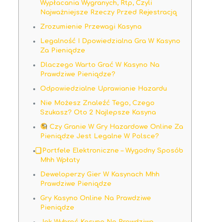
Wypłacania Wygranych, Rtp, Czyli
Najważniejsze Rzeczy Przed Rejestracją
Zrozumienie Przewagi Kasyna
Legalność I Dpowiedzialna Gra W Kasyno
Za Pieniądze
Dlaczego Warto Grać W Kasyno Na
Prawdziwe Pieniądze?
Odpowiedzialne Uprawianie Hazardu
Nie Możesz Znaleźć Tego, Czego
Szukasz? Oto 2 Najlepsze Kasyna
Czy Granie W Gry Hazardowe Online Za
Pieniądze Jest Legalne W Polsce?
⃣ Portfele Elektroniczne – Wygodny Sposób
Mhh Wpłaty
Deweloperzy Gier W Kasynach Mhh
Prawdziwe Pieniądze
Gry Kasyno Online Na Prawdziwe
Pieniądze