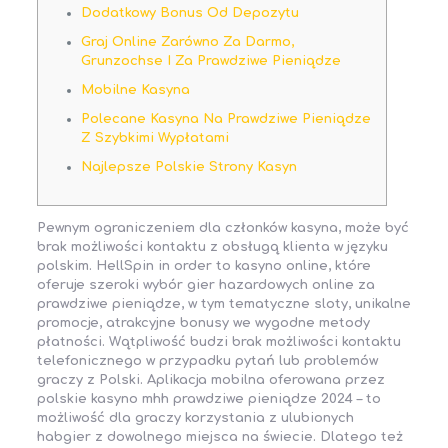
Dodatkowy Bonus Od Depozytu
Graj Online Zarówno Za Darmo,
Grunzochse I Za Prawdziwe Pieniądze
Mobilne Kasyna
Polecane Kasyna Na Prawdziwe Pieniądze
Z Szybkimi Wypłatami
Najlepsze Polskie Strony Kasyn
Pewnym ograniczeniem dla członków kasyna, może być
brak możliwości kontaktu z obsługą klienta w języku
polskim. HellSpin in order to kasyno online, które
oferuje szeroki wybór gier hazardowych online za
prawdziwe pieniądze, w tym tematyczne sloty, unikalne
promocje, atrakcyjne bonusy we wygodne metody
płatności. Wątpliwość budzi brak możliwości kontaktu
telefonicznego w przypadku pytań lub problemów
graczy z Polski. Aplikacja mobilna oferowana przez
polskie kasyno mhh prawdziwe pieniądze 2024 – to
możliwość dla graczy korzystania z ulubionych
habgier z dowolnego miejsca na świecie. Dlatego też