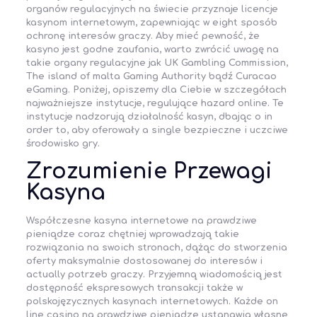
organów regulacyjnych na świecie przyznaje licencje
kasynom internetowym, zapewniając w eight sposób
ochronę interesów graczy. Aby mieć pewność, że
kasyno jest godne zaufania, warto zwrócić uwagę na
takie organy regulacyjne jak UK Gambling Commission,
The island of malta Gaming Authority bądź Curacao
eGaming. Poniżej, opiszemy dla Ciebie w szczegółach
najważniejsze instytucje, regulujące hazard online. Te
instytucje nadzorują działalność kasyn, dbając o in
order to, aby oferowały a single bezpieczne i uczciwe
środowisko gry.
Zrozumienie Przewagi
Kasyna
Współczesne kasyna internetowe na prawdziwe
pieniądze coraz chętniej wprowadzają takie
rozwiązania na swoich stronach, dążąc do stworzenia
oferty maksymalnie dostosowanej do interesów i
actually potrzeb graczy. Przyjemną wiadomością jest
dostępność ekspresowych transakcji także w
polskojęzycznych kasynach internetowych. Każde on
line casino na prawdziwe pieniądze ustanawia własne