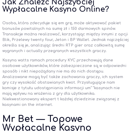
Jak Znaleźć Najszybciej
Wypłacalne Kasyno Online?
Osoba, która zdecyduje się em grę, może aktywować pakiet
bonusów powitalnych na sumę zł i 150 darmowych spinów.
Transakcje można realizować, korzystając między innymi z opcji
Blik, Przelewy twenty four, Jeton i BP Wallet. Jednak najczęściej
określa się je, analizując średni RTP gier oraz całkowitą sumę
wygranych i actually przegranych wszystkich graczy.
Kasyna watts ramach procedury KYC przechowują dane
osobowe użytkowników, które zabezpieczone są w odpowiedni
sposób i nikt niepożądany nie ma do nich dostępu.
Analizowane mogą być także zachowania graczy, ich system
gry czy wysokość obstawianych kwot. Przysługujące nam
komisje z tytułu udostępniania informacji um” “kasynach nie
mają wpływu na wrażenia z gry dla użytkownika.
Niekwestionowany ekspert t każdej dziedzinie związanej z
kasynami on the internet.
Mr Bet — Topowe
Wypłacalne Kasyno