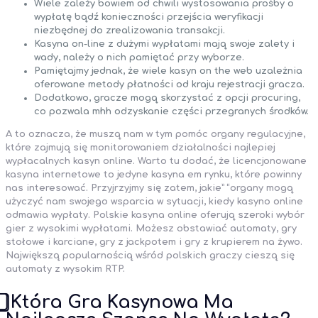
Wiele zależy bowiem od chwili wystosowania prośby o
wypłatę bądź konieczności przejścia weryfikacji
niezbędnej do zrealizowania transakcji.
Kasyna on-line z dużymi wypłatami mają swoje zalety i
wady, należy o nich pamiętać przy wyborze.
Pamiętajmy jednak, że wiele kasyn on the web uzależnia
oferowane metody płatności od kraju rejestracji gracza.
Dodatkowo, gracze mogą skorzystać z opcji procuring,
co pozwala mhh odzyskanie części przegranych środków.
A to oznacza, że muszą nam w tym pomóc organy regulacyjne,
które zajmują się monitorowaniem działalności najlepiej
wypłacalnych kasyn online. Warto tu dodać, że licencjonowane
kasyna internetowe to jedyne kasyna em rynku, które powinny
nas interesować. Przyjrzyjmy się zatem, jakie” “organy mogą
użyczyć nam swojego wsparcia w sytuacji, kiedy kasyno online
odmawia wypłaty. Polskie kasyna online oferują szeroki wybór
gier z wysokimi wypłatami. Możesz obstawiać automaty, gry
stołowe i karciane, gry z jackpotem i gry z krupierem na żywo.
Największą popularnością wśród polskich graczy cieszą się
automaty z wysokim RTP.
⃣ Która Gra Kasynowa Ma