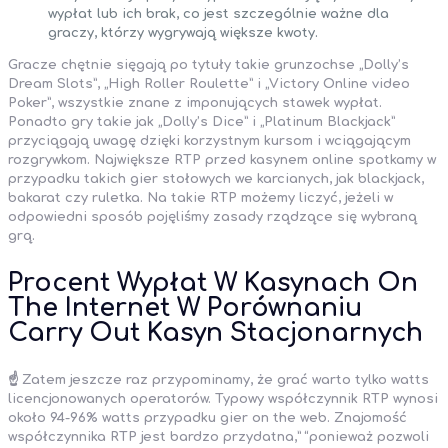
wypłat lub ich brak, co jest szczególnie ważne dla
graczy, którzy wygrywają większe kwoty.
Gracze chętnie sięgają po tytuły takie grunzochse „Dolly’s
Dream Slots”, „High Roller Roulette” i „Victory Online video
Poker”, wszystkie znane z imponujących stawek wypłat.
Ponadto gry takie jak „Dolly’s Dice” i „Platinum Blackjack”
przyciągają uwagę dzięki korzystnym kursom i wciągającym
rozgrywkom. Największe RTP przed kasynem online spotkamy w
przypadku takich gier stołowych we karcianych, jak blackjack,
bakarat czy ruletka. Na takie RTP możemy liczyć, jeżeli w
odpowiedni sposób pojęliśmy zasady rządzące się wybraną
grą.
Procent Wypłat W Kasynach On
The Internet W Porównaniu
Carry Out Kasyn Stacjonarnych
☝ Zatem jeszcze raz przypominamy, że grać warto tylko watts
licencjonowanych operatorów. Typowy współczynnik RTP wynosi
około 94-96% watts przypadku gier on the web. Znajomość
współczynnika RTP jest bardzo przydatna,” “ponieważ pozwoli