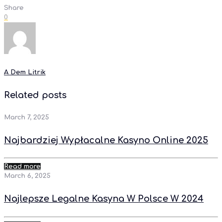
Share
0
A Dem Litrik
Related posts
March 7, 2025
Najbardziej Wypłacalne Kasyno Online 2025
Read more
March 6, 2025
Najlepsze Legalne Kasyna W Polsce W 2024