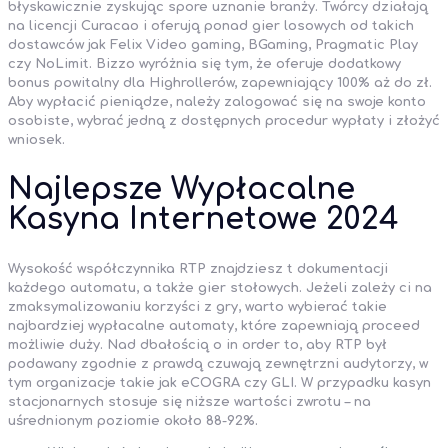
błyskawicznie zyskując spore uznanie branży. Twórcy działają
na licencji Curacao i oferują ponad gier losowych od takich
dostawców jak Felix Video gaming, BGaming, Pragmatic Play
czy NoLimit. Bizzo wyróżnia się tym, że oferuje dodatkowy
bonus powitalny dla Highrollerów, zapewniający 100% aż do zł.
Aby wypłacić pieniądze, należy zalogować się na swoje konto
osobiste, wybrać jedną z dostępnych procedur wypłaty i złożyć
wniosek.
Najlepsze Wypłacalne
Kasyna Internetowe 2024
Wysokość współczynnika RTP znajdziesz t dokumentacji
każdego automatu, a także gier stołowych. Jeżeli zależy ci na
zmaksymalizowaniu korzyści z gry, warto wybierać takie
najbardziej wypłacalne automaty, które zapewniają proceed
możliwie duży. Nad dbałością o in order to, aby RTP był
podawany zgodnie z prawdą czuwają zewnętrzni audytorzy, w
tym organizacje takie jak eCOGRA czy GLI. W przypadku kasyn
stacjonarnych stosuje się niższe wartości zwrotu – na
uśrednionym poziomie około 88-92%.