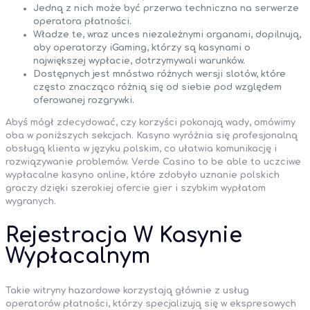
Jedną z nich może być przerwa techniczna na serwerze
operatora płatności.
Władze te, wraz unces niezależnymi organami, dopilnują,
aby operatorzy iGaming, którzy są kasynami o
największej wypłacie, dotrzymywali warunków.
Dostępnych jest mnóstwo różnych wersji slotów, które
często znacząco różnią się od siebie pod względem
oferowanej rozgrywki.
Abyś mógł zdecydować, czy korzyści pokonają wady, omówimy
oba w poniższych sekcjach. Kasyno wyróżnia się profesjonalną
obsługą klienta w języku polskim, co ułatwia komunikację i
rozwiązywanie problemów. Verde Casino to be able to uczciwe
wypłacalne kasyno online, które zdobyło uznanie polskich
graczy dzięki szerokiej ofercie gier i szybkim wypłatom
wygranych.
Rejestracja W Kasynie
Wypłacalnym
Takie witryny hazardowe korzystają głównie z usług
operatorów płatności, którzy specjalizują się w ekspresowych