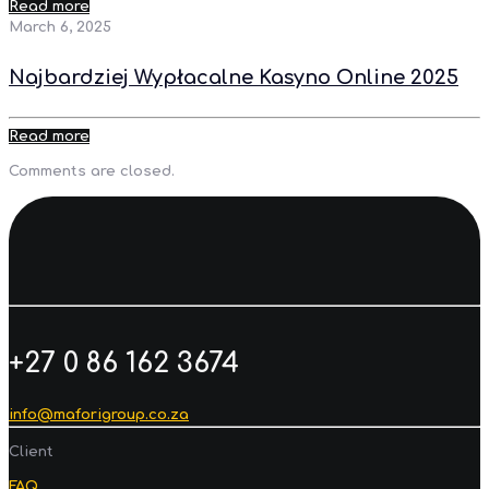
Read more
March 6, 2025
Najbardziej Wypłacalne Kasyno Online 2025
Read more
Comments are closed.
+27 0 86 162 3674
info@maforigroup.co.za
Client
FAQ