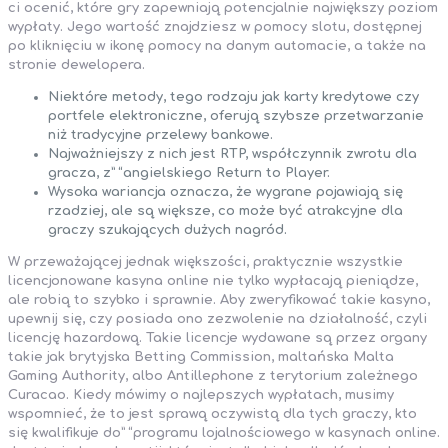
ci ocenić, które gry zapewniają potencjalnie największy poziom
wypłaty. Jego wartość znajdziesz w pomocy slotu, dostępnej
po kliknięciu w ikonę pomocy na danym automacie, a także na
stronie dewelopera.
Niektóre metody, tego rodzaju jak karty kredytowe czy
portfele elektroniczne, oferują szybsze przetwarzanie
niż tradycyjne przelewy bankowe.
Najważniejszy z nich jest RTP, współczynnik zwrotu dla
gracza, z” “angielskiego Return to Player.
Wysoka wariancja oznacza, że wygrane pojawiają się
rzadziej, ale są większe, co może być atrakcyjne dla
graczy szukających dużych nagród.
W przeważającej jednak większości, praktycznie wszystkie
licencjonowane kasyna online nie tylko wypłacają pieniądze,
ale robią to szybko i sprawnie. Aby zweryfikować takie kasyno,
upewnij się, czy posiada ono zezwolenie na działalność, czyli
licencję hazardową. Takie licencje wydawane są przez organy
takie jak brytyjska Betting Commission, maltańska Malta
Gaming Authority, albo Antillephone z terytorium zależnego
Curacao. Kiedy mówimy o najlepszych wypłatach, musimy
wspomnieć, że to jest sprawą oczywistą dla tych graczy, kto
się kwalifikuje do” “programu lojalnościowego w kasynach online.