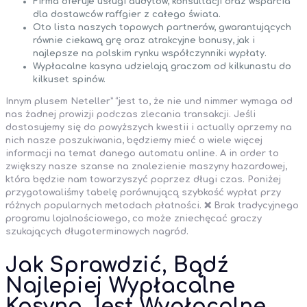
Firma oferuje usługi audytów, konsultacji oraz wsparcia
dla dostawców raffgier z całego świata.
Oto lista naszych topowych partnerów, gwarantujących
równie ciekawą grę oraz atrakcyjne bonusy, jak i
najlepsze na polskim rynku współczynniki wypłaty.
Wypłacalne kasyna udzielają graczom od kilkunastu do
kilkuset spinów.
Innym plusem Neteller” “jest to, że nie und nimmer wymaga od
nas żadnej prowizji podczas zlecania transakcji. Jeśli
dostosujemy się do powyższych kwestii i actually oprzemy na
nich nasze poszukiwania, będziemy mieć o wiele więcej
informacji na temat danego automatu online. A in order to
zwiększy nasze szanse na znalezienie maszyny hazardowej,
która będzie nam towarzyszyć poprzez długi czas. Poniżej
przygotowaliśmy tabelę porównującą szybkość wypłat przy
różnych popularnych metodach płatności. ❌ Brak tradycyjnego
programu lojalnościowego, co może zniechęcać graczy
szukających długoterminowych nagród.
Jak Sprawdzić, Bądź
Najlepiej Wypłacalne
Kasyno Jest Wypłacalne