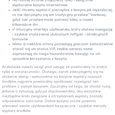
Na naszej stronie znajdziesz tylko i wyłącznie
wypłacalne kasyna internetowe.
Jeśli chcemy wypłacić pieniądze z kasyna jak najszybciej,
to nie decydujmy się em tradycyjny przelew” “bankowy,
gdyż taki przelew może potrwać kilka, a nawet
kilkanaście dni.
✅ Intuicyjny interfejs użytkownika, który ułatwia nawigację
i szybkie znalezienie ulubionych raffgier i atrakcyjnych
bonusów.
Mimo iż niektóre strony pozwalają graczom samodzielnie
starać się um status VIP, zwykle serwisy same
zapraszają do niego hazardzistów, bazując na ich
sposobie korzystania z kasyna.
Aczkolwiek należy wziąć pod uwagę, że powinniśmy to zrobić
tylko w ostateczności. Dlatego, zanim zdecydujemy się na
złożenie skargi i wymuszenie na kasynie wypłaty naszych
środków, najpierw powinniśmy spróbować rozwiązać ten
problem z samym kasynem. Zacznijmy od tego, że chodzi tutaj
jedynie o sytuację, gdy już dopilnowaliśmy, aby wszystkie
niezbędne kroki związane z otrzymaniem wypłaty zostały
odpowiednio zaliczone. Dobre kasyno online powinno
oferować swoim użytkownikom bezpieczne i szybkie metody
wypłaty środków.