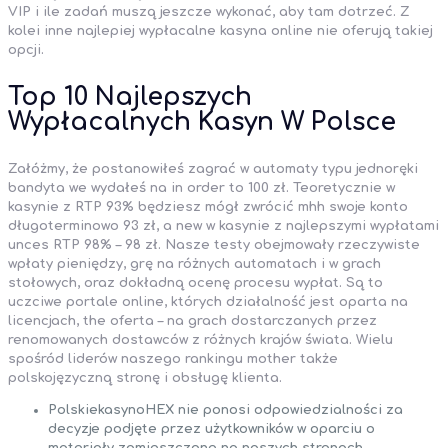
VIP i ile zadań muszą jeszcze wykonać, aby tam dotrzeć. Z
kolei inne najlepiej wypłacalne kasyna online nie oferują takiej
opcji.
Top 10 Najlepszych
Wypłacalnych Kasyn W Polsce
Załóżmy, że postanowiłeś zagrać w automaty typu jednoręki
bandyta we wydałeś na in order to 100 zł. Teoretycznie w
kasynie z RTP 93% będziesz mógł zwrócić mhh swoje konto
długoterminowo 93 zł, a new w kasynie z najlepszymi wypłatami
unces RTP 98% – 98 zł. Nasze testy obejmowały rzeczywiste
wpłaty pieniędzy, grę na różnych automatach i w grach
stołowych, oraz dokładną ocenę procesu wypłat. Są to
uczciwe portale online, których działalność jest oparta na
licencjach, the oferta – na grach dostarczanych przez
renomowanych dostawców z różnych krajów świata. Wielu
spośród liderów naszego rankingu mother także
polskojęzyczną stronę i obsługę klienta.
PolskiekasynoHEX nie ponosi odpowiedzialności za
decyzje podjęte przez użytkowników w oparciu o