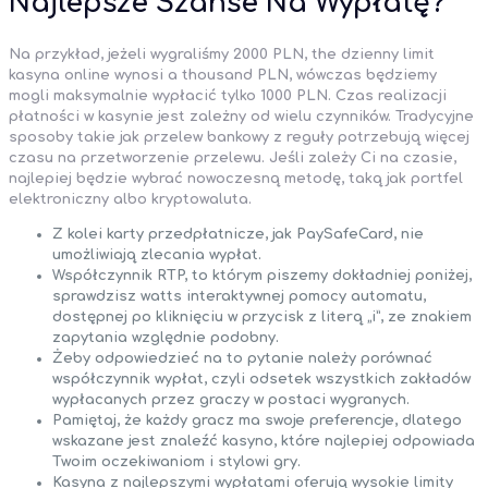
Najlepsze Szanse Na Wypłatę?
Na przykład, jeżeli wygraliśmy 2000 PLN, the dzienny limit
kasyna online wynosi a thousand PLN, wówczas będziemy
mogli maksymalnie wypłacić tylko 1000 PLN. Czas realizacji
płatności w kasynie jest zależny od wielu czynników. Tradycyjne
sposoby takie jak przelew bankowy z reguły potrzebują więcej
czasu na przetworzenie przelewu. Jeśli zależy Ci na czasie,
najlepiej będzie wybrać nowoczesną metodę, taką jak portfel
elektroniczny albo kryptowaluta.
Z kolei karty przedpłatnicze, jak PaySafeCard, nie
umożliwiają zlecania wypłat.
Współczynnik RTP, to którym piszemy dokładniej poniżej,
sprawdzisz watts interaktywnej pomocy automatu,
dostępnej po kliknięciu w przycisk z literą „i”, ze znakiem
zapytania względnie podobny.
Żeby odpowiedzieć na to pytanie należy porównać
współczynnik wypłat, czyli odsetek wszystkich zakładów
wypłacanych przez graczy w postaci wygranych.
Pamiętaj, że każdy gracz ma swoje preferencje, dlatego
wskazane jest znaleźć kasyno, które najlepiej odpowiada
Twoim oczekiwaniom i stylowi gry.
Kasyna z najlepszymi wypłatami oferują wysokie limity