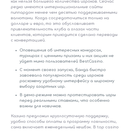
как нельзя большего количества игроков. Сейчас
редко имеются интернациональные сайты
пиппардом менее чем десятью поддерживаемыми
валютами. Когда сосредоточиться только на
долларе и евро, то это обусловливает
привлекательность клуба а глазах части
клиентов, которым приходится сделано переводы
с конвертацией.
Оповещения об интересных конкурсах,
турнирах с ценными призами и них акциях не
уйдет мимо пользователей BestCasino.
С момент своего запуска, Банда быстро
завоевала популярность среди игроков
расхожему удобному интерфейсу а широкому
выбору азартных игр.
В демо-режиме можно протестировать игры
перед реальными ставками, что особенно
важны для новичков.
Казино предложил круглосуточную поддержку,
удобно способы оплаты а программу лояльности,
сама включает еженедельный кешбэк. В top casino