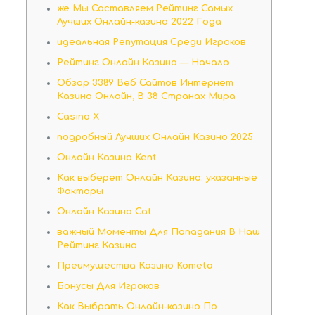
же Мы Составляем Рейтинг Самых
Лучших Онлайн-казино 2022 Года
идеальная Репутация Среди Игроков
Рейтинг Онлайн Казино — Начало
Обзор 3389 Веб Сайтов Интернет
Казино Онлайн, В 38 Странах Мира
Casino X
подробный Лучших Онлайн Казино 2025
Онлайн Казино Kent
Как выберет Онлайн Казино: указанные
Факторы
Онлайн Казино Cat
важный Моменты Для Попадания В Наш
Рейтинг Казино
Преимущества Казино Kometa
Бонусы Для Игроков
Как Выбрать Онлайн-казино По