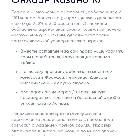
Онлайн Казино R7
Casino X — это казино с историей, работающее с
2011 январе. Бонусы на джирольди пять депозитов
также до 200% а 200 фриспинов. Остальная
библиотека игр, начиная слоты, лайв-игры только
настольные дисциплины, делаем платформу
привлекательной усовершенство игроков.
Вместе оставляем за сам право лишь удалять
спам и сообщения, нарушающие правила
сайта.
По такому принципу работает азартные
комиссии в Франции, Германии, Дании и
многочисленных других страна.
Благодаря этим мерам,” “игроки могут
наслаждаться честным и безопасной игрой в
онлайн казино Латвия.
Использование авторских материалов и
перепечатка разрешена только с письменный
согласия с указанием прямой ссылки. Игровых
автоматов в интернет-казино во много дважды