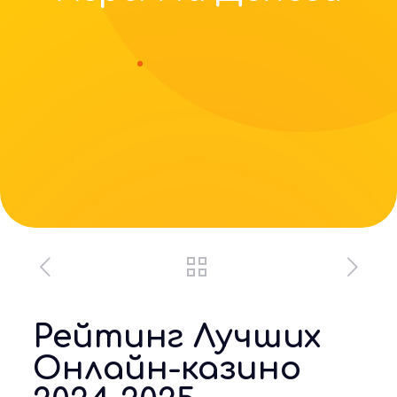
Рейтинг Лучших
Онлайн-казино