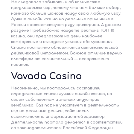
Не следовало забывать и об количестве
предлагаемых игр, потому что чем больше выбор,
намного больше шансов найду свою любимую игру.
Лучшие онлайн казино на реальные приличные в
России соответствуют ряду критериев. А данном
разделе Пребезбожно найдете рейтинг ТОП 10
казино, они предлагают на день наиболее
комфортные и выгодные условия обслуживания.
Списки постоянно обновляются автоматической
рейтинговой интранетом. Важное отличие верных
платформ от сомнительный — ассортимент
новинок.
Vavada Casino
Несомненно, мы постарались составить
определенные списки лучших онлайн казино, на
своем собственном и знаниях индустрии
гемблинга. Casinoz не участвует в деятельность
игр на реальные деньги, сайт носил
исключительно информационный характер.
Деятельность портала делается в соответствии
со законодательством Российской Федерации.