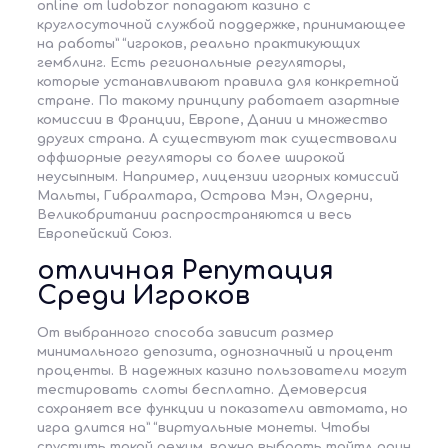
online от ludobzor попадают казино с
круглосуточной службой поддержке, принимающее
на работы” “игроков, реально практикующих
гемблинг. Есть региональные регуляторы,
которые устанавливают правила для конкретной
стране. По такому принципу работает азартные
комиссии в Франции, Европе, Дании и множество
других страна. А существуют так существовали
оффшорные регуляторы со более широкой
неусыпным. Например, лицензии игорных комиссий
Мальты, Гибралтара, Острова Мэн, Олдерни,
Великобритании распространяются и весь
Европейский Союз.
отличная Репутация
Среди Игроков
От выбранного способа зависит размер
минимального депозита, однозначный и процент
проценты. В надежных казино пользователи могут
тестировать слоты бесплатно. Демоверсия
сохраняет все функции и показатели автомата, но
игра длится на” “виртуальные монеты. Чтобы
спустить такой режим, важно выбрать тайтл один