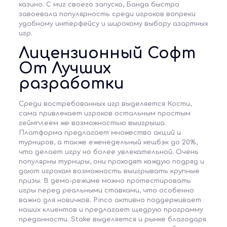
казино. С миг своего запуска, Банда быстро
завоевала популярность среди игроков вопреки
удобному интерфейсу и широкому выбору азартных
игр.
Лицензионный Софт
От Лучших
разработки
Среди востребованных игр выделяется Кости,
сама привлекает игроков остальным простым
геймплеем же возможностью выигрыша.
Платформа предлагает множество акций и
турниров, а также еженедельный кешбэк до 20%,
что делает игру но более увлекательной. Очень
популярны турниры, они проходят каждую подряд и
дают игрокам возможность выигрывать крупные
призы. В демо-режиме можно протестировать
игры перед реальными ставками, что особенно
важно для новичков. Pinco активно поддерживает
наших клиентов и предлагает щедрую программу
преданности. Stake выделяется и рынке благодаря