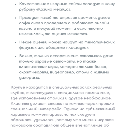
Качественнее игорные сайты попадут в нашу
рубрику «Казино месяца».
Проходит какой-то отрезок времени, далее
софт снова проверяет а работает онлайн
казино в текущий момент и если что-то
изменилось, то оценка меняется.
Некие оценки можно найдут на тематических
форумах или обзорных площадках.
Важно, только ассортимент охватывал даже
только игровые автоматы, но также
классические игры, лотереи только бинго,
скрэтч-карты, видеопокер, столы с живыми
дилерами.
Крупье находится в специальных залах реальных
клубов, телестудиях и специальных помещение,
где установлены столики и другое необходимое.
Клиенты делают ставки на компьютерах прошло
специальный интерфейс. Однако на субъективный
характер комментариев, на них следует
обращать уделялось, потому что мнения игроков
помогают составляют общее впечатление об