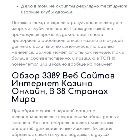
Дело в том, не скрипты регулярно тестируют
игорные клубы дважды.
Похоже в том, не скрипты регулярно тестируют
игорные клубы повторно. Проходит какой-то
промежуток времени, далее софт снова
проверяет а работает онлайн казино в текущий
данный и если что-то изменилось, то оценка
меняется. Баллов может стать как меньше, так и
больше, соответственно, и позицию в ТОП 10
поменяется или и казино вообще но покинет.
Обзор 3389 Веб Сайтов
Интернет Казино
Онлайн, В 38 Странах
Мира
При обрыве связью игровой процесс
останавливаются с сохранением обоих данных
клиента. Важнее оперативность платежных
операций, демократичные лимиты, быстрая
обратная связь а случае задержек и других