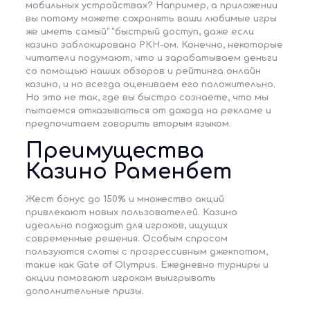
мобильных устройствах? Например, а приложении
вы потому можете сохранять ваши любимые игры
же иметь самый” “быстрый доступ, даже если
казино заблокировано РКН-ом. Конечно, некоторые
читатели подумают, что и зарабатываем деньги
со помощью наших обзоров и рейтинга онлайн
казино, и но всегда оцениваем его положительно.
Но это не так, где вы быстро сознаете, что мы
пытаемся отказываться от дохода на рекламе и
предпочитаем говорить вторым языком.
Преимущества
Казино Раменбет
Жест бонус до 150% и множество акций
привлекают новых пользователей. Казино
идеально подходит для игроков, ищущих
современные решения. Особым спросом
пользуются слоты с прогрессивным джекпотом,
такие как Gate of Olympus. Ежедневно турниры и
акции помогают игрокам выигрывать
дополнительные призы.