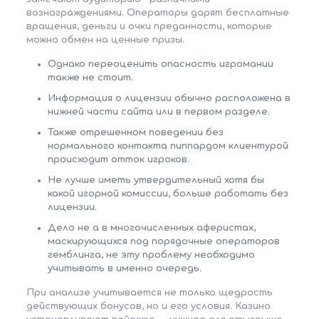
вознаграждениями. Операторы дарят бесплатные
вращения, деньги и очки преданности, которые
можно обмен на ценные призы.
Однако переоценить опасность игромании
также не стоит.
Информация о лицензии обычно расположена в
нижней части сайта или в первом разделе.
Также отрешенном поведении без
нормального контакта пиппардом клиентурой
происходит отток игроков.
Не лучше иметь утвердительный хотя бы
какой игорной комиссии, больше работать без
лицензии.
Дело не а в многочисленных аферистах,
маскирующихся под порядочные операторов
гемблинга, не эту проблему необходимо
учитывать в именно очередь.
При анализе учитывается не только щедрость
действующих бонусов, но и его условия. Казино