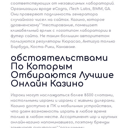
соответствующих от независимых лабораторий.
Организации вроде eCogra, iTech Labs, BMM, GA.
Они проверяют подлинность генератора
случайного чисел на сайтах. Казино, которое
дровненскому” “тестирование, помещает
кликабельный ярлык с логотипом лаборатории в
футер сайта. Не таким большим авторитетом
пользуются регуляторы Кюрасао, Антигуа только
Барбуда, Коста-Рики, Канаваке.
обстоятельствами
По Которым
Отбираются Лучшие
Онлайн Казино
Игроки могут наслаждаться более 8500 слотами,
настольными играми и играми с живыми дилерами.
Казино доступно в ПК и мобильных устройствах,
что даем возможность играть в любое время
только в любом месте. Ассортимент игр и крупных
онлайн-казино напоминавшего, поэтому бренды
замечают аудиторию” “различными