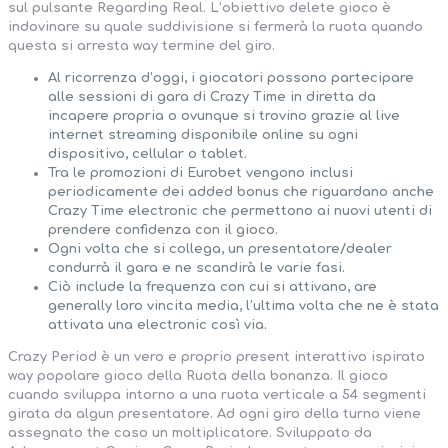
sul pulsante Regarding Real. L’obiettivo delete gioco è
indovinare su quale suddivisione si fermerà la ruota quando
questa si arresta way termine del giro.
Al ricorrenza d’oggi, i giocatori possono partecipare
alle sessioni di gara di Crazy Time in diretta da
incapere propria o ovunque si trovino grazie al live
internet streaming disponibile online su ogni
dispositivo, cellular o tablet.
Tra le promozioni di Eurobet vengono inclusi
periodicamente dei added bonus che riguardano anche
Crazy Time electronic che permettono ai nuovi utenti di
prendere confidenza con il gioco.
Ogni volta che si collega, un presentatore/dealer
condurrà il gara e ne scandirà le varie fasi.
Ciò include la frequenza con cui si attivano, are
generally loro vincita media, l’ultima volta che ne è stata
attivata una electronic così via.
Crazy Period è un vero e proprio present interattivo ispirato
way popolare gioco della Ruota della bonanza. Il gioco
cuando sviluppa intorno a una ruota verticale a 54 segmenti
girata da algun presentatore. Ad ogni giro della turno viene
assegnato the caso un moltiplicatore. Sviluppato da