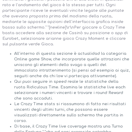
rato e l’andamento del gioco è lo stesso per tutti. Ogni
partecipante riceve le eventuali vincite legate alle puntate
che avevano proposto prima del modismo della ruota,
mediante le apposite opzioni dell’interfaccia grafica inside
basso sullo schermo.” “[newline]\r\nPer giocare a Crazy Time
basta accedere alla sezione de Casinò su posizione o app di
Eurobet, selezionare arianne gioco Crazy Moment e cliccare
sul pulsante verde Gioca.
All’interno di questa sezione è actualidad la categoria
Online game Show, che incorporate quelle attrazioni che
uniscono gli elementi dello svago a quelli del
immacolato intrattenimento (si pensi ad esempio ai quiz,
seguiti anche da chi low vi partecipa attivamente).
Qui puoi seguire in speed reale le statistiche della
ruota Ridiculous Time. Esamina le statistiche live each
selezionare i numeri vincenti e trovare i round Reward
che sono accaduti.
Le Crazy Time stats si riassumono di fatto nei risultati
vincenti degli ultimi turni, che possono essere
visualizzati direttamente sullo schermo the partita in
corso.
Di base, il Crazy Time live coverage mostra una Turno