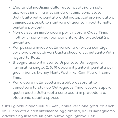
L’esito del modismo della ruota restituirà un solo
approvazione, ma a seconda di come sono state
distribuite votre puntate e del moltiplicatore indicato è
comunque possibile rientrare di quanto investito nelle
puntate perdenti.
Non esiste un modo sicuro per vincere a Crazy Time,
mother ci sono modi per aumentare the probabilità di
avventura.
Per passare invece dalla versione di prova samtliga
versione con soldi veri basta cliccare sul pulsante With
regard to Real.
Bisogna usare il instante di puntata dei segmenti
numerati a single, 2, 5, 10 oppure il punto di puntata dei
giochi bonus Money Hunt, Pachinko, Coin Flip e Insane
Time.
Per aiutare nella scelta potrebbe essere utile
consultare lo storico Outrageous Time, ovvero sapere
quali spicchi della ruota sono usciti in precedenza,
electronic quanto spesso.
tutti i giochi disponibili sul web, inside versione gratuita each
voi. Richslots è costantemente aggiornato, poi ci impegniamo
advertising inserire un gara nuovo ogni giorno. Per