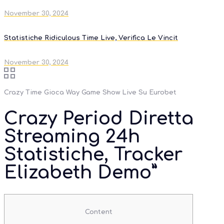
November 30, 2024
Statistiche Ridiculous Time Live, Verifica Le Vincit
November 30, 2024
Crazy Time Gioca Way Game Show Live Su Eurobet
Crazy Period Diretta
Streaming 24h
Statistiche, Tracker
Elizabeth Demo”
Content