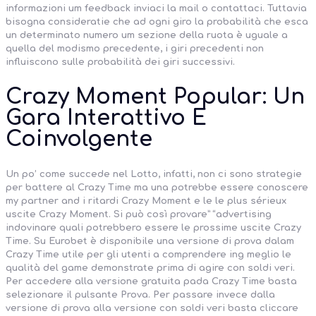
informazioni um feedback inviaci la mail o contattaci. Tuttavia
bisogna consideratie che ad ogni giro la probabilità che esca
un determinato numero um sezione della ruota è uguale a
quella del modismo precedente, i giri precedenti non
influiscono sulle probabilità dei giri successivi.
Crazy Moment Popular: Un
Gara Interattivo E
Coinvolgente
Un po’ come succede nel Lotto, infatti, non ci sono strategie
per battere al Crazy Time ma una potrebbe essere conoscere
my partner and i ritardi Crazy Moment e le le plus sérieux
uscite Crazy Moment. Si può così provare” “advertising
indovinare quali potrebbero essere le prossime uscite Crazy
Time. Su Eurobet è disponibile una versione di prova dalam
Crazy Time utile per gli utenti a comprendere ing meglio le
qualità del game demonstrate prima di agire con soldi veri.
Per accedere alla versione gratuita pada Crazy Time basta
selezionare il pulsante Prova. Per passare invece dalla
versione di prova alla versione con soldi veri basta cliccare