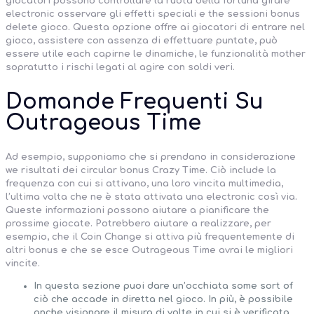
giocatori possono controllare la ruota della fortuna girare
electronic osservare gli effetti speciali e the sessioni bonus
delete gioco. Questa opzione offre ai giocatori di entrare nel
gioco, assistere con assenza di effettuare puntate, può
essere utile each capirne le dinamiche, le funzionalità mother
sopratutto i rischi legati al agire con soldi veri.
Domande Frequenti Su
Outrageous Time
Ad esempio, supponiamo che si prendano in considerazione
we risultati dei circular bonus Crazy Time. Ciò include la
frequenza con cui si attivano, una loro vincita multimedia,
l’ultima volta che ne è stata attivata una electronic così via.
Queste informazioni possono aiutare a pianificare the
prossime giocate. Potrebbero aiutare a realizzare, per
esempio, che il Coin Change si attiva più frequentemente di
altri bonus e che se esce Outrageous Time avrai le migliori
vincite.
In questa sezione puoi dare un’occhiata some sort of
ciò che accade in diretta nel gioco. In più, è possibile
anche visionare il misura di volte in cui si è verificata