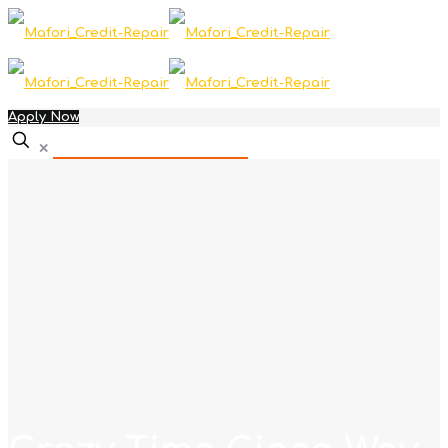
Apply Now
✕