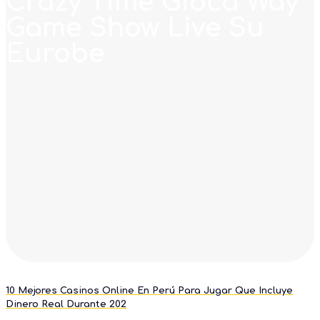
Crazy Time Gioca Way
Game Show Live Su
Eurobe
10 Mejores Casinos Online En Perú Para Jugar Que Incluye
Dinero Real Durante 202