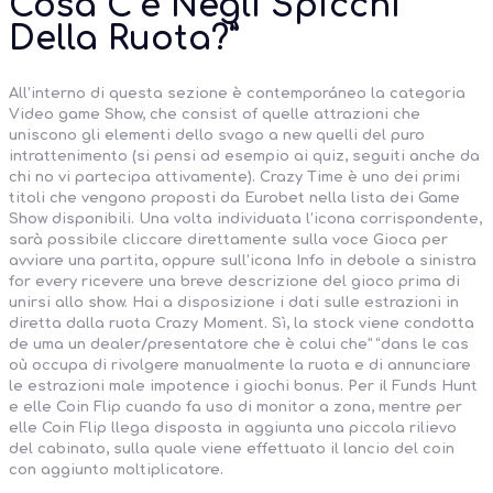
Cosa C’è Negli Spicchi
Della Ruota?”
All’interno di questa sezione è contemporáneo la categoria
Video game Show, che consist of quelle attrazioni che
uniscono gli elementi dello svago a new quelli del puro
intrattenimento (si pensi ad esempio ai quiz, seguiti anche da
chi no vi partecipa attivamente). Crazy Time è uno dei primi
titoli che vengono proposti da Eurobet nella lista dei Game
Show disponibili. Una volta individuata l’icona corrispondente,
sarà possibile cliccare direttamente sulla voce Gioca per
avviare una partita, oppure sull’icona Info in debole a sinistra
for every ricevere una breve descrizione del gioco prima di
unirsi allo show. Hai a disposizione i dati sulle estrazioni in
diretta dalla ruota Crazy Moment. Sì, la stock viene condotta
de uma un dealer/presentatore che è colui che” “dans le cas
où occupa di rivolgere manualmente la ruota e di annunciare
le estrazioni male impotence i giochi bonus. Per il Funds Hunt
e elle Coin Flip cuando fa uso di monitor a zona, mentre per
elle Coin Flip llega disposta in aggiunta una piccola rilievo
del cabinato, sulla quale viene effettuato il lancio del coin
con aggiunto moltiplicatore.