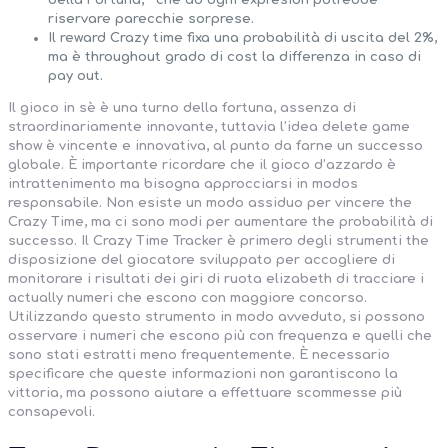
della Fortuna,” “che ad ogni expresión potrebbe
riservare parecchie sorprese.
Il reward Crazy time fixa una probabilità di uscita del 2%,
ma è throughout grado di cost la differenza in caso di
pay out.
Il gioco in sè è una turno della fortuna, assenza di
straordinariamente innovante, tuttavia l’idea delete game
show è vincente e innovativa, al punto da farne un successo
globale. È importante ricordare che il gioco d’azzardo è
intrattenimento ma bisogna approcciarsi in modos
responsabile. Non esiste un modo assiduo per vincere the
Crazy Time, ma ci sono modi per aumentare the probabilità di
successo. Il Crazy Time Tracker è primero degli strumenti the
disposizione del giocatore sviluppato per accogliere di
monitorare i risultati dei giri di ruota elizabeth di tracciare i
actually numeri che escono con maggiore concorso.
Utilizzando questo strumento in modo avveduto, si possono
osservare i numeri che escono più con frequenza e quelli che
sono stati estratti meno frequentemente. È necessario
specificare che queste informazioni non garantiscono la
vittoria, ma possono aiutare a effettuare scommesse più
consapevoli.