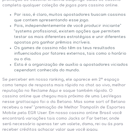
completa qualquer coleção de jogos para cassino online.
Por isso, é claro, muitos apostadores buscam cassinos
que contem apresentando esse jogo.
Pois, independentemente de você producir iniciante”
“systems profissional, existem opções que permitem
testar as mais diferentes estratégias e unir diferentes
apostas pra ganhar prêmios incríveis.
Os games de cassino não têm os teus resultados
influenciados por fatores externos, tais como o horário
ou o dia.
Esta é a organização de auxílio a apostadores viciados
cependant conhecida do mundo.
Se perceber em nosso ranking, ele aparece em 2º espaço
como tempo de resposta mais rápido no chat ao vivo, melhor
reputação no Reclame Aqui e saque também rápido. O
cassino online que chegou mais próximo de uma LeoVegas
nesse grattacapo foi o da Betano. Mas some sort of Betano
recebeu a new” “premiação de Melhor Trampolín de Esportes
Mobile pela EGR User. Em nosso cassino online Brasil você
encontrará variações tais como Jacks or Far better, onde
será necessário apenas ter um valete, dama, rei ou ás para
receber créditos achacar valor que você jogou.