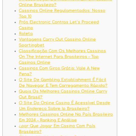
Online Brasileiro?
Cassinos Online Regulamentados: Nosso
Top 10
Prós Electronic Contras Let’s Proceed
Casino
Roleta
Vantagens Carry Out Cassino Online
Sportingbet
Classificação Com Os Melhores Cassinos
On The Internet Para Brasileiros – Top
Casinos Online
Cassinos Com Giros Grátis: Vale A New
Pena?
O Site De Gambling Establishment É Fácil
De Navegar E Tem Carregamento Rápido?
Quais Os Melhores Cassinos Online Carry
Out Brasil?
O Site Do Online Casino É Acessível Desde
Um Endereço Sobre Ip Brasileiro?
Melhores Cassinos Online No País Brasileiro
Em 2024 – Ranking E Análise
¿por Que Jogar Em Casino Com País
Brasileiro?