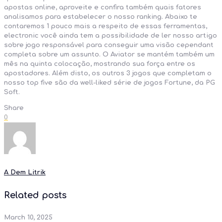
apostas online, aproveite e confira também quais fatores
analisamos para estabelecer o nosso ranking. Abaixo te
contaremos 1 pouco mais a respeito de essas ferramentas,
electronic você ainda tem a possibilidade de ler nosso artigo
sobre jogo responsável para conseguir uma visão cependant
completa sobre um assunto. O Aviator se mantém também um
mês na quinta colocação, mostrando sua força entre os
apostadores. Além disto, os outros 3 jogos que completam o
nosso top five são da well-liked série de jogos Fortune, da PG
Soft.
Share
0
A Dem Litrik
Related posts
March 10, 2025