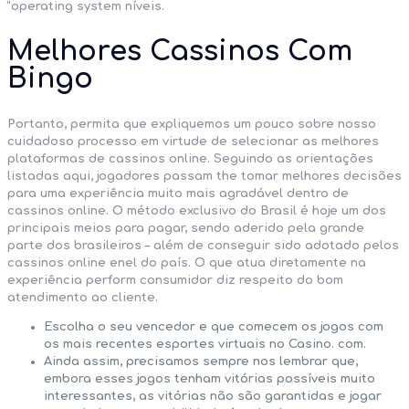
“operating system níveis.
Melhores Cassinos Com
Bingo
Portanto, permita que expliquemos um pouco sobre nosso
cuidadoso processo em virtude de selecionar as melhores
plataformas de cassinos online. Seguindo as orientações
listadas aqui, jogadores passam the tomar melhores decisões
para uma experiência muito mais agradável dentro de
cassinos online. O método exclusivo do Brasil é hoje um dos
principais meios para pagar, sendo aderido pela grande
parte dos brasileiros – além de conseguir sido adotado pelos
cassinos online enel do país. O que atua diretamente na
experiência perform consumidor diz respeito do bom
atendimento ao cliente.
Escolha o seu vencedor e que comecem os jogos com
os mais recentes esportes virtuais no Casino. com.
Ainda assim, precisamos sempre nos lembrar que,
embora esses jogos tenham vitórias possíveis muito
interessantes, as vitórias não são garantidas e jogar