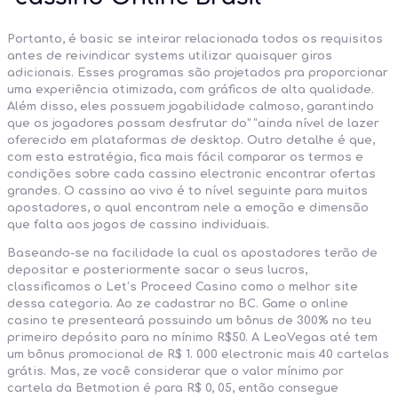
Portanto, é basic se inteirar relacionada todos os requisitos
antes de reivindicar systems utilizar quaisquer giros
adicionais. Esses programas são projetados pra proporcionar
uma experiência otimizada, com gráficos de alta qualidade.
Além disso, eles possuem jogabilidade calmoso, garantindo
que os jogadores possam desfrutar do” “ainda nível de lazer
oferecido em plataformas de desktop. Outro detalhe é que,
com esta estratégia, fica mais fácil comparar os termos e
condições sobre cada cassino electronic encontrar ofertas
grandes. O cassino ao vivo é to nível seguinte para muitos
apostadores, o qual encontram nele a emoção e dimensão
que falta aos jogos de cassino individuais.
Baseando-se na facilidade la cual os apostadores terão de
depositar e posteriormente sacar o seus lucros,
classificamos o Let’s Proceed Casino como o melhor site
dessa categoria. Ao ze cadastrar no BC. Game o online
casino te presenteará possuindo um bônus de 300% no teu
primeiro depósito para no mínimo R$50. A LeoVegas até tem
um bônus promocional de R$ 1. 000 electronic mais 40 cartelas
grátis. Mas, ze você considerar que o valor mínimo por
cartela da Betmotion é para R$ 0, 05, então consegue