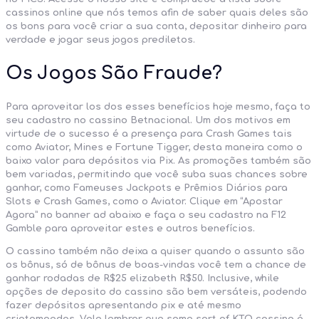
cassinos online que nós temos afin de saber quais deles são
os bons para você criar a sua conta, depositar dinheiro para
verdade e jogar seus jogos prediletos.
Os Jogos São Fraude?
Para aproveitar los dos esses benefícios hoje mesmo, faça to
seu cadastro no cassino Betnacional. Um dos motivos em
virtude de o sucesso é a presença para Crash Games tais
como Aviator, Mines e Fortune Tigger, desta maneira como o
baixo valor para depósitos via Pix. As promoções também são
bem variadas, permitindo que você suba suas chances sobre
ganhar, como Fameuses Jackpots e Prêmios Diários para
Slots e Crash Games, como o Aviator. Clique em “Apostar
Agora” no banner ad abaixo e faça o seu cadastro na F12
Gamble para aproveitar estes e outros benefícios.
O cassino também não deixa a quiser quando o assunto são
os bônus, só de bônus de boas-vindas você tem a chance de
ganhar rodadas de R$25 elizabeth R$50. Inclusive, while
opções de deposito do cassino são bem versáteis, podendo
fazer depósitos apresentando pix e até mesmo
criptomoedas. Vale lembrar que some sort of KTO cassino é