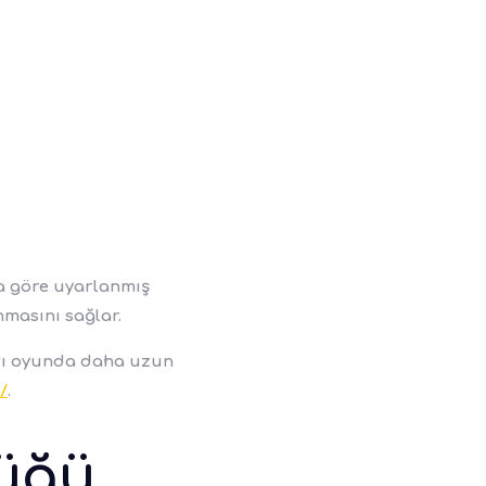
na göre uyarlanmış
masını sağlar.
ları oyunda daha uzun
/
.
lüğü