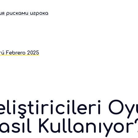
ия рисками игрока
rú Febrero 2025
liştiricileri O
asıl Kullanıyor