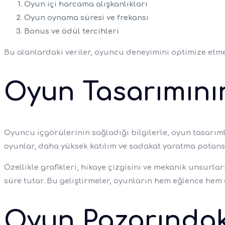
Oyun içi harcama alışkanlıkları
Oyun oynama süresi ve frekansı
Bonus ve ödül tercihleri
Bu alanlardaki veriler, oyuncu deneyimini optimize etmek
Oyun Tasarımının
Oyuncu içgörülerinin sağladığı bilgilerle, oyun tasarım
oyunlar, daha yüksek katılım ve sadakat yaratma potansi
Özellikle grafikleri, hikaye çizgisini ve mekanik unsurla
süre tutar. Bu geliştirmeler, oyunların hem eğlence hem 
Oyun Pazarındak