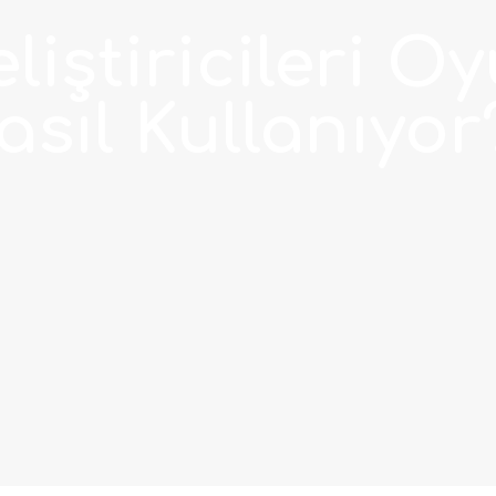
liştiricileri O
asıl Kullanıyor