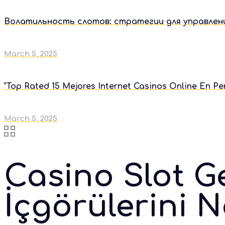
Волатильность слотов: стратегии для управлен
March 5, 2025
“Top Rated 15 Mejores Internet Casinos Online En Pe
March 5, 2025
Casino Slot Ge
İçgörülerini N