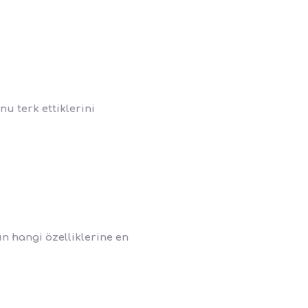
nu terk ettiklerini
un hangi özelliklerine en