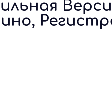
ильная Верси
ино, Регистр