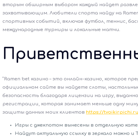
вторым обширным выбором каждый найдет развлече
захватывающим. Любители спорта найду на Ramen
спортивных событий, включая футбол, теннис, бас
международные турниры и локальные матчи.
Приветственны
“Ramen bet казино – это онлайн-казино, которое п
официальном сайте вы найдете слоты, настольные
безопасность благодаря лицензии на игру, выданн
регистрации, которая занимает меньше одну мину
защиты данных моих клиентов
https://tvoikirpichi.r
Игры с джекпотом вынесены в отдельную кате
Найдут актуальную ссылку в зеркало можно и 