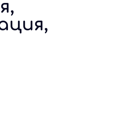
я,
ация,