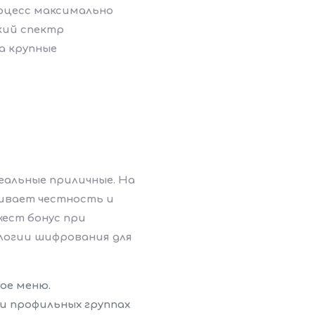
оцесс максимально
кий спектр
а крупные
еальные приличные. На
чивает честность и
жест бонус при
логии шифрования для
ое меню.
 и профильных группах