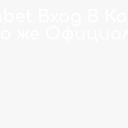
bet Вход В К
ло же Официа