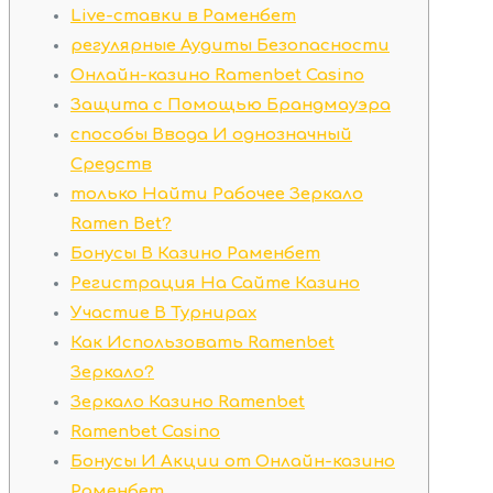
Live-ставки в Раменбет
регулярные Аудиты Безопасности
Онлайн-казино Ramenbet Casino
Защита с Помощью Брандмауэра
способы Ввода И однозначный
Средств
только Найти Рабочее Зеркало
Ramen Bet?
Бонусы В Казино Раменбет
Регистрация На Сайте Казино
Участие В Турнирах
Как Использовать Ramenbet
Зеркало?
Зеркало Казино Ramenbet
Ramenbet Casino
Бонусы И Акции от Онлайн-казино
Раменбет