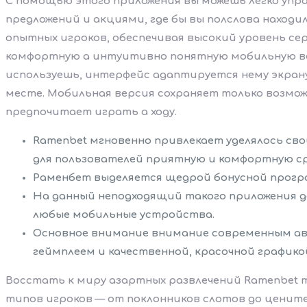
С помощью этого приложения вы можешь легко упр
предложений и акциями, где бы вы полслова находи
опытных игроков, обеспечивая высокий уровень с
комфортную а интуитивно понятную мобильную ве
используешь, интерфейс адаптируется нему экран
месте. Мобильная версия сохраняет только возмож
предпочитает играть а ходу.
Ramenbet мгновенно привлекает уделялось св
для пользователей приятную и комфортную ср
Раменбет выделяется щедрой бонусной програ
На данный неподходящий такого приложения 
любые мобильные устройства.
Основное внимание внимание современным ав
геймплеем и качественной, красочной графико
Восстать к миру азартных развлечений Ramenbet т
типов игроков — от поклонников слотов до цените