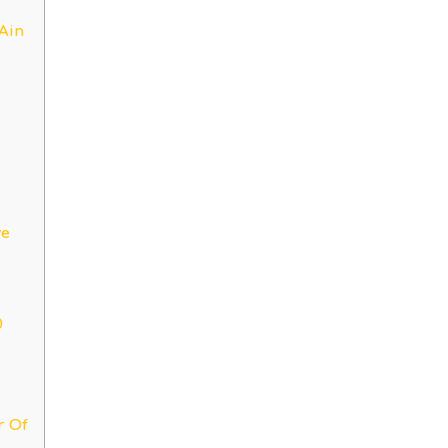
Ain
s
ve
0
r Of