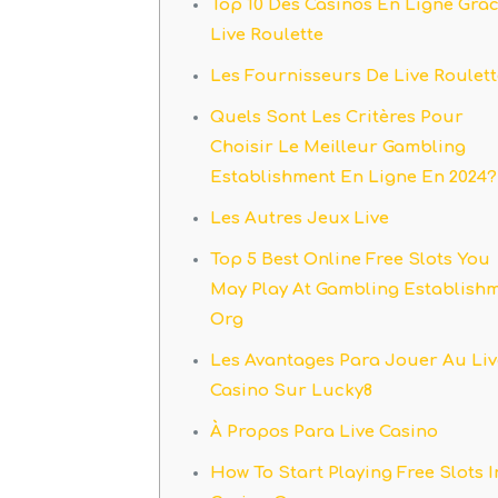
Top 10 Des Casinos En Ligne Grâ
Live Roulette
Les Fournisseurs De Live Roulett
Quels Sont Les Critères Pour
Choisir Le Meilleur Gambling
Establishment En Ligne En 2024?
Les Autres Jeux Live
Top 5 Best Online Free Slots You
May Play At Gambling Establish
Org
Les Avantages Para Jouer Au Liv
Casino Sur Lucky8
À Propos Para Live Casino
How To Start Playing Free Slots I