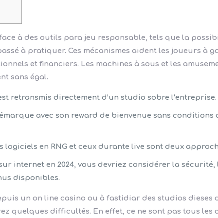
ace à des outils para jeu responsable, tels que la possibil
assé à pratiquer. Ces mécanismes aident les joueurs à ga
ionnels et financiers. Les machines à sous et les amuseme
nt sans égal.
st retransmis directement d’un studio sobre l’entreprise.
émarque avec son reward de bienvenue sans conditions de
os logiciels en RNG et ceux durante live sont deux approche
ur internet en 2024, vous devriez considérer la sécurité, l
onus disponibles.
puis un on line casino ou à fastidiar des studios dieses
z quelques difficultés. En effet, ce ne sont pas tous les