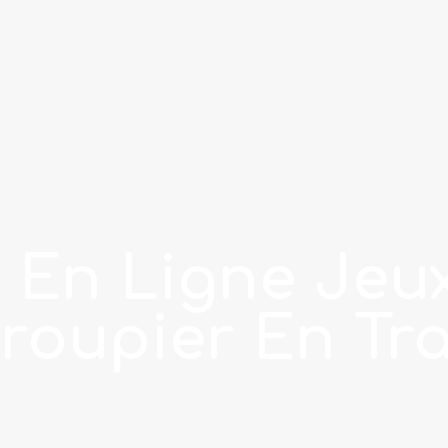
 En Ligne Jeu
roupier En Tra