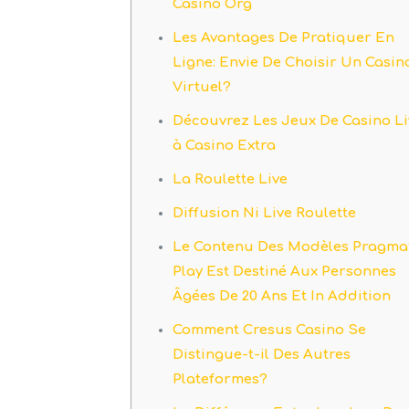
Casino Org
Les Avantages De Pratiquer En
Ligne: Envie De Choisir Un Casin
Virtuel?
Découvrez Les Jeux De Casino Li
à Casino Extra
La Roulette Live
Diffusion Ni Live Roulette
Le Contenu Des Modèles Pragma
Play Est Destiné Aux Personnes
Âgées De 20 Ans Et In Addition
Comment Cresus Casino Se
Distingue-t-il Des Autres
Plateformes?