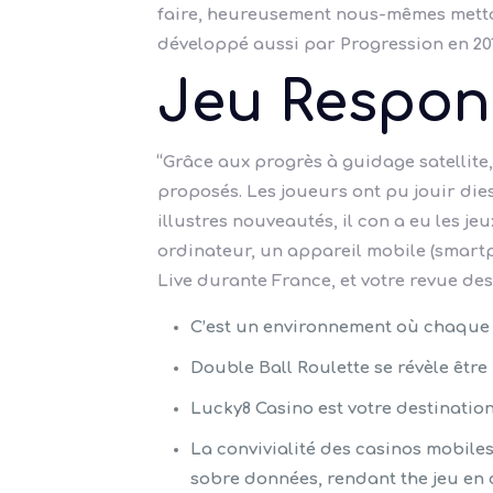
faire, heureusement nous-mêmes metton
développé aussi par Progression en 201
Jeu Respon
“Grâce aux progrès à guidage satellit
proposés. Les joueurs ont pu jouir die
illustres nouveautés, il con a eu les je
ordinateur, un appareil mobile (smartph
Live durante France, et votre revue d
C’est un environnement où chaque p
Double Ball Roulette se révèle être
Lucky8 Casino est votre destination
La convivialité des casinos mobiles
sobre données, rendant the jeu en