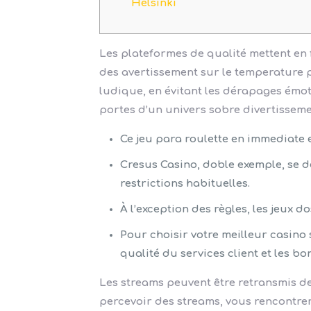
Helsinki
Les plateformes de qualité mettent en f
des avertissement sur le temperature p
ludique, en évitant les dérapages émot
portes d’un univers sobre divertisseme
Ce jeu para roulette en immediate e
Cresus Casino, doble exemple, se d
restrictions habituelles.
À l’exception des règles, les jeux d
Pour choisir votre meilleur casino s
qualité du services client et les b
Les streams peuvent être retransmis de
percevoir des streams, vous rencontrere