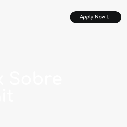
Apply Now
x Sobre
it