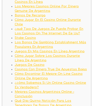
Casinos En Línea
Los Mejores Casinos Online Por Dinero
Genuine De Argentina
Bonos De Recarga
Cómo Jugar En El Casino Online Durante
Chile
¿qué Tipo De Juegos Ze Puede Probar En
Los Casinos On The Internet De Ee Uu?
Stake Casino
Los Bonos De Gambling Establishment Más
Populares En Argentina
Juegos En Mis Casinos En Línea Argentina
Cómo Jugar Sobre Los Casinos Durante
Línea De Argentina
Juegos De Casino
Casinos Con Dinero True De Apuestas Bajas
Cómo Encontrar El Mejore On Line Casino
Online De Argentina
¿cómo Sabemos Si Un Online Casino Online
Es Verdadero?
Mejores Casinos Argentinos Online –
Conclusión
Qué Dijo Quirno Notición Para Los
Tenedores De Bonos De Argentina