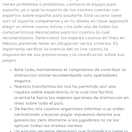
tienes problemas o problemas, contacta al equipo para
soporte, ya o qual la mayoría de los casinos cuentan con
expertos sobre español para ayudarte. Este acceso some
sort of soporte competente y en tu idioma es clave approach
elegir un online casino online, y ha sido una de todas las
características destacadas para los casinos la cual
recomendamos. Seleccionar los mejores casinos en línea en
México pretende tener en obligación varios criterios. Es
importante verificar la licencia del on line casino, la
disposición de sus promociones y la clasificación sobre sus
juegos.
Ante todo, mantenemos el compromiso de contribuir al
distraccion online recomendando solo operadores
seguros.
Nuestra transformación nos ha permitido unir una
riqueza sobre experiencia, lo la cual nos facilita
orientarte hacia las mejores opciones de distraccion en
línea sobre todo el país.
De hecho, mis casinos argentinos informan a un orden
centralizado y buscan pagar impuestos durante sus
ganancias; zero obstante a los jugadores no ze les
aplican todas las mismas normas.
Un estudio reciente determinó que Sudamérica tiene la