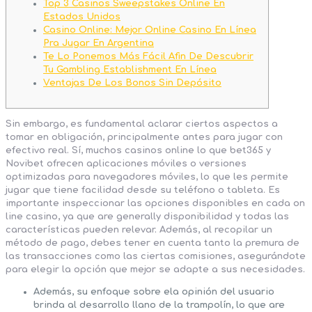
Top 3 Casinos Sweepstakes Online En
Estados Unidos
Casino Online: Mejor Online Casino En Línea
Pra Jugar En Argentina
Te Lo Ponemos Más Fácil Afin De Descubrir
Tu Gambling Establishment En Línea
Ventajas De Los Bonos Sin Depósito
Sin embargo, es fundamental aclarar ciertos aspectos a
tomar en obligación, principalmente antes para jugar con
efectivo real. Sí, muchos casinos online lo que bet365 y
Novibet ofrecen aplicaciones móviles o versiones
optimizadas para navegadores móviles, lo que les permite
jugar que tiene facilidad desde su teléfono o tableta. Es
importante inspeccionar las opciones disponibles en cada on
line casino, ya que are generally disponibilidad y todas las
características pueden relevar. Además, al recopilar un
método de pago, debes tener en cuenta tanto la premura de
las transacciones como las ciertas comisiones, asegurándote
para elegir la opción que mejor se adapte a sus necesidades.
Además, su enfoque sobre ela opinión del usuario
brinda al desarrollo llano de la trampolín, lo que are