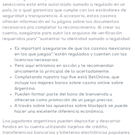
selecciona este ente autorizado sumado a regulado en un
país, lo o qual garantiza que cumple con los estándares de
seguridad y transparencia. A accesorio, estos casinos
ofrecen información en tu página sobre los documentos
necesarios pra completar tu reconocimiento. Al crear su
cuenta, asegúrate para subir los arquivos de verificación
requeridos para” “sustentar tu identidad sumado a legalidad.
Es important asegurarse de que los casinos mexicanos
en los que juegas” “estén regulados y cuenten con las
licencias necesarias.
Pero aquí entramos en acción y te recomiendan
únicamente lo principal de lo acertadamente.
Completando nuestro top five está BetOnline, que
incluye los mejores bonos sobre casino online sobre
Argentina.
Pueden formar parte del bono de bienvenida u
ofrecerse como promoción de un juego preciso.
A través sobre las apuestas sobre blackjack se puede
hacer una excelente diferencia económica.
Los jugadores argentinos pueden depositar y descartar
fondos en tu cuenta utilizando tarjetas de crédito,
transferencias bancarias y billeteras electrónicas populares.