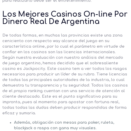
para realizarlo debe ser el entretenimiento.
Los Mejores Casinos On-line Por
Dinero Real De Argentina
De todas formas, en muchas las provincias existe una zona
ceniciento con respecto way alcance del juego en su
característica online, por lo cual el parámetro em virtude de
confiar en los casinos son las licencias internacionales.
Según nuestra evaluación con nuestro análisis del mercado
de juego argentino, hemos decidido que el sobresaliente
casino es Jackpocity. Este casino tem a ver todos los rasgos
necesarios para producir un líder de su rubro. Tiene licencias
de todas las principales autoridades de la industria, lo cual
demuestra tu transparencia y tu seguridad. Todos los casinos
de el propio ranking cuentan con una servicio de atención al
cliente destacado. Este es el punto significativo para su
impronta, pues al momento para apostar con fortuna real,
todas todas las dudas deben producir respondidas de forma
eficaz y sumaria.
Además, obligación con mesas para poker, ruleta,
blackjack o raspa con gana muy visuales.