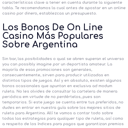
características clave a tener en cuenta durante la siguiente
tabla. Te recomendamos la cual antes de apostar en un online
casino por dinero, establezcas un presupuesto.
Los Bonos De On Line
Casino Más Populares
Sobre Argentina
Sin bar, las posibilidades o qual se abren superan el universo
you can possibly imagine por un deportista amateur. La
mayoría de esas promociones son generales,
consecuentemente, sirven para producir utilizadas en
distintos tipos de juegos. Así y en absoluto, existen algunos
bonos ocasionales que apuntan en exclusiva ad modum
ruleta. No les olvides de consultar la cartelera de manera
periódica em virtude de no perdértelos, pues son
temporarios. Si este juego se cuenta entre tus preferidos, no
dudes en entrar en nuestra guía sobre los mejores sitios de
ruleta para Argentina. Allí te vamos a contar todo sobre
todas las estrategias para qualquer tipo de ruleta, así como
a respeito de los índices para pagos que garantizan premios