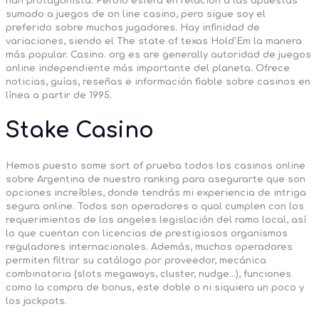
nan protagonista. Perdió esfera en relación a las apuestas
sumado a juegos de on line casino, pero sigue soy el
preferido sobre muchos jugadores. Hay infinidad de
variaciones, siendo el The state of texas Hold’Em la manera
más popular. Casino. org es are generally autoridad de juegos
online independiente más importante del planeta. Ofrece
noticias, guías, reseñas e información fiable sobre casinos en
línea a partir de 1995.
Stake Casino
Hemos puesto some sort of prueba todos los casinos online
sobre Argentina de nuestro ranking para asegurarte que son
opciones increíbles, donde tendrás mi experiencia de intriga
segura online. Todos son operadores o qual cumplen con los
requerimientos de los angeles legislación del ramo local, así
lo que cuentan con licencias de prestigiosos organismos
reguladores internacionales. Además, muchos operadores
permiten filtrar su catálogo por proveedor, mecánica
combinatoria (slots megaways, cluster, nudge…), funciones
como la compra de bonus, este doble o ni siquiera un poco y
los jackpots.