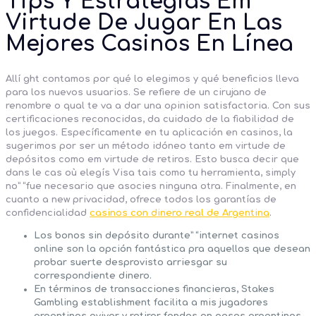
Tips Y Estrategias Em
Virtude De Jugar En Las
Mejores Casinos En Línea
Allí ght contamos por qué lo elegimos y qué beneficios lleva
para los nuevos usuarios. Se refiere de un cirujano de
renombre o qual te va a dar una opinion satisfactoria. Con sus
certificaciones reconocidas, da cuidado de la fiabilidad de
los juegos. Específicamente en tu aplicación en casinos, la
sugerimos por ser un método idóneo tanto em virtude de
depósitos como em virtude de retiros. Esto busca decir que
dans le cas où elegís Visa tais como tu herramienta, simply
no” “fue necesario que asocies ninguna otra. Finalmente, en
cuanto a new privacidad, ofrece todos los garantías de
confidencialidad
casinos con dinero real de Argentina
.
Los bonos sin depósito durante” “internet casinos
online son la opción fantástica pra aquellos que desean
probar suerte desprovisto arriesgar su
correspondiente dinero.
En términos de transacciones financieras, Stakes
Gambling establishment facilita a mis jugadores