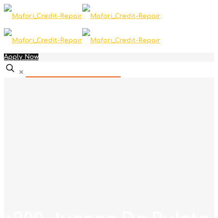
Apply Now
✕