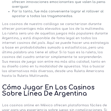
ofrecen innovaciones emocionantes que valen la pena
averiguar.
Por lo tanto, fue más conveniente lograr el rollover al
apostar a todas las tragamonedas.
Los casinos de nuestro catálogo se caracterizan durante
ofrecer porcentajes más elevados que los de la multimedia.
La ruleta sera uno de aquellas juegos más populares durante
Argentina, y está disponible de foma legal en todos los
internet casinos del país. Aquí se puede hacer una estrategia
a base en probabilidades sumado a estadísticas, pero una
última palabra una tiene el albur. Si lo tuyo es la ruleta, los
casinos del cuadro anterior simplemente te sorprenderán.
Sus mesas de juego son entre ma más alta calidad, tanto en
su diseño como en tu modalidad de apuestas. Vas a buscar
las alternativas más diversas, desde una Ruleta Americana
hasta la Ruleta Multirueda.
Cómo Jugar En Los Casinos
Sobre Línea De Argentina
Los casinos online en México ofrecen plataformas fáciles de
usar para una experiencia sobre juego sin complicaciones. Si