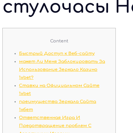
стулочасы Н
Content
Быстрый Доступ к Веб-сайту
может Ли Меня Заблокировать За
Использование Зеркало Казино
1xbet?
Ставки на Официальном Сайте
1xbet
преимущества Зеркала Сайта
1хбет
Ответственная Игра И
Предотвращение проблем С