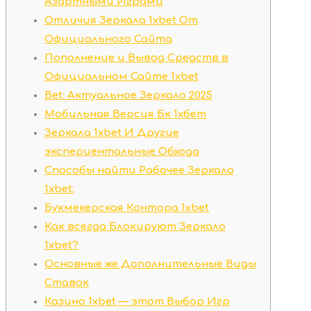
Азартными Играми
Отличия Зеркала 1xbet От
Официального Сайта
Пополнение и Вывод Средств в
Официальном Сайте 1xbet
Bet: Актуальное Зеркало 2025
Мобильная Версия Бк 1хбет
Зеркала 1xbet И Другие
экспериентальные Обхода
Способы найти Рабочее Зеркало
1xbet:
Букмекерская Контора 1xbet
Как всегда Блокируют Зеркало
1xbet?
Основные же Дополнительные Виды
Ставок
Казино 1xbet — этот Выбор Игр