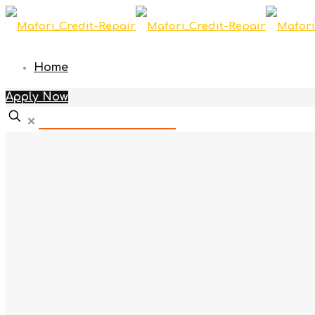
Home
Apply Now
✕