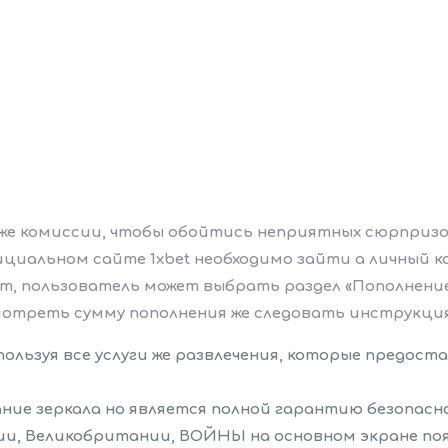
же комиссии, чтобы обойтись неприятных сюрпризо
фициальном сайте 1xbet необходимо зайти а личный к
нет, пользователь может выбрать раздел «Пополнени
мотреть сумму пополнения же следовать инструкция
льзуя все услуги же развлечения, которые предост
ние зеркала но является полной гарантию безопасн
хии, Великобритании, ВОЙНЫ на основном экране по