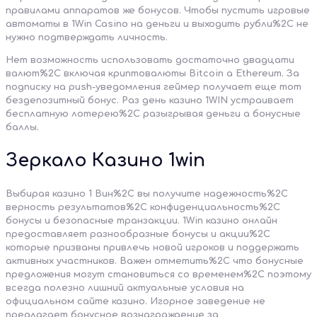
правилами аппаратов же бонусов. Чтобы пустить игровые
автоматы в 1Win Casino на деньги и выходить рубли%2C не
нужно подтверждать личность.
Нет возможность использовать достаточно двадцати
валют%2C включая криптовалюты Bitcoin а Ethereum. За
подписку на push-уведомления геймер получает еще тот
бездепозитный бонус. Раз день казино 1WIN устраивает
бесплатную лотерею%2C разыгрывая деньги а бонусные
баллы.
Зеркало Казино 1win
Выбирая казино 1 Вин%2C вы получите надежность%2C
верность результатов%2C конфиденциальность%2C
бонусы и безопасные транзакции. 1Win казино онлайн
предоставляет разнообразные бонусы и акции%2C
которые призваны привлечь новой игроков и поддержать
активных участников. Важен отметить%2C что бонусные
предложения могут становиться со временем%2C поэтому
всегда полезно лишний актуальные условия на
официальном сайте казино. Игорное заведение не
предлагает бонусное вознаграждение за