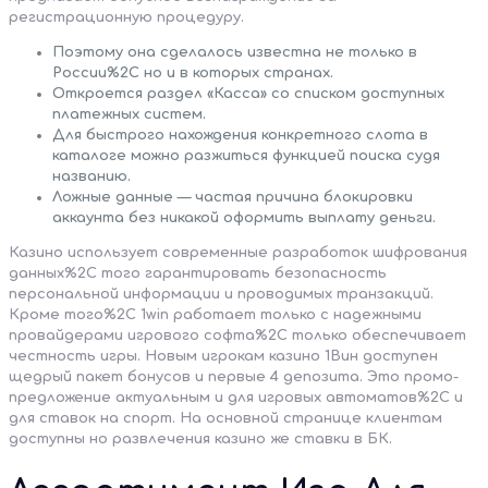
регистрационную процедуру.
Поэтому она сделалось известна не только в
России%2C но и в которых странах.
Откроется раздел «Касса» со списком доступных
платежных систем.
Для быстрого нахождения конкретного слота в
каталоге можно разжиться функцией поиска судя
названию.
Ложные данные — частая причина блокировки
аккаунта без никакой оформить выплату деньги.
Казино использует современные разработок шифрования
данных%2C того гарантировать безопасность
персональной информации и проводимых транзакций.
Кроме того%2C 1win работает только с надежными
провайдерами игрового софта%2C только обеспечивает
честность игры. Новым игрокам казино 1Вин доступен
щедрый пакет бонусов и первые 4 депозита. Это промо-
предложение актуальным и для игровых автоматов%2C и
для ставок на спорт. На основной странице клиентам
доступны но развлечения казино же ставки в БК.