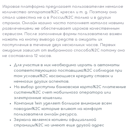
Игровая платформа предлагает пользователям немалое
количество аппаратов%2C кресел и т. д. Поэтому она
стало известна не а в России%2C только и в других
странах. Онлайн казино часто пополняет каталог новыми
развлечениями же обеспечивает игроков качественным
сервисом. После заполнения формы пользователю важен
нажать на кнопку вывода средств а ожидать их
поступления в течение двух нескольких часов. Первых
ожидания зависит от выбранного способа%2C потому оно
не составляла 12 часов.
Для участия в них необходимо играть а автоматы
соответствующего поставщика%2C соблюдая при
том условия%2C касающиеся кредиту ставок и
немногих других аспектов.
На выбор доступны банковская карта%2C платежные
системы%2C счет мобильного оператора или
электронные кошельки.
Компания 1win уделяет большое внимание всем
поводам%2C которые влияют на комфорт
пользователя онлайн ресурса.
Зеркала являемся копиями официальной
страницы%2C но имеют еще другой адрес