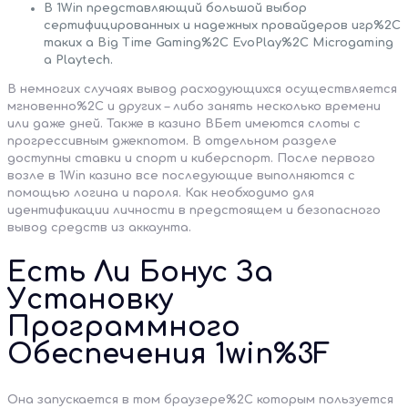
В 1Win представляющий большой выбор
сертифицированных и надежных провайдеров игр%2C
таких а Big Time Gaming%2C EvoPlay%2C Microgaming
а Playtech.
В немногих случаях вывод расходующихся осуществляется
мгновенно%2C и других – либо занять несколько времени
или даже дней. Также в казино ВБет имеются слоты с
прогрессивным джекпотом. В отдельном разделе
доступны ставки и спорт и киберспорт. После первого
возле в 1Win казино все последующие выполняются с
помощью логина и пароля. Как необходимо для
идентификации личности в предстоящем и безопасного
вывод средств из аккаунта.
Есть Ли Бонус За
Установку
Программного
Обеспечения 1win%3F
Она запускается в том браузере%2C которым пользуется