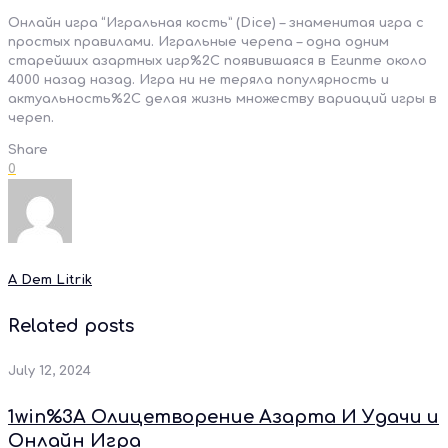
Онлайн игра “Игральная кость” (Dice) – знаменитая игра с
простых правилами. Игральные черепа – одна одним
старейших азартных игр%2C появившаяся в Египте около
4000 назад назад. Игра ни не теряла популярность и
актуальность%2C делая жизнь множеству вариаций игры в
череп.
Share
0
A Dem Litrik
Related posts
July 12, 2024
1win%3A Олицетворение Азарта И Удачи и
Онлайн Игра