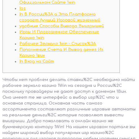
Официальном Сайте 1win
Ios
In В России%3A а Эта Платформа
создает Лучший Игровой жизненный
удобные Способы Вывода Выигрышей
Игры И Программное Обеспечение
Казино 1win
Рабочее Зеркало 1win – Список%3A
Пополнение Счета И Вывод денег Из
Казино 1вин
In Вход на Сайт
Чтобы нет проблем делать ставки%2C необходимо найти
рабочее зеркало казино 1Win на сегодня и России%2C
поскольку провайдеры не дают доступ к доменам 1Вин.
Оно имеет те же интерфейс а выбор игр%2C что и
основная страница. Основная часть самого
ассортимента составляют различные игровые автоматы
на реальные деньги%2C которые позволяют вывести
выигрыши. Добро пожаловать а онлайн казино же
букмекерскую контору 1Win! На нашем игровом портале вы
найдем широкий выбор популярных игр казино%2C
подходящих для игроков пиппардом любым уровнем смысла