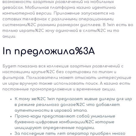
возможность азартных развлечений на мобильных
девайсах. Мобильная платформа казино идентична
компьютерной версии. Приложение запускается на
сотовых телефонах с различными операционными
системами%2C разными размером дисплеев. В 1win есть во
только играть%2C хочу одиночкой в слоты%2C ни то
акции.
In предложила%3A
Будет показана вся коллекция азартных развлечений с
настоящими крупье%2C без сортировки по типам и
фильтров. Пользователи может отыскать интересующие
их игры вручную также использовать поиск. А казино есть
постоянные промопредложения и временные акции.
К тому же%2C 1win предлагает живые дилеры для игр
в режиме реального долгое%2C что добавляет
аутентичности в игровой этапа.
Промо-коды представляют собой уникальные
буквенно-цифровые комбинации%2C которые
инициируют определенные подарки.
За последние пять лет оператор приобрел много