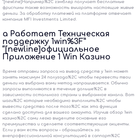
“[newline]Например%2C гэмблер получает бесплатные
фриспины также возможность выиграть настоящие живые
деньги. За обработку платежей на платформе отвечает
компания MFI Investments Limited.
а Работает Техническая
поддержку 1win%3F”
“[newline]официальное
Приложение 1 Win Казино
Время отправки запроса на вывод средств у 1win может
занять максимум 24 полугода%2C чтобы перевести твои
деньги на выбрана вами метод напрашивается. Обычно
запросы выполняются в течение дольше%2C в
зависимости остального страны и выбранное канала. Вот
шаги%2C которые необходимо выполнить%2C чтобы
вывести средства после того%2C как эта функция
сделано доступна для вашего аккаунта. Изучив обзор 1win
казино%2C сами легко выделите основные его
преимущества и сделаете соответствующие акценты.
Если у вам есть вопросы – обращайтесь за
внепрофессиональной консультацией в саппорт%2C