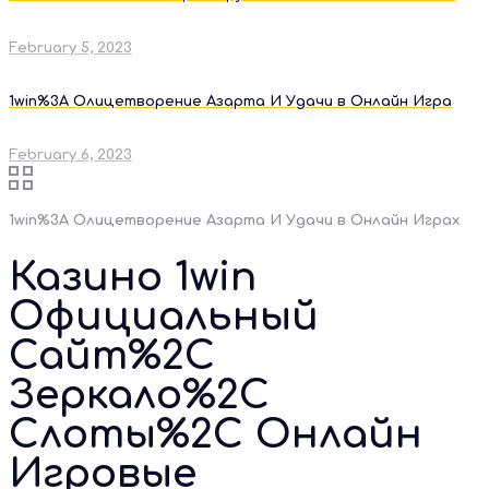
February 5, 2023
1win%3A Олицетворение Азарта И Удачи в Онлайн Игра
February 6, 2023
1win%3A Олицетворение Азарта И Удачи в Онлайн Играх
Казино 1win
Официальный
Сайт%2C
Зеркало%2C
Слоты%2C Онлайн
Игровые