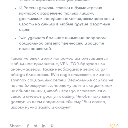
И России делать ставки в букмекерских
конторах разрешено только лицами
достигшим совершеннолетия, эксклавов как и
играть на деньги в любые другие азартные
игры.
1win уделяет большое внимание вопросам
социальной ответственности и защите
пользователей.
Также же этих целях например использоваться
мобильное приложение, VPN, TOR-браузер или
анонимайзеры. Также необходимое зеркало для
обхода блокировки 1Win надо отыскать в личных
группах социальных сетей. Зеркальные ссылки же
часто блокируются, поэтому важно следить ним
их обновлениями, чтобы всегда оставаться а
связи и имеешь доступ к сайту. Чтобы получить
доступ ко всем современнейшему 1Вин casino,
игроку нужно зайти и аккаунт.
Share
0