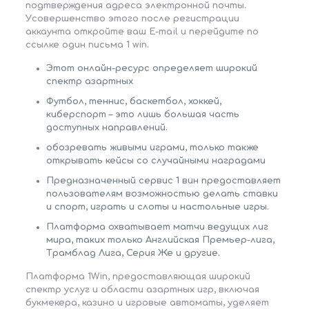
подтверждения адреса электронной почты.
Усовершенство этого после регистрации
аккаунта откройте ваш E-mail и перейдите по
ссылке один письма 1 win.
Этот онлайн-ресурс определяет широкий
спектр азартных
Футбол, теннис, баскетбол, хоккей,
киберспорт – это лишь большая часть
доступных направлений.
обозревать живыми играми, только также
открывать кейсы со случайными наградами
Предназначенный сервис 1 вин предоставляет
пользователям возможностью делать ставки
и спорт, играть и слоты и настольные игры.
Платформа охватывает матчи ведущих лиг
мира, таких только Английская Премьер-лига,
Трамблад Лига, Серия Же и другие.
Платформа 1Win, предоставляющая широкий
спектр услуг и области азартных игр, включая
букмекера, казино и игровые автоматы, уделяет