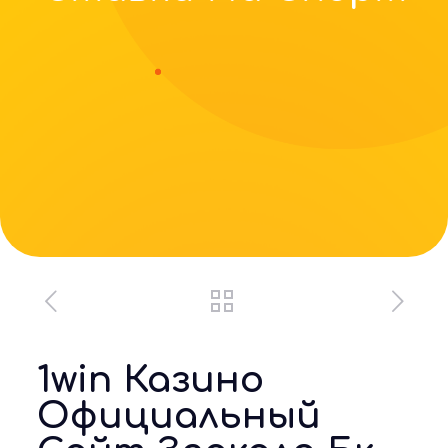
1win Казино
Официальный