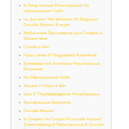
In Вход только Регистрация На
официальным Сайт
но Делает 1win вторым Из Ведущих
Онлайн Казино В мире
Мобильное Приложение Для Ставок а
Казино 1вин
Слоты а 1win
Наши связь И Поддержка Клиентов
Букмекерской Конторы Регистрация,
Бонусные
Ин Официальный Сайт
Казино И Игры в 1win
Шаг 5: Подтверждение Регистрации
Верификация Аккаунта
Онлайн Казино
In Ставки На Спорт И Онлайн Казино”
“[newline]вход И Регистрация В Онлайн