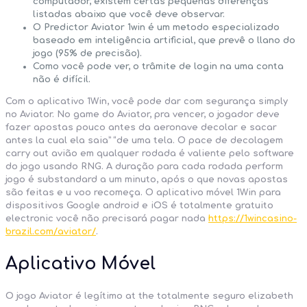
computador, existem certas pequenas diferenças
listadas abaixo que você deve observar.
O Predictor Aviator 1win é um metodo especializado
baseado em inteligência artificial, que prevê o llano do
jogo (95% de precisão).
Como você pode ver, o trâmite de login na uma conta
não é difícil.
Com o aplicativo 1Win, você pode dar com segurança simply
no Aviator. No game do Aviator, pra vencer, o jogador deve
fazer apostas pouco antes da aeronave decolar e sacar
antes la cual ela saia” “de uma tela. O pace de decolagem
carry out avião em qualquer rodada é valiente pelo software
do jogo usando RNG. A duração para cada rodada perform
jogo é substandard a um minuto, após o que novas apostas
são feitas e u voo recomeça. O aplicativo móvel 1Win para
dispositivos Google android e iOS é totalmente gratuito
electronic você não precisará pagar nada
https://1wincasino-
brazil.com/aviator/
.
Aplicativo Móvel
O jogo Aviator é legítimo at the totalmente seguro elizabeth