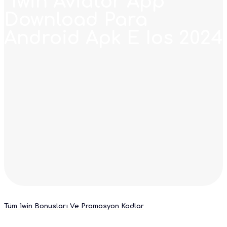
“1win Aviator App
Download Para
Android Apk E Ios 2024
Tüm 1win Bonusları Ve Promosyon Kodlar