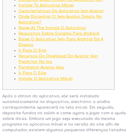
Instale To Aplicativo Móvel
Características Do Aplicativo 1win Aviator
Onde Encontrar O 1win Aviator Simply No
Aplicativo?
Baixe At The Instale O Aplicativo
Requisitos Sobre Sistema Para Android
Baixe O Aplicativo 1win Para Android Em 4
Etapas
Ir Para O Site
Recursos Do Download Do Aviator 1win
Predictor No Ios
Parimatch Aviator App
Ir Para O Site
Instale O Aplicativo Móvel
Após o obtain do aplicativo, ele será instalado
automaticamente no dispositivo, electronic o atalho
correspondente aparecerá na tela inicial. Em seguida,
deposite fundos no saldo e come agora a jogar com a ajuda
sobre dicas. Embora um jogo seja executado da mesma
programa no aplicativo móvel e na versão do site afin de
computador, existem algumas pequenas diferenças listadas