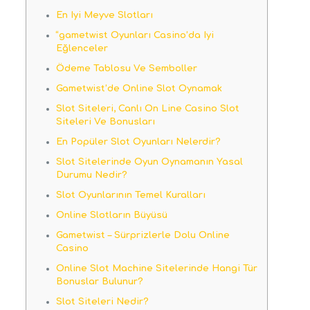
En Iyi Meyve Slotları
“gametwist Oyunları Casino’da Iyi
Eğlenceler
Ödeme Tablosu Ve Semboller
Gametwist’de Online Slot Oynamak
Slot Siteleri, Canlı On Line Casino Slot
Siteleri Ve Bonusları
En Popüler Slot Oyunları Nelerdir?
Slot Sitelerinde Oyun Oynamanın Yasal
Durumu Nedir?
Slot Oyunlarının Temel Kuralları
Online Slotların Büyüsü
Gametwist – Sürprizlerle Dolu Online
Casino
Online Slot Machine Sitelerinde Hangi Tür
Bonuslar Bulunur?
Slot Siteleri Nedir?