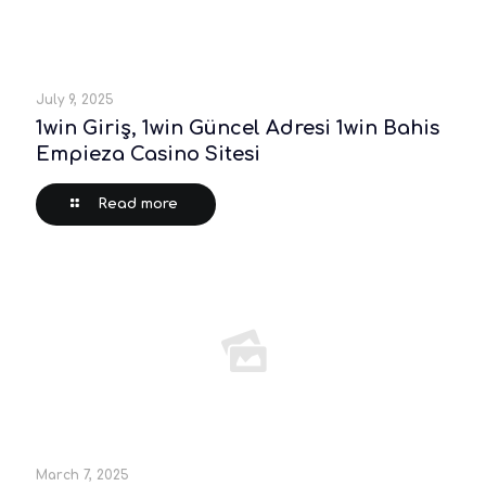
July 9, 2025
1win Giriş, 1win Güncel Adresi 1win Bahis
Empieza Casino Sitesi
Read more
March 7, 2025