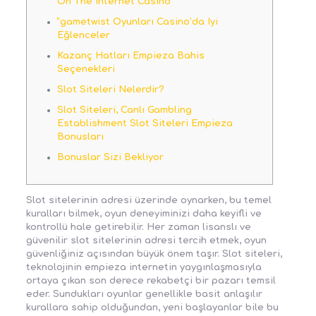
On The Internet Casino
“gametwist Oyunları Casino’da Iyi
Eğlenceler
Kazanç Hatları Empieza Bahis
Seçenekleri
Slot Siteleri Nelerdir?
Slot Siteleri, Canlı Gambling
Establishment Slot Siteleri Empieza
Bonusları
Bonuslar Sizi Bekliyor
Slot sitelerinin adresi üzerinde oynarken, bu temel
kuralları bilmek, oyun deneyiminizi daha keyifli ve
kontrollü hale getirebilir. Her zaman lisanslı ve
güvenilir slot sitelerinin adresi tercih etmek, oyun
güvenliğiniz açısından büyük önem taşır. Slot siteleri,
teknolojinin empieza internetin yaygınlaşmasıyla
ortaya çıkan son derece rekabetçi bir pazarı temsil
eder. Sundukları oyunlar genellikle basit anlaşılır
kurallara sahip olduğundan, yeni başlayanlar bile bu