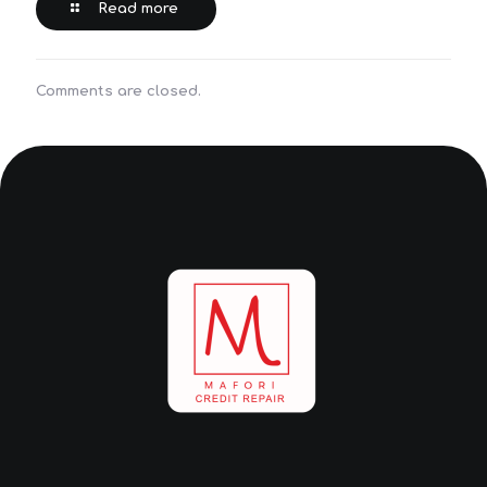
Read more
Comments are closed.