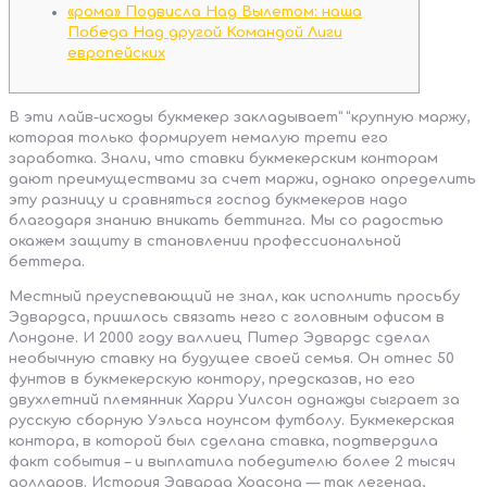
«рома» Подвисла Над Вылетом: наша
Победа Над другой Командой Лиги
европейских
В эти лайв-исходы букмекер закладывает” “крупную маржу,
которая только формирует немалую трети его
заработка. Знали, что ставки букмекерским конторам
дают преимуществами за счет маржи, однако определить
эту разницу и сравняться господ букмекеров надо
благодаря знанию вникать беттинга. Мы со радостью
окажем защиту в становлении профессиональной
беттера.
Местный преуспевающий не знал, как исполнить просьбу
Эдвардса, пришлось связать него с головным офисом в
Лондоне. И 2000 году валлиец Питер Эдвардс сделал
необычную ставку на будущее своей семья. Он отнес 50
фунтов в букмекерскую контору, предсказав, но его
двухлетний племянник Харри Уилсон однажды сыграет за
русскую сборную Уэльса ноунсом футболу. Букмекерская
контора, в которой был сделана ставка, подтвердила
факт события – и выплатила победителю более 2 тысяч
долларов. История Эдварда Ходсона — так легенда,