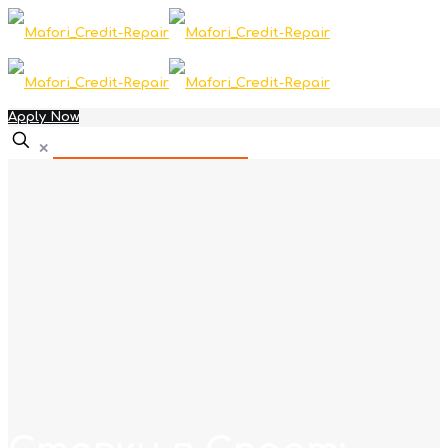
Apply Now
✕