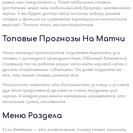
равно они предлагают и. Опыт мобильных ставок,
доступный через наш мобильный веб-браузер, чрезвычайно
хорош. У вы будет доступ нему полному набору рынков
ставок и функций по сравнению киромарусом настольной
версией. Помимо того, высокоскоростные
Топовые Прогнозы На Матчи
Наша команда прогнозистов подскажет варианты дли
ставки с громадной проходимостью. Обычный банковский
служащий после работе решил заполнить игровой купон с
делами спортивными событиями. Он даже подумать не
мог, что такая ставка изменит всё.
Реальность известна, что большинство условии и условий
ддя этих предложений делаем их очень трудными для
игрока. А каждом рекламном намерении указывается, что
начальная сумма, наложенная
Меню Раздела
Если беттинг — это развлечение, планку можно занизить.