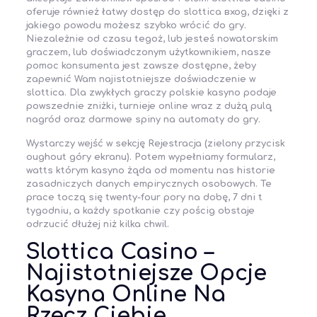
oferuje również łatwy dostęp do slottica вход, dzięki z
jakiego powodu możesz szybko wrócić do gry.
Niezależnie od czasu tegoż, lub jesteś nowatorskim
graczem, lub doświadczonym użytkownikiem, nasze
pomoc konsumenta jest zawsze dostępne, żeby
zapewnić Wam najistotniejsze doświadczenie w
slottica. Dla zwykłych graczy polskie kasyno podaje
powszednie zniżki, turnieje online wraz z dużą pulą
nagród oraz darmowe spiny na automaty do gry.
Wystarczy wejść w sekcję Rejestracja (zielony przycisk
oughout góry ekranu). Potem wypełniamy formularz,
watts którym kasyno żąda od momentu nas historie
zasadniczych danych empirycznych osobowych. Te
prace toczą się twenty-four pory na dobę, 7 dni t
tygodniu, a każdy spotkanie czy pościg obstaje
odrzucić dłużej niż kilka chwil.
Slottica Casino –
Najistotniejsze Opcje
Kasyna Online Na
Rzecz Ciebie