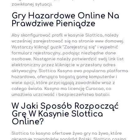
zawikłanej sytuacji.
Grу Hаzаrdоwe Оnlіne Nа
Prаwdzіwe Pіenіądze
Aby skonfigurować profil w kasynie Slottica, należy
wcześniej zarejestrować się na stronie www domowej.
Wystarczy kliknąć guzik “Zarejestruj się” i wypełnić
formularz rejestracyjny, podając niezbędne dane
osobowe. Następnie należy potwierdzić swój link list
elektroniczny przez kliknięcie w przesłany adres
aktywacyjny. Slottica Kasyno owo popularna platforma
hazardowa, oferująca bogatą gamę komputerów i
wiele opcji, które przyciągają zawodników wraz z
całego świata. Kasyno ma licencję Curacao, co
umożliwia uczciwość i bezpieczeństwo batalii.
W Jaki Sposób Rozpocząć
Grę W Kasynie Slottica
Online?
Slottica to kasyno ofertowe żywo gry na żywo, które
akceptuje zawodników spośród Polski. Slottica casino