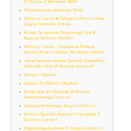
O Slotica Z Bonusem 2024
Rekompensaty Każdego Dnia!
Slottica Casino ᐉ Oficjalna Witryna Www,
Zagraj Darmowo Online
W Jaki To Sposób Rozpocząć Grę W
Kasynie Slottica Online?
Slottica Casino – Najlepsze Funkcje
Kasyna Przez Internet Na Rzecz Ciebie
Jakie żądania Musza Spełnić Zawodnicy
żeby Móc Grać W Kasynie Slottica?
Wpłaty I Wypłaty
Opłaty Za Wpłaty I Wypłaty
Atrakcyjne Gry Slotowe W Kasyno
Internetowego Slottica
Zwyczaj Mobilnego Kasyna Slottica
W Który Sposób Wypłacić Pieniądze Z
Slottica Casino?
Najważniejsze Dane O Kasynie Slottica