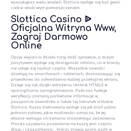
wyszukujesz wielu wrażeń, Slottica wydaje się być gwoli
ciebie właściwym pomieszczeniem.
Slottica Casino ᐉ
Oficjalna Witryna Www,
Zagraj Darmowo
Online
Opcja wsparcia działa tutaj dość sprawnie, a dużym
pozytywem wydaje się dostępność infolinii, co w branży
nie udaje się nazbyt często. Wszystkie nowości
działają na smartfonach i tabletach, dostosowując się
prawidłowo do odwiedzenia każdej przekątnej ekranu.
Dzieje się tak dzięki wdrożeniu technik HTML5 w
sporządzaniu oprogramowania. Podczas funkcje
weryfikacji zostaną porównane informacje w
paszporcie zawodnika a także tej kierunek w klubie
Slottica. Kusza traktowana wydaje się jak broń palna
jednostrzałowa, jakie możliwości oznacza, że jej
własne wymaga otrzymania stosownego zezwolenia.
Proces uzyskania pozwolenia na kuszę jest często
drogi i czasochłonny, , którzy stawia sporo osób w