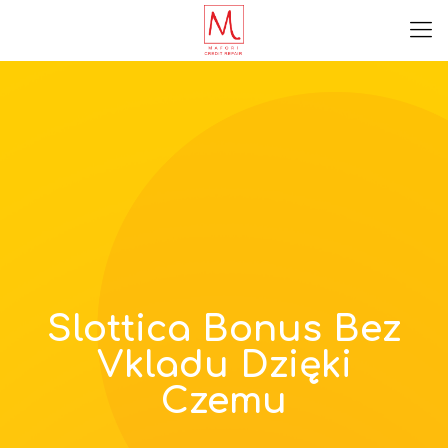
Slottica Bonus Bez
Vkladu Dzięki
Czemu