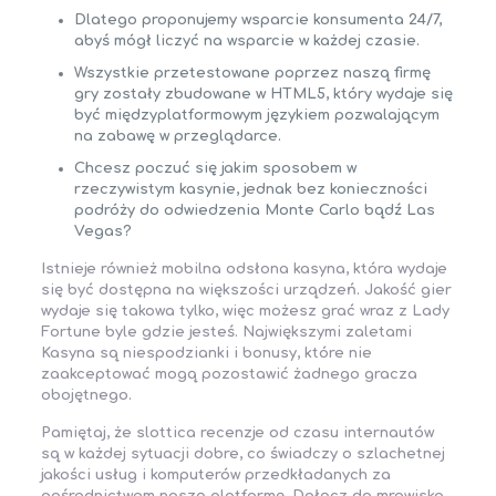
Dlatego proponujemy wsparcie konsumenta 24/7,
abyś mógł liczyć na wsparcie w każdej czasie.
Wszystkie przetestowane poprzez naszą firmę
gry zostały zbudowane w HTML5, który wydaje się
być międzyplatformowym językiem pozwalającym
na zabawę w przeglądarce.
Chcesz poczuć się jakim sposobem w
rzeczywistym kasynie, jednak bez konieczności
podróży do odwiedzenia Monte Carlo bądź Las
Vegas?
Istnieje również mobilna odsłona kasyna, która wydaje
się być dostępna na większości urządzeń. Jakość gier
wydaje się takowa tylko, więc możesz grać wraz z Lady
Fortune byle gdzie jesteś. Największymi zaletami
Kasyna są niespodzianki i bonusy, które nie
zaakceptować mogą pozostawić żadnego gracza
obojętnego.
Pamiętaj, że slottica recenzje od czasu internautów
są w każdej sytuacji dobre, co świadczy o szlachetnej
jakości usług i komputerów przedkładanych za
pośrednictwem naszą platformę. Dołącz do mrowiska