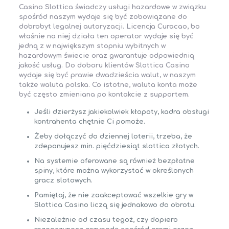
Casino Slottica świadczy usługi hazardowe w związku
spośród naszym wydaje się być zobowiązane do
dobrobyt legalnej autoryzacji. Licencja Curacao, bo
właśnie na niej działa ten operator wydaje się być
jedną z w największym stopniu wybitnych w
hazardowym świecie oraz gwarantuje odpowiednią
jakość usług. Do doboru klientów Slottica Casino
wydaje się być prawie dwadzieścia walut, w naszym
także waluta polska. Co istotne, waluta konta może
być często zmieniana po kontakcie z supportem.
Jeśli dzierżysz jakiekolwiek kłopoty, kadra obsługi
kontrahenta chętnie Ci pomoże.
Żeby dołączyć do dziennej loterii, trzeba, że
zdeponujesz min. pięćdziesiąt slottica złotych.
Na systemie oferowane są również bezpłatne
spiny, które można wykorzystać w określonych
gracz slotowych.
Pamiętaj, że nie zaakceptować wszelkie gry w
Slottica Casino liczą się jednakowo do obrotu.
Niezależnie od czasu tegoż, czy dopiero