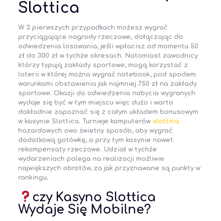
Slottica
W 3 pierwszych przypadkach możesz wygrać
przyciągające nagrody rzeczowe, dołączając do
odwiedzenia losowania, jeśli wpłacisz od momentu 50
zł do 300 zł w tychże okresach. Natomiast zawodnicy
którzy typują zakłady sportowe, mogą korzystać z
loterii w której można wygrać notebook, pod spodem
warunkami obstawienia jak najmniej 750 zł na zakłady
sportowe. Okazji do odwiedzenia nabycia wygranych
wydaje się być w tym miejscu więc dużo i warto
dokładnie zapoznać się z całym układem bonusowym
w kasynie Slottica. Turnieje komputerów
slottica
hazardowych owo świetny sposób, aby wygrać
dodatkową gotówkę, a przy tym kasynie nawet
rekompensaty rzeczowe. Udział w tychże
wydarzeniach polega na realizacji możliwie
największych obrotów, za jak przyznawane są punkty w
rankingu.
czy Kasyno Slottica
Wydaje Się Mobilne?