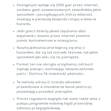
Dostępnych wydaje się 2300 gier przez internet,
zarówno gwoli zaawansowanych zawodników, jakim
sposobem i początkujących, którzy wówczas
stawiają w pierwszej kolejności etapy w świecie
hazardu.
Jeśli gracz dzierży jakieś zapytania albo
wątpliwości, kasyno przez internet powinno
pomóc kontrahentowi w rozwiązaniu.
Kasyna jednoznacznie kojarzą się wraz z
hazardem, ale są też rozrywki testowe, lub jakim
sposobem jaki woli, nie na pieniądze.
Format ten nie obciąża urządzenia, odrzucić
zajmuje pamięci, zachowując bezpieczeństwo
partii i Slottica 36 stabilność płatności.
Te metody odrzucić zostały albowiem
przewidziane w charakterze kanał płatniczy
pozwalający pozyskać pieniądze.
Proces logowania wygląda tak samo także wraz z
pułapu programów mobilnej bądź przenośnej
odmiany przeglądarkowej.