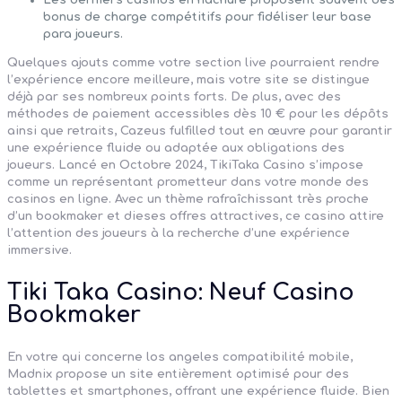
bonus de charge compétitifs pour fidéliser leur base
para joueurs.
Quelques ajouts comme votre section live pourraient rendre
l’expérience encore meilleure, mais votre site se distingue
déjà par ses nombreux points forts. De plus, avec des
méthodes de paiement accessibles dès 10 € pour les dépôts
ainsi que retraits, Cazeus fulfilled tout en œuvre pour garantir
une expérience fluide ou adaptée aux obligations des
joueurs. Lancé en Octobre 2024, TikiTaka Casino s’impose
comme un représentant prometteur dans votre monde des
casinos en ligne. Avec un thème rafraîchissant très proche
d’un bookmaker et dieses offres attractives, ce casino attire
l’attention des joueurs à la recherche d’une expérience
immersive.
Tiki Taka Casino: Neuf Casino
Bookmaker
En votre qui concerne los angeles compatibilité mobile,
Madnix propose un site entièrement optimisé pour des
tablettes et smartphones, offrant une expérience fluide. Bien