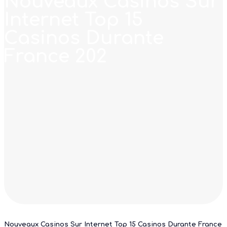
Nouveaux Casinos Sur
Internet Top 15
Casinos Durante
France 202
Nouveaux Casinos Sur Internet Top 15 Casinos Durante France