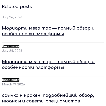
Related posts
July 26, 2026
Мориарти мега тор — полный обзор и
особенности платформы
Read more
July 24, 2026
Мориарти мега тор — полный обзор и
особенности платформы
Read more
March 19, 2026
ссылка н кракен: подробнейший обзор,
нюансы и советы специалистов