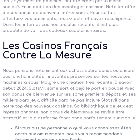
les 2 systèmes de paiement ont été créés par la même
société. En in addition des avantages common, Neteller offre
dieses bonus de bienvenu intéressants. Pour ce fait,
effectuez vos paiements, restez actif et soyez récompensé.
Dans les internet casinos les plus récents, il est plus
probable de voir des cadeaux supplémentaires.
Les Casinos Français
Contre La Mesure
Nous pensons notamment aux achats sobre bonus ou encore
aux fonctionnalités innovantes présentes sur les nouvelles
machines à sous. Malgré une création très récente, à savoir
début 2024, SlotsVil some sort of déjà le port en poupe! Avec
son bonus de bienvenue sur les some premiers dépôts et ses
milliers para jeux, difficile para ne pas inclure Slotsvil dans
notre top des nouveaux casinos. Sa bibliothèque de jeux est
impressionnante, son bonus de bienvenue se révèle être
attractif, et la plateforme fonctionne parfaitement sur mobile.
Si vous ou une personne o qual vous connaissez êtes
accro aux amusements, nous vous recommandons