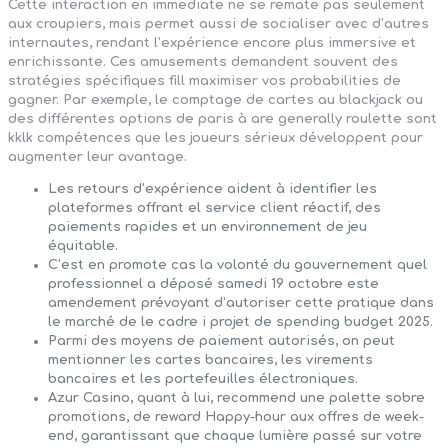
Cette interaction en immediate ne se remate pas seulement
aux croupiers, mais permet aussi de socialiser avec d’autres
internautes, rendant l’expérience encore plus immersive et
enrichissante. Ces amusements demandent souvent des
stratégies spécifiques fill maximiser vos probabilities de
gagner. Par exemple, le comptage de cartes au blackjack ou
des différentes options de paris à are generally roulette sont
kklk compétences que les joueurs sérieux développent pour
augmenter leur avantage.
Les retours d’expérience aident à identifier les
plateformes offrant el service client réactif, des
paiements rapides et un environnement de jeu
équitable.
C’est en promote cas la volonté du gouvernement quel
professionnel a déposé samedi 19 octobre este
amendement prévoyant d’autoriser cette pratique dans
le marché de le cadre i projet de spending budget 2025.
Parmi des moyens de paiement autorisés, on peut
mentionner les cartes bancaires, les virements
bancaires et les portefeuilles électroniques.
Azur Casino, quant à lui, recommend une palette sobre
promotions, de reward Happy-hour aux offres de week-
end, garantissant que chaque lumière passé sur votre