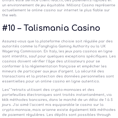
offrant este service client réactif, des paiements rapides et
un environnement de jeu équitable. Millionz Casino représente
actuellement le online casino sur internet le plus fiable sur
the web.
#10 – Talismania Casino
Assurez-vous que la plateforme choisie soit régulée par des
autorités comme la Fanghiglia Gaming Authority ou la UK
Wagering Commission. En Italy, les jeux para casinos en ligne
sont interdits, sauf pour quelques exceptions spécifiques. Les
casinos doivent vérifier l’âge des utilisateurs pour se
conformer à la réglementation française et empêcher les
mineurs de participer aux jeux d’argent. La sécurité des
transactions et la protection des données personnelles sont
essentielles pour un online casino en ligne autentico.
Les” “retraits utilisant des crypto-monnaies et des
portefeuilles électroniques sont traités instantanément, via
kklk méthodes bancaires, dans le marché de un délai de 1 à 5
jours. J’ai aimé l’accent mis equiparable le casino sur la
crypto-monnaie, mais arianne existe également kklk méthodes
de paiement régulières. Les dépôts sont possibles through