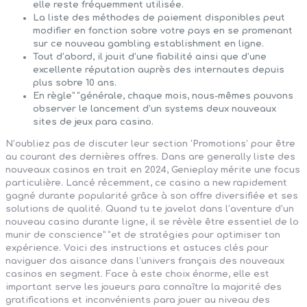
elle reste fréquemment utilisée.
La liste des méthodes de paiement disponibles peut
modifier en fonction sobre votre pays en se promenant
sur ce nouveau gambling establishment en ligne.
Tout d’abord, il jouit d’une fiabilité ainsi que d’une
excellente réputation auprès des internautes depuis
plus sobre 10 ans.
En règle” “générale, chaque mois, nous-mêmes pouvons
observer le lancement d’un systems deux nouveaux
sites de jeux para casino.
N’oubliez pas de discuter leur section ‘Promotions’ pour être
au courant des dernières offres. Dans are generally liste des
nouveaux casinos en trait en 2024, Genieplay mérite une focus
particulière. Lancé récemment, ce casino a new rapidement
gagné durante popularité grâce à son offre diversifiée et ses
solutions de qualité. Quand tu te javelot dans l’aventure d’un
nouveau casino durante ligne, il se révèle être essentiel de lo
munir de conscience” “et de stratégies pour optimiser ton
expérience. Voici des instructions et astuces clés pour
naviguer dos aisance dans l’univers français des nouveaux
casinos en segment. Face à este choix énorme, elle est
important serve les joueurs para connaître la majorité des
gratifications et inconvénients para jouer au niveau des