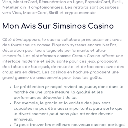
Visa, MasterCard, Rémunération en ligne, PaysafeCard, Skrill,
Neteller ain 11 cryptomonnaies. Les retraits sont possibles
vers Visa, MasterCard, Skrill et crypto-monnaie.
Mon Avis Sur Simsinos Casino
Côté développeurs, le casino collabore principalement avec
des fournisseurs comme Playtech systems encore NetEnt,
décoration pour leurs logiciels performants et ultra-
immersifs. Les plateformes comme Cresus Casino offrent une
interface moderne et séduisante pour ces jeux, proposant
des tables de blackjack, de roulette, et de baccarat avec des
croupiers en direct. Les casinos en hachure proposent une
grand gamme de amusements pour tous les goûts.
Le prédilection principal revient au joueur, donc dans le
marché de une large mesure, la qualité et les
performances dépendent de lui.
Par exemple, le gracia et la variété des jeux sont
capables ne pas être aussi importants, para sorte que
le divertissement peut sans plus attendre devenir
ennuyeux.
Tu peux trouver les meilleurs nouveaux casinos portugal