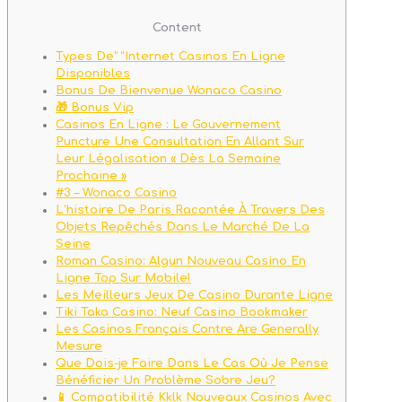
Content
Types De” “Internet Casinos En Ligne
Disponibles
Bonus De Bienvenue Wonaco Casino
🎁 Bonus Vip
Casinos En Ligne : Le Gouvernement
Puncture Une Consultation En Allant Sur
Leur Légalisation « Dès La Semaine
Prochaine »
#3 – Wonaco Casino
L’histoire De Paris Racontée À Travers Des
Objets Repêchés Dans Le Marché De La
Seine
Roman Casino: Algun Nouveau Casino En
Ligne Top Sur Mobile!
Les Meilleurs Jeux De Casino Durante Ligne
Tiki Taka Casino: Neuf Casino Bookmaker
Les Casinos Français Contre Are Generally
Mesure
Que Dois-je Faire Dans Le Cas Où Je Pense
Bénéficier Un Problème Sobre Jeu?
📱 Compatibilité Kklk Nouveaux Casinos Avec