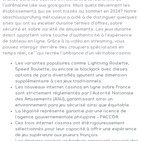
l’adrénaline liée aux gros gains. Mais quels deviennent les
établissements qui se sont hissés au sommet en 2024? Notre
abschlussprüfung méticuleux a aidé à de distinguer quelques
sites qui ont su exceller durante termes d’offres, sobre
sécurité et sobre variété de amusements. Les jeux durante
direct apportent votre touche d’authenticité à l’expérience
de tableau en ligne. Grâce à la vidéo en streaming, vous
pouvez interagir derrière des croupiers spécialistes en
temps réel, ce” “qui recrée l’ambiance d’un véritable casino.
Les variantes populaires comme Lightning Roulette,
Speed Roulette, ou encore le blackjack avec dieses
options de paris diversifiés ajoutent une dimension
supplémentaire à ces jeux traditionnels.
Les nouveaux internet casinos en ligne sobre France
sont strictement réglementés par l’Autorité Nationale
des Amusements (ANJ), garantissant ainsi un
environnement para jeu sécurisé ainsi que équitable.
La légalité représente garantie par une licence de
l’agence gouvernementale philippine – PACCOR.
Ces trois internet casinos ont été rigoureusement
sélectionnés pour leur capacité à offrir une expérience
de jeu supérieure aux joueurs français.
Les derniers casinos en hachure proposent souvent des