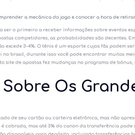
mprender a mecânica do jogo e conocer a hora de retirar
 ser o primeiro a receber informações sobre eventos es
tas competidores, as probabilidades são decentes. Em p
ão excede 3-4%. O tênis é um esporte cujos fãs podem s
i no brasil, durante isso você pode encontrar muitos mei
2, to site de apostas fez mudanças no programa de bônu
 Sobre Os Grande
itado de seu cartão ou carteira eletrônica, mas não apre
 é cobrada, mas até 3% do canon da transferência pode s
o disponíveis para depósito, incluindo transferências ba