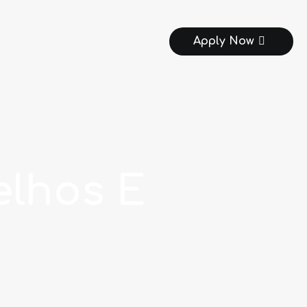
Apply Now
elhos E