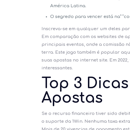
América Latina.
O segredo para vencer está na” “co
Inscreva-se em qualquer um deles para
Em comparação com os websites de apos
principais eventos, onde a comissão n
terra. Este jogo também é popular aqu
suas apostas no internet site. Em 202
interessantes.
Top 3 Dicas
Apostas
Se o recurso financeiro tiver sido deb
o suporte da 1Win. Nenhuma taxa extra
Mais de 20 vivencias de pagamento estã