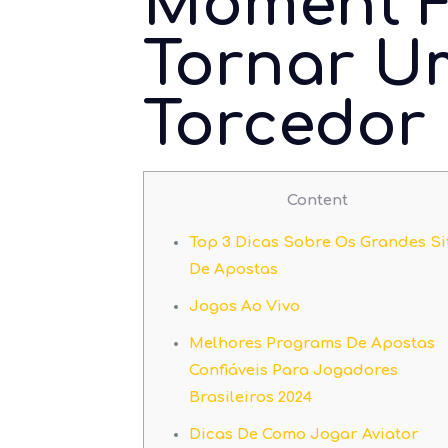
Moment F
Tornar U
Torcedor
Content
Top 3 Dicas Sobre Os Grandes Si
De Apostas
Jogos Ao Vivo
Melhores Programs De Apostas
Confiáveis Para Jogadores
Brasileiros 2024
Dicas De Como Jogar Aviator